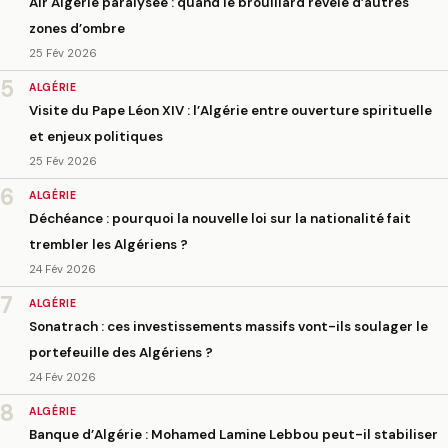
Air Algérie paralysée : quand le brouillard révèle d’autres
zones d’ombre
25 Fév 2026
5
ALGÉRIE
Visite du Pape Léon XIV : l’Algérie entre ouverture spirituelle
et enjeux politiques
25 Fév 2026
6
ALGÉRIE
Déchéance : pourquoi la nouvelle loi sur la nationalité fait
trembler les Algériens ?
24 Fév 2026
7
ALGÉRIE
Sonatrach : ces investissements massifs vont-ils soulager le
portefeuille des Algériens ?
24 Fév 2026
8
ALGÉRIE
Banque d’Algérie : Mohamed Lamine Lebbou peut-il stabiliser