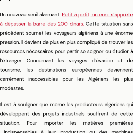
Un nouveau seuil alarmant.
Petit à petit, un euro s’apprêt
à dépasser la barre des 200 dinars.
Cette situation san
précédent soumet les voyageurs algériens à une énorme
pression. Il devient de plus en plus compliqué de trouver les
ressources nécessaires pour partir se soigner ou étudier à
l’étranger. Concernant les voyages d’évasion et de
tourisme, les destinations européennes deviennent
carrément inaccessibles pour les Algériens les plus
modestes.
Il est à souligner que même les producteurs algériens qui
développent des projets industriels souffrent de cette
situation. Pour importer les matières premières
indispensables à leur production ou des machines