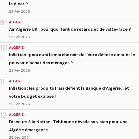
le dinar ?
23 Fév 2026
9
ALGÉRIE
Air Algérie UK : pourquoi tant de retards et de volte-face ?
23 Fév 2026
10
ALGÉRIE
Inflation : pourquoi le marché noir de l’euro défie le dinar et le
pouvoir d’achat des ménages ?
23 Fév 2026
11
ALGÉRIE
Inflation : les produits frais défient la Banque d’Algérie… et
votre budget explose !
22 Fév 2026
12
ALGÉRIE
Discours à la Nation : Tebboune dévoile sa vision pour une
Algérie émergente
28 Déc 2024