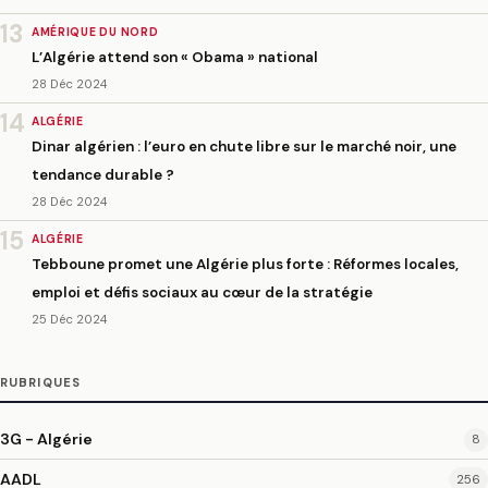
13
AMÉRIQUE DU NORD
L’Algérie attend son « Obama » national
28 Déc 2024
14
ALGÉRIE
Dinar algérien : l’euro en chute libre sur le marché noir, une
tendance durable ?
28 Déc 2024
15
ALGÉRIE
Tebboune promet une Algérie plus forte : Réformes locales,
emploi et défis sociaux au cœur de la stratégie
25 Déc 2024
RUBRIQUES
3G - Algérie
8
AADL
256