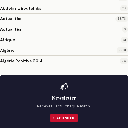
Abdelaziz Bouteflika
117
Actualités
6876
Actualités
9
Afrique
31
Algérie
2261
Algérie Positive 2014
36
📬
Newsletter
Recevez l'actu chaque matin.
S'ABONNER