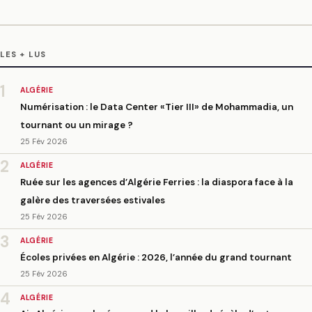
LES + LUS
1
ALGÉRIE
Numérisation : le Data Center «Tier III» de Mohammadia, un
tournant ou un mirage ?
25 Fév 2026
2
ALGÉRIE
Ruée sur les agences d’Algérie Ferries : la diaspora face à la
galère des traversées estivales
25 Fév 2026
3
ALGÉRIE
Écoles privées en Algérie : 2026, l’année du grand tournant
25 Fév 2026
4
ALGÉRIE