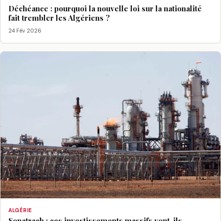
Déchéance : pourquoi la nouvelle loi sur la nationalité
fait trembler les Algériens ?
24 Fév 2026
ALGÉRIE
Sonatrach : ces investissements massifs vont-ils