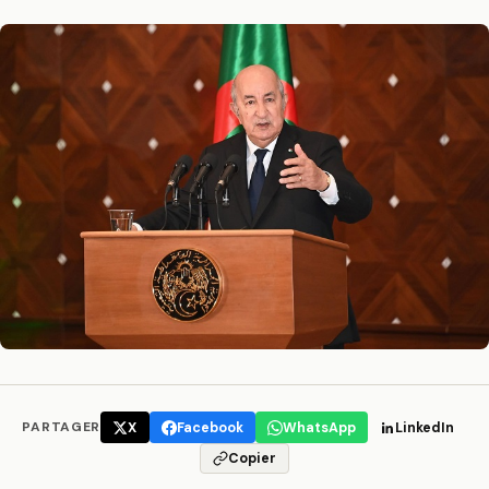
PARTAGER
X
Facebook
WhatsApp
LinkedIn
Copier