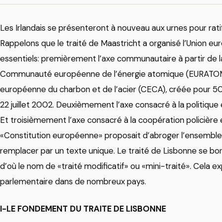
Les Irlandais se présenteront à nouveau aux urnes pour ratif
Rappelons que le traité de Maastricht a organisé l’Union e
essentiels: premièrement l’axe communautaire à partir de
Communauté européenne de l’énergie atomique (EURATOM
européenne du charbon et de l’acier (CECA), créée pour 50 
22 juillet 2002. Deuxièmement l’axe consacré à la politiqu
Et troisièmement l’axe consacré à la coopération policière e
«Constitution européenne» proposait d’abroger l’ensemble d
remplacer par un texte unique. Le traité de Lisbonne se born
d’où le nom de «traité modificatif» ou «mini-traité». Cela exp
parlementaire dans de nombreux pays.
I-LE FONDEMENT DU TRAITE DE LISBONNE