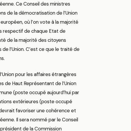
opéenne. Ce Conseil des ministres
sens de la démocratisation de l’Union
européen, où l’on vote à la majorité
ds respectif de chaque Etat de
onté de la majorité des citoyens
de l’Union. C’est ce que le traité de
ns.
Union pour les affaires étrangères
elles de Haut Représentant de l’Union
mmune (poste occupé aujourd’hui par
ations extérieures (poste occupé
devrait favoriser une cohérence et
péenne. Il sera nommé par le Conseil
e-président de la Commission