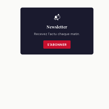
📬
Newsletter
Recevez l'actu chaque matin.
S'ABONNER