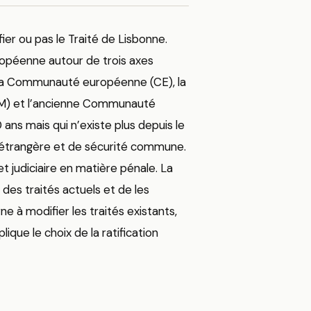
ier ou pas le Traité de Lisbonne.
uropéenne autour de trois axes
 la Communauté européenne (CE), la
) et l’ancienne Communauté
ans mais qui n’existe plus depuis le
e étrangère et de sécurité commune.
t judiciaire en matière pénale. La
es traités actuels et de les
e à modifier les traités existants,
lique le choix de la ratification