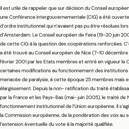
Il est utile de rappeler que sur décision du Conseil europée
une Conférence intergouvernementale (CIG) a été ouverte
d’ordre institutionnel qui n’avaient pas pu être résolues lor
d’Amsterdam. Le Conseil européen de Feira (19-20 juin 2000)
de cette CIG à la question des coopérations renforcées. C
a été trouvé au Conseil européen de Nice (7-10 décembre 20
février 2001 par les Etats membres et entré en vigueur le 
certaines modifications au fonctionnement des institutio
menacée de paralysie, à cette époque 25 membres mais ext
élargissement. Depuis la non- ratification du traité établis
par la France et les Pays-Bas (mai- juin 2005), le traité de 
fonctionnement institutionnel de l’Union européenne. Il s’agi
la Commission européenne, de la pondération des voix au se
l’extension éventuelle du vote à la majorité qualifiée.