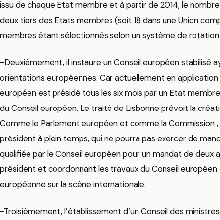
issu de chaque Etat membre et à partir de 2014, le nombr
deux tiers des Etats membres (soit 18 dans une Union com
membres étant sélectionnés selon un système de rotation ég
-Deuxièmement, il instaure un Conseil européen stabilisé ay
orientations européennes. Car actuellement en application d
européen est présidé tous les six mois par un Etat membre, c
du Conseil européen. Le traité de Lisbonne prévoit la créat
Comme le Parlement européen et comme la Commission , l
président à plein temps, qui ne pourra pas exercer de mandat 
qualifiée par le Conseil européen pour un mandat de deux a
président et coordonnant les travaux du Conseil européen 
européenne sur la scène internationale.
-Troisièmement, l’établissement d’un Conseil des ministre