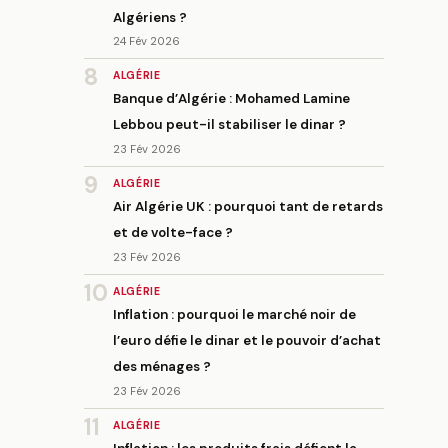
Algériens ?
24 Fév 2026
8
ALGÉRIE
Banque d’Algérie : Mohamed Lamine
Lebbou peut-il stabiliser le dinar ?
23 Fév 2026
9
ALGÉRIE
Air Algérie UK : pourquoi tant de retards
et de volte-face ?
23 Fév 2026
10
ALGÉRIE
Inflation : pourquoi le marché noir de
l’euro défie le dinar et le pouvoir d’achat
des ménages ?
23 Fév 2026
11
ALGÉRIE