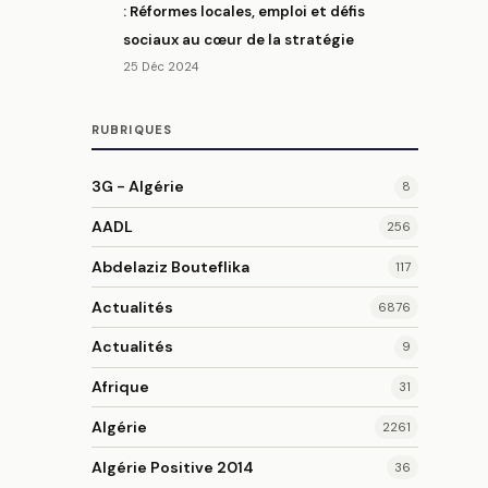
: Réformes locales, emploi et défis
sociaux au cœur de la stratégie
25 Déc 2024
RUBRIQUES
3G - Algérie
8
AADL
256
Abdelaziz Bouteflika
117
Actualités
6876
Actualités
9
Afrique
31
Algérie
2261
Algérie Positive 2014
36