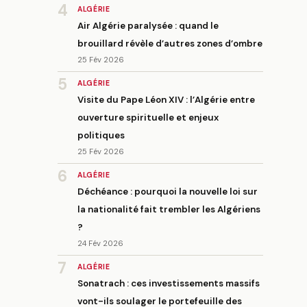
4
ALGÉRIE
Air Algérie paralysée : quand le
brouillard révèle d’autres zones d’ombre
25 Fév 2026
5
ALGÉRIE
Visite du Pape Léon XIV : l’Algérie entre
ouverture spirituelle et enjeux
politiques
25 Fév 2026
6
ALGÉRIE
Déchéance : pourquoi la nouvelle loi sur
la nationalité fait trembler les Algériens
?
24 Fév 2026
7
ALGÉRIE
Sonatrach : ces investissements massifs
vont-ils soulager le portefeuille des