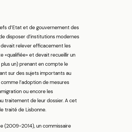
chefs d’Etat et de gouvernement des
e disposer d’institutions modernes
 devait relever efficacement les
te «qualifiée» et devait recueillir un
s plus un) prenant en compte le
tant sur des sujets importants au
s, comme l’adoption de mesures
immigration ou encore les
au traitement de leur dossier. A cet
le traité de Lisbonne.
ite (2009-2014), un commissaire