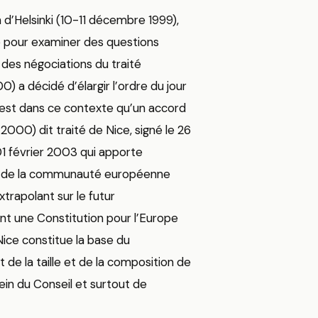
n d’Helsinki (10-11 décembre 1999),
 pour examiner des questions
s des négociations du traité
 a décidé d’élargir l’ordre du jour
’est dans ce contexte qu’un accord
00) dit traité de Nice, signé le 26
01 février 2003 qui apporte
ns de la communauté européenne
rapolant sur le futur
sant une Constitution pour l’Europe
Nice constitue la base du
t de la taille et de la composition de
in du Conseil et surtout de