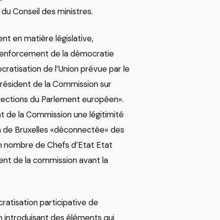
du Conseil des ministres.
t en matière législative,
u renforcement de la démocratie
ratisation de l’Union prévue par le
 président de la Commission sur
lections du Parlement européen».
nt de la Commission une légitimité
on de Bruxelles «déconnectée» des
n nombre de Chefs d’Etat Etat
dent de la commission avant la
atisation participative de
n introduisant des éléments qui