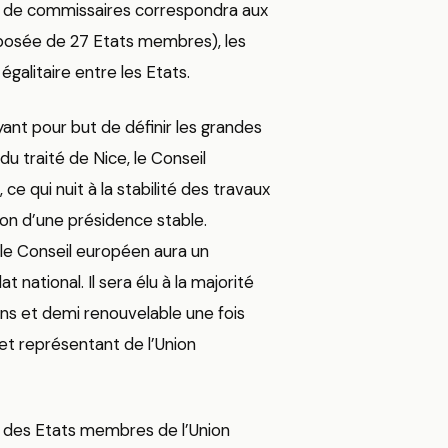
e de commissaires correspondra aux
posée de 27 Etats membres), les
alitaire entre les Etats.
ant pour but de définir les grandes
u traité de Nice, le Conseil
e qui nuit à la stabilité des travaux
ion d’une présidence stable.
e Conseil européen aura un
national. Il sera élu à la majorité
ns et demi renouvelable une fois
et représentant de l’Union
s des Etats membres de l’Union