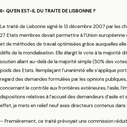
II- QU’EN EST-IL DU TRAITE DE LISBONNE ?
Le traité de Lisbonne signé le 13 décembre 2007 par les 
27 Etats membres devait permettre à l’Union européenne d
et de méthodes de travail optimisées grâce auxquelles elle
défis de la mondialisation. Elle élargit le vote à la majorité di
soutien allant au-delà de la majorité simple (50% des vote
poids des Etats. Remplaçant l’unanimité elle s’applique por
regard des demandes formulées par les opinions publique
concernant le contrôle aux frontières extérieures, l’asile, l’
dispositions relatives à l’accueil des demandeurs d’asile et 
effet, je mets en relief neuf axes directeurs contenus dans 
– Premièrement, ce traité prévoyait une commission rédu