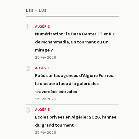
LES + LUS
1
ALGÉRIE
Numérisation : le Data Center «Tier III»
de Mohammadia, un tournant ou un
mirage ?
25 Fév 2026
2
ALGÉRIE
Ruée sur les agences d’Algérie Ferries :
la diaspora face à la galère des
traversées estivales
25 Fév 2026
3
ALGÉRIE
Écoles privées en Algérie : 2026, l’année
du grand tournant
25 Fév 2026