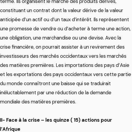
terme. Ils organisent le marché des produits dérivés,
constituant un contrat dont la valeur dérive de la valeur
anticipée d’un actif ou d’un taux d’intérêt. Ils représentent
une promesse de vendre ou d’acheter à terme une action,
une obligation, une marchandise ou une devise. Avec la
crise financière, on pourrait assister à un revirement des
investisseurs des marchés occidentaux vers les marchés
des matières premières. Les importations des pays d’Asie
et les exportations des pays occidentaux vers cette partie
du monde connaîtront une baisse qui se traduirait
inéluctablement par une réduction de la demande
mondiale des matières premières.
II- Face à la crise – les quinze ( 15) actions pour
l’Afrique