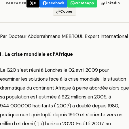
PARTAGER
X
Facebook
WhatsApp
LinkedIn
Copier
Par Docteur Abderrahmane MEBTOUL Expert International
I . La crise mondiale et l’Afrique
Le G20 s’est réuni à Londres le 02 avril 2009 pour
examiner les solutions face à la crise mondiale , la situation
dramatique du continent Afrique à peine abordée alors que
sa population est estimée à 922 millions en 2005, à
944 000.000 habitants ( 2007) a doublé depuis 1980,
pratiquement quintuplé depuis 1950 et s’oriente vers un
milliard et demi ( 1,5) horizon 2020. En été 2007, au