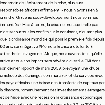
lendemain de l’éclatement de la crise, plusieurs
responsables africains affirmaient, « nous n’avons rien à
craindre. Grâce au sous-développement nous sommes
immunisés ».Mais à terme, la crise ne menace t-elle pas
d’attiser surtout les conflits sur le continent, d’autant plus
que la croissance mondiale qui, pour la première fois depuis
60 ans, sera négative ?Même si la crise a été lente à
atteindre les rivages de l’Afrique, nous savons tous qu’elle
arrive et que son impact sera sévère a averti le FMI dans
son dernier rapport de mars 2009, prévoyant une chute
drastique des échanges commerciaux et de services avec
les pays africains, une baisse des transferts de capitaux par
la diaspora, l’amenuisement des investissements étrangers
et de l’aide avec une récession, la croissance économique
du continent ne devant pas dépasser les 3% en 2009, loin