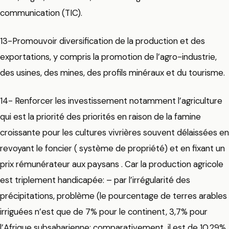
communication (TIC).
13-Promouvoir diversification de la production et des
exportations, y compris la promotion de l’agro-industrie,
des usines, des mines, des profils minéraux et du tourisme.
14- Renforcer les investissement notamment l’agriculture
qui est la priorité des priorités en raison de la famine
croissante pour les cultures vivrières souvent délaissées en
revoyant le foncier ( système de propriété) et en fixant un
prix rémunérateur aux paysans . Car la production agricole
est triplement handicapée: – par l’irrégularité des
précipitations, problème (le pourcentage de terres arables
irriguées n’est que de 7% pour le continent, 3,7% pour
l’Afrique subsaharienne; comparativement, il est de 10,29%