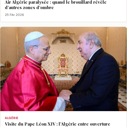
Air Algérie paralysée : quand le brouillard révèle
d’autres zones d’ombre
25 Fév 2026
ALGÉRIE
Visite du Pape Léon XIV : l’Algérie entre ouverture