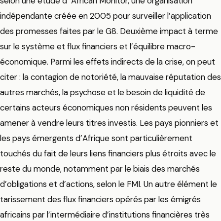
selon une étude d’ African Monitor, une organisation
indépendante créée en 2005 pour surveiller l’application
des promesses faites par le G8. Deuxième impact à terme
sur le système et flux financiers et l’équilibre macro-
économique. Parmi les effets indirects de la crise, on peut
citer : la contagion de notoriété, la mauvaise réputation des
autres marchés, la psychose et le besoin de liquidité de
certains acteurs économiques non résidents peuvent les
amener à vendre leurs titres investis. Les pays pionniers et
les pays émergents d’Afrique sont particulièrement
touchés du fait de leurs liens financiers plus étroits avec le
reste du monde, notamment par le biais des marchés
d’obligations et d’actions, selon le FMI. Un autre élément le
tarissement des flux financiers opérés par les émigrés
africains par l’intermédiaire d’institutions financières très