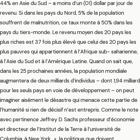
44% en Asie du Sud – a moins d’un (01) dollar par jour de
revenu. Si dans les pays du Nord, 5% de la population
souffrent de malnutrition, ce taux monte à 50% dans les
pays du tiers-monde. Le revenu moyen des 20 pays les
plus riches est 37 fois plus élevé que celui des 20 pays les
plus pauvres qui appartiennent à l’Afrique sub- saharienne,
à l’Asie du Sud et à l’Amérique Latine. Quand on sait que,
dans les 25 prochaines années, la population mondiale
augmentera de deux milliards d’individus – dont 1,94 milliard
pour les seuls pays en voie de développement – on peut
imaginer aisément le désastre qui menace cette partie de
l’humanité si rien de décisif n’est entrepris. Comme le note
avec pertinence Jeffrey D. Sachs professeur d’économie
et directeur de l’Institut de la Terre à l’université de
Columbia, à New York , « la politique que doivent