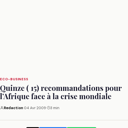
ECO-BUSINESS
Quinze ( 15) recommandations pour
l’Afrique face à la crise mondiale
Redaction
·
04 Avr 2009
·
3 min