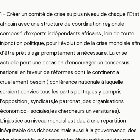
1.- Créer un comité de crise au plus niveau de chaque l’Etat
africain avec une structure de coordination régionale ,
composé d’experts indépendants africains , loin de toute
injonction politique, pour l’évolution de la crise mondiale afin
d’être prêt à agir promptement si nécessaire. La crise
actuelle peut une occasion d’encourager un consensus
national en faveur de réformes dont le continent a
cruellement besoin ( conférence nationale à laquelle
seraient conviés tous les partis politiques y compris
l’opposition , syndicats,le patronat ,des organisations
économico- sociales,les chercheurs universitaires).
L’injustice au niveau mondial est due à une répartition
inéquitable des richesses mais aussi à la gouvernance, des
plus discutable, qu’exercent les élites politiques des pays