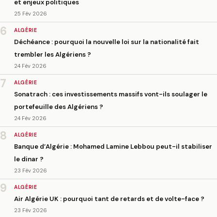
et enjeux politiques
25 Fév 2026
6
ALGÉRIE
Déchéance : pourquoi la nouvelle loi sur la nationalité fait
trembler les Algériens ?
24 Fév 2026
7
ALGÉRIE
Sonatrach : ces investissements massifs vont-ils soulager le
portefeuille des Algériens ?
24 Fév 2026
8
ALGÉRIE
Banque d’Algérie : Mohamed Lamine Lebbou peut-il stabiliser
le dinar ?
23 Fév 2026
9
ALGÉRIE
Air Algérie UK : pourquoi tant de retards et de volte-face ?
23 Fév 2026