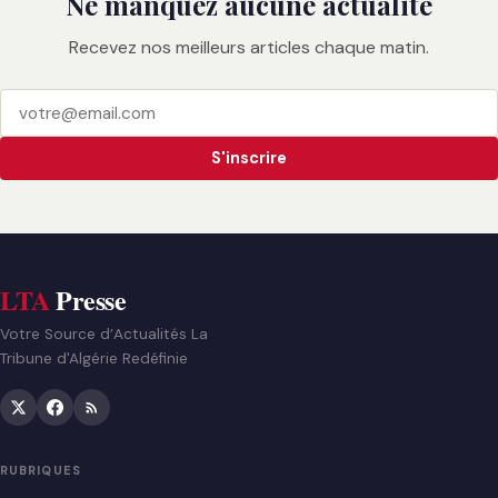
Ne manquez aucune actualité
Recevez nos meilleurs articles chaque matin.
S'inscrire
LTA
Presse
Votre Source d’Actualités La
Tribune d'Algérie Redéfinie
RUBRIQUES