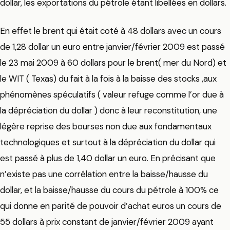
dollar, les exportations du pétrole étant libellées en dollars.
En effet le brent qui était coté à 48 dollars avec un cours
de 1,28 dollar un euro entre janvier/février 2009 est passé
le 23 mai 2009 à 60 dollars pour le brent( mer du Nord) et
le WIT ( Texas) du fait à la fois à la baisse des stocks ,aux
phénomènes spéculatifs ( valeur refuge comme l’or due à
la dépréciation du dollar ) donc à leur reconstitution, une
légère reprise des bourses non due aux fondamentaux
technologiques et surtout à la dépréciation du dollar qui
est passé à plus de 1,40 dollar un euro. En précisant que
n’existe pas une corrélation entre la baisse/hausse du
dollar, et la baisse/hausse du cours du pétrole à 100% ce
qui donne en parité de pouvoir d’achat euros un cours de
55 dollars à prix constant de janvier/février 2009 ayant