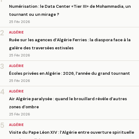
Numérisation : le Data Center «Tier III» de Mohammadia, un
tournant ou un mirage ?
25 Fév 2026
2
ALGÉRIE
Ruée sur les agences d’Algérie Ferries : la diaspora face à la
galère des traversées estivales
25 Fév 2026
3
ALGÉRIE
Écoles privées en Algérie : 2026, l’année du grand tournant
25 Fév 2026
4
ALGÉRIE
Air Algérie paralysée : quand le brouillard révèle d’autres
zones d’ombre
25 Fév 2026
5
ALGÉRIE
Visite du Pape Léon XIV : l’Algérie entre ouverture spirituelle