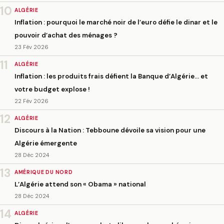
10
ALGÉRIE
Inflation : pourquoi le marché noir de l’euro défie le dinar et le
pouvoir d’achat des ménages ?
23 Fév 2026
11
ALGÉRIE
Inflation : les produits frais défient la Banque d’Algérie… et
votre budget explose !
22 Fév 2026
12
ALGÉRIE
Discours à la Nation : Tebboune dévoile sa vision pour une
Algérie émergente
28 Déc 2024
13
AMÉRIQUE DU NORD
L’Algérie attend son « Obama » national
28 Déc 2024
14
ALGÉRIE