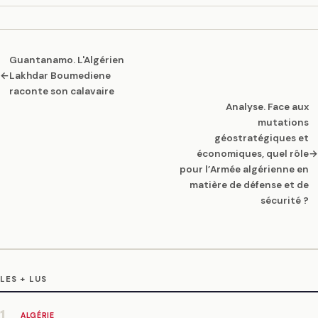
Guantanamo. L'Algérien
←
Lakhdar Boumediene
raconte son calavaire
Analyse. Face aux
mutations
géostratégiques et
économiques, quel rôle
→
pour l’Armée algérienne en
matière de défense et de
sécurité ?
LES + LUS
1
ALGÉRIE