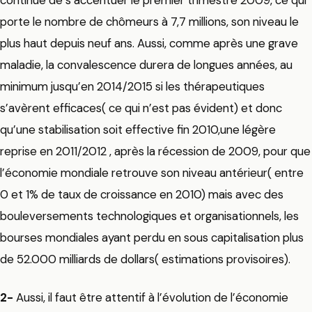
continué de s’accentuer le premier trimestre 2009, ce qui
porte le nombre de chômeurs à 7,7 millions, son niveau le
plus haut depuis neuf ans. Aussi, comme après une grave
maladie, la convalescence durera de longues années, au
minimum jusqu’en 2014/2015 si les thérapeutiques
s’avèrent efficaces( ce qui n’est pas évident) et donc
qu’une stabilisation soit effective fin 2010,une légère
reprise en 2011/2012 , après la récession de 2009, pour que
l’économie mondiale retrouve son niveau antérieur( entre
0 et 1% de taux de croissance en 2010) mais avec des
bouleversements technologiques et organisationnels, les
bourses mondiales ayant perdu en sous capitalisation plus
de 52.000 milliards de dollars( estimations provisoires).
2-
Aussi, il faut être attentif à l’évolution de l’économie