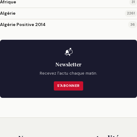
Afrique
31
Algérie
2261
Algérie Positive 2014
36
📬
Newsletter
Recevez l'actu chaque matin.
S'ABONNER