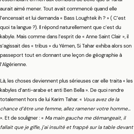
aurait aimé mener. Tout avait commencé quand elle
l’encensait et lui demanda « Bass Loughtek ih ? » ( C’est
quoi ta langue ?). Il répond naturellement que c’est du
kabyle. Mais comme dans l’esprit de « Anne Saint Clair », il
s’agissait des « tribus » du Yémen, Si Tahar exhiba alors son
passeport tout en donnant une leçon de géographie à
l’Algérienne.
Là, les choses deviennent plus sérieuses car elle traita « les
kabyles d’anti-arabe et anti Ben Bella ». De quoi rendre
totalement hors de lui Karim Tahar. «
Vous avez de la
chance d’être une femme, allez ramener votre homme…
». Et de souligner : «
Ma main gauche me démangeait, il
fallait que je gifle, j’ai insulté et frappé sur la table devant