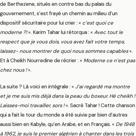
de Berthezene, situés en contre bas du palais du
gouvernement, s’est frayé un chemin au milieu d’un
dispositif sécuritaire pour lui crier : «
c’est quoi ce
moderne ?!
». Karim Tahar lui rétorqua : «
Avec tout le
respect que je vous dois, vous avez fait votre temps,
laissez- nous montrer de quoi nous sommes capables
».
Et à Cheikh Nourredine de récrier : «
Moderne ce n’est pas
chez nous !
».
La suite ? Là voici en intégrale : «
J’ai regardé ma montre
et je me suis mis déjà dans la peau du boxeur. Hé cheikh !
Laisses-moi travailler, sors !
». Sacré Tahar ! Cette chanson
qui a fait le tour du monde a été suivie par bien d’autres
aussi bien en Kabyle, qu’en Arabe, et en Français. «
De 1948
à 1962, je suis le premier algérien à chanter dans les trois