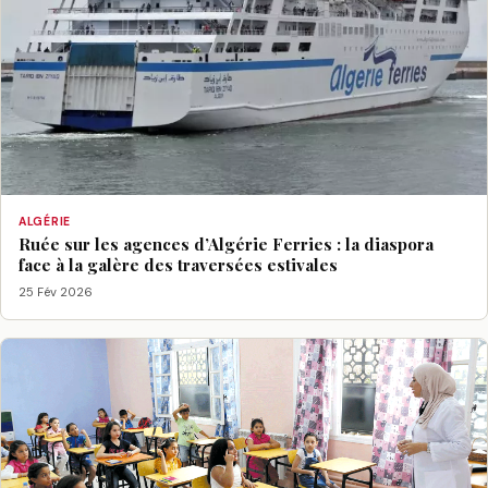
ALGÉRIE
Ruée sur les agences d’Algérie Ferries : la diaspora
face à la galère des traversées estivales
25 Fév 2026