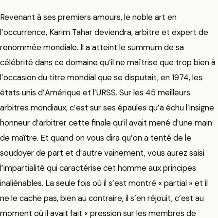
Revenant à ses premiers amours, le noble art en
l’occurrence, Karim Tahar deviendra, arbitre et expert de
renommée mondiale. Il a atteint le summum de sa
célébrité dans ce domaine qu’il ne maîtrise que trop bien à
l’occasion du titre mondial que se disputait, en 1974, les
états unis d’Amérique et l’URSS. Sur les 45 meilleurs
arbitres mondiaux, c’est sur ses épaules qu’a échu l’insigne
honneur d’arbitrer cette finale qu’il avait mené d’une main
de maître. Et quand on vous dira qu’on a tenté de le
soudoyer de part et d’autre vainement, vous aurez saisi
l’impartialité qui caractérise cet homme aux principes
inaliénables. La seule fois où il s’est montré « partial » et il
ne le cache pas, bien au contraire, il s’en réjouit, c’est au
moment où il avait fait « pression sur les membres de