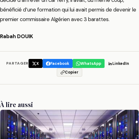
bénéficié d’une formation qui lui avait permis de devenir le
premier commissaire Algérien avec 3 barattes.
Rabah DOUIK
PARTAGER
X
Facebook
WhatsApp
LinkedIn
Copier
À lire aussi