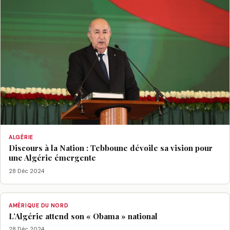
ALGÉRIE
Discours à la Nation : Tebboune dévoile sa vision pour
une Algérie émergente
28 Déc 2024
AMÉRIQUE DU NORD
L’Algérie attend son « Obama » national
28 Déc 2024