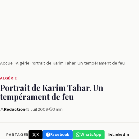
Accueil
›
Algérie
›
Portrait de Karim Tahar. Un tempérament de feu
ALGÉRIE
Portrait de Karim Tahar. Un
tempérament de feu
Redaction
·
13 Juil 2009
·
3 min
PARTAGER
X
Facebook
WhatsApp
LinkedIn