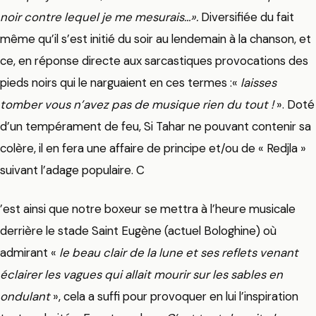
noir contre lequel je me mesurais…».
Diversifiée du fait
même qu’il s’est initié du soir au lendemain à la chanson, et
ce, en réponse directe aux sarcastiques provocations des
pieds noirs qui le narguaient en ces termes :«
laisses
tomber vous n’avez pas de musique rien du tout !
». Doté
d’un tempérament de feu, Si Tahar ne pouvant contenir sa
colère, il en fera une affaire de principe et/ou de « Redjla »
suivant l’adage populaire. C
’est ainsi que notre boxeur se mettra à l’heure musicale
derrière le stade Saint Eugène (actuel Bologhine) où
admirant «
le beau clair de la lune et ses reflets venant
éclairer les vagues qui allait mourir sur les sables en
ondulant
», cela a suffi pour provoquer en lui l’inspiration