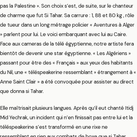
pas la Palestine ». Son choix s’est, de suite, sur le chanteur
de charme que fut Si Tahar. Sa carrure : 1, 88 et 80 kg , rôle
de tueur dans un long métrage policier « Aventures à Alger
» parlent pour lui. Le voici embarquant avec lui au Caire.
Face aux cameras de la télé égyptienne, notre artiste fera
bientôt de devenir une star égyptienne. « Les Algériens »
passant pour être des « Français » aux yeux des habitants
du Nil, une « téléspeakerine ressemblant » étrangement à «
Anne Saint Clair » a été convoquée pour assister au direct
que donna si Tahar.
Elle maîtrisait plusieurs langues. Après qu’il eut chanté Itidj
Mid Yechrak, un incident qui n’en finissait pas entre lui et la
téléspeakerine s’est transformé en une rixe ne
ressemblant en rien aux combats de boxe que si Tahar