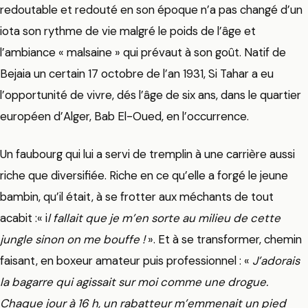
redoutable et redouté en son époque n’a pas changé d’un
iota son rythme de vie malgré le poids de l’âge et
l’ambiance « malsaine » qui prévaut à son goût. Natif de
Bejaia un certain 17 octobre de l’an 1931, Si Tahar a eu
l’opportunité de vivre, dés l’âge de six ans, dans le quartier
européen d’Alger, Bab El-Oued, en l’occurrence.
Un faubourg qui lui a servi de tremplin à une carrière aussi
riche que diversifiée. Riche en ce qu’elle a forgé le jeune
bambin, qu’il était, à se frotter aux méchants de tout
acabit :« i
l fallait que je m’en sorte au milieu de cette
jungle sinon on me bouffe !
». Et à se transformer, chemin
faisant, en boxeur amateur puis professionnel : «
J’adorais
la bagarre qui agissait sur moi comme une drogue.
Chaque jour à 16 h, un rabatteur m’emmenait un pied