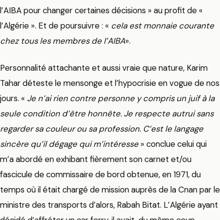
l’AIBA pour changer certaines décisions » au profit de «
l’Algérie ». Et de poursuivre : «
cela est monnaie courante
chez tous les membres de l’AIBA
».
Personnalité attachante et aussi vraie que nature, Karim
Tahar déteste le mensonge et l’hypocrisie en vogue de nos
jours. «
Je n’ai rien contre personne y compris un juif à la
seule condition d’être honnête. Je respecte autrui sans
regarder sa couleur ou sa profession. C’est le langage
sincère qu’il dégage qui m’intéresse
» conclue celui qui
m’a abordé en exhibant fièrement son carnet et/ou
fascicule de commissaire de bord obtenue, en 1971, du
temps où il était chargé de mission auprès de la Cnan par le
ministre des transports d’alors, Rabah Bitat. L’Algérie ayant
décidé d’affréter un car ferry, il avait, du même coup,