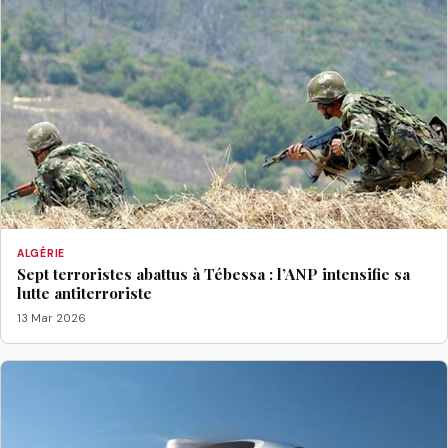
ALGÉRIE
Sept terroristes abattus à Tébessa : l’ANP intensifie sa
lutte antiterroriste
13 Mar 2026