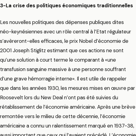
3-La crise des politiques économiques traditionnelles
Les nouvelles politiques des dépenses publiques dites
néo-keynésiennes avec un rôle central à l’Etat régulateur
s’avèreront-elles efficaces, le prix Nobel d’économie de
2001 Joseph Stiglitz estimant que ces actions ne sont
qu’une solution à court terme le comparant à «une
transfusion sanguine massive à une personne souffrant
d’une grave hémorragie interne». Il est utile de rappeler
que dans les années 1930, les mesures mises en œuvre par
Roosevelt lors du New Deal n’ont pas été suivies du
rétablissement de l’économie américaine. Après une brève
remontée vers le milieu de cette décennie, l’économie
américaine a connu un ralentissement marqué en 1937-38,
aussi important que ceux qui l’avaient précédé. L’économie