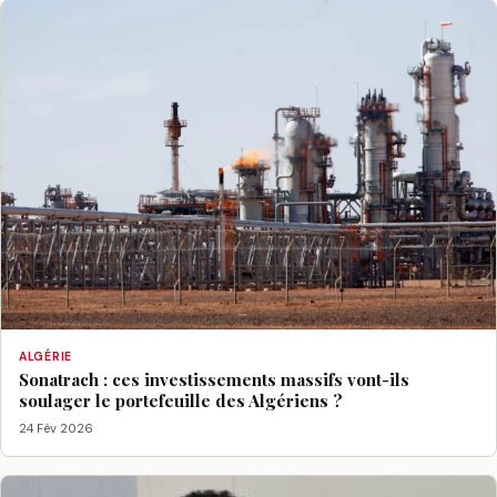
ALGÉRIE
Sonatrach : ces investissements massifs vont-ils
soulager le portefeuille des Algériens ?
24 Fév 2026