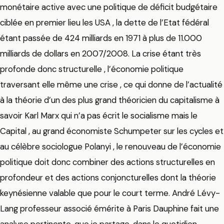
monétaire active avec une politique de déficit budgétaire
ciblée en premier lieu les USA , la dette de l’Etat fédéral
étant passée de 424 milliards en 1971 à plus de 11.000
milliards de dollars en 2007/2008. La crise étant très
profonde donc structurelle , l’économie politique
traversant elle même une crise , ce qui donne de l’actualité
à la théorie d’un des plus grand théoricien du capitalisme à
savoir Karl Marx qui n’a pas écrit le socialisme mais le
Capital , au grand économiste Schumpeter sur les cycles et
au célèbre sociologue Polanyi , le renouveau de l’économie
politique doit donc combiner des actions structurelles en
profondeur et des actions conjoncturelles dont la théorie
keynésienne valable que pour le court terme. André Lévy-
Lang professeur associé émérite à Paris Dauphine fait une
analyse pertinente, que je partage, dans le quotidien