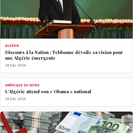
ALGÉRIE
Discours à la Nation : Tebboune dévoile sa vision pour
une Algérie émergente
28 Déc 2024
AMÉRIQUE DU NORD
L’Algérie attend son « Obama » national
28 Déc 2024