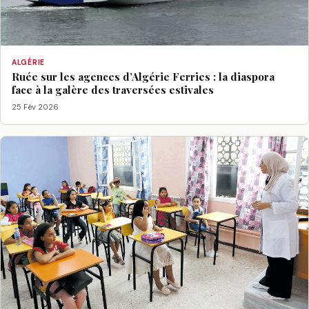
ALGÉRIE
Ruée sur les agences d’Algérie Ferries : la diaspora
face à la galère des traversées estivales
25 Fév 2026