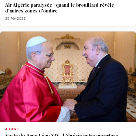
Air Algérie paralysée : quand le brouillard révèle
d’autres zones d’ombre
25 Fév 2026
ALGÉRIE
Visite du Pape Léon XIV : l’Algérie entre ouverture