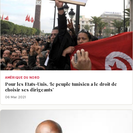
AMÉRIQUE DU NORD
Pour les Etats-Unis, ‘le peuple tunisien a le droit de
choisir ses dirigeants’
06 Mar 2021