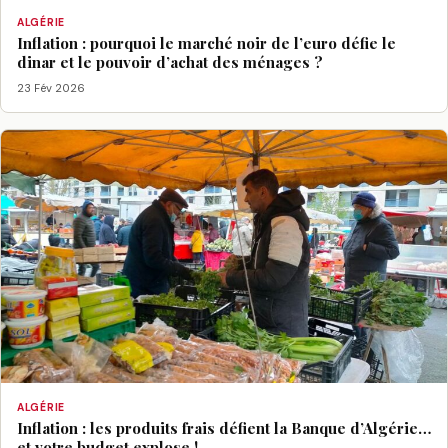
ALGÉRIE
Inflation : pourquoi le marché noir de l’euro défie le
dinar et le pouvoir d’achat des ménages ?
23 Fév 2026
ALGÉRIE
Inflation : les produits frais défient la Banque d’Algérie…
et votre budget explose !