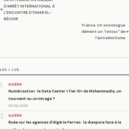
D'ARRÊT INTERNATIONAL À
←
L'ENCONTRE D'OMAR EL-
BÉCHIR
France. Un sociologue
dément un "retour" de
→
l'antisémitisme
LES + LUS
1
ALGÉRIE
Numérisation : le Data Center «Tier III» de Mohammadia, un
tournant ou un mirage ?
25 Fév 2026
2
ALGÉRIE
Ruée sur les agences d’Algérie Ferries : la diaspora face à la