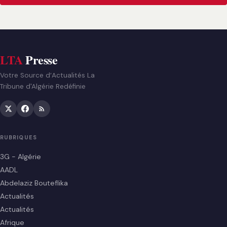
LTA
Presse
Votre Source d’Actualités La
Tribune d'Algérie Redéfinie
RUBRIQUES
3G - Algérie
AADL
Abdelaziz Bouteflika
Actualités
Actualités
Afrique