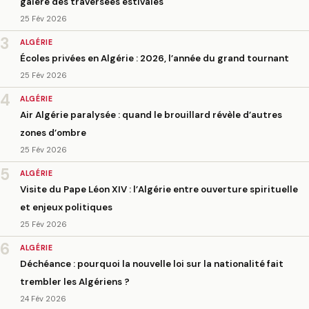
galère des traversées estivales
25 Fév 2026
3
ALGÉRIE
Écoles privées en Algérie : 2026, l’année du grand tournant
25 Fév 2026
4
ALGÉRIE
Air Algérie paralysée : quand le brouillard révèle d’autres
zones d’ombre
25 Fév 2026
5
ALGÉRIE
Visite du Pape Léon XIV : l’Algérie entre ouverture spirituelle
et enjeux politiques
25 Fév 2026
6
ALGÉRIE
Déchéance : pourquoi la nouvelle loi sur la nationalité fait
trembler les Algériens ?
24 Fév 2026