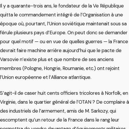
Il y a quarante-trois ans, le fondateur de la Ve République
quitta le commandement intégré de l’Organisation à une
époque où, pourtant, l’Union soviétique maintenait sous sa
férule plusieurs pays d’Europe. On peut donc se demander
pour quel motif — ou en vue de quelles guerres — la France
devrait faire machine arrière aujourd’hui que le pacte de
Varsovie n’existe plus et que nombre de ses anciens
membres (Pologne, Hongrie, Roumanie, etc.) ont rejoint
l’Union européenne et l’Alliance atlantique.
S’agit-il de caser huit cents officiers tricolores à Norfolk, en
Virginie, dans le quartier général de l’OTAN ? De complaire à
des industriels de l’armement, amis de M. Sarkozy, qui
escomptent qu’un retour de la France dans le rang leur
permettra de vendre davantage d’équipements militaires