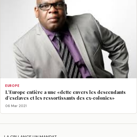
EUROPE
L’Europe entière a une «dette envers les descendants
d’esclaves et les ressortissants des ex-colonies»
06 Mar 2021
LA CPI LANCE UN MANDAT