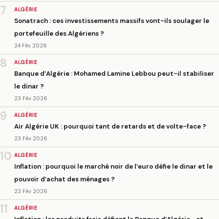
7
ALGÉRIE
Sonatrach : ces investissements massifs vont-ils soulager le
portefeuille des Algériens ?
24 Fév 2026
8
ALGÉRIE
Banque d’Algérie : Mohamed Lamine Lebbou peut-il stabiliser
le dinar ?
23 Fév 2026
9
ALGÉRIE
Air Algérie UK : pourquoi tant de retards et de volte-face ?
23 Fév 2026
10
ALGÉRIE
Inflation : pourquoi le marché noir de l’euro défie le dinar et le
pouvoir d’achat des ménages ?
23 Fév 2026
11
ALGÉRIE