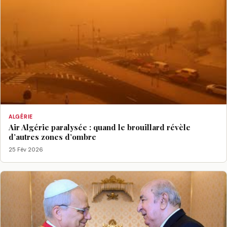
ALGÉRIE
Air Algérie paralysée : quand le brouillard révèle
d’autres zones d’ombre
25 Fév 2026