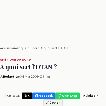
Accueil
›
Amérique du nord
›
A quoi sert l’OTAN ?
AMÉRIQUE DU NORD
A quoi sert l’OTAN ?
Redaction
·
04 Mar 2009
·
3 min
PARTAGER
X
Facebook
WhatsApp
LinkedIn
Copier