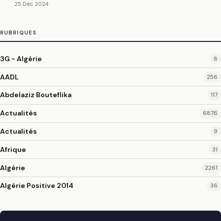
25 Déc 2024
RUBRIQUES
3G - Algérie
8
AADL
256
Abdelaziz Bouteflika
117
Actualités
6876
Actualités
9
Afrique
31
Algérie
2261
Algérie Positive 2014
36