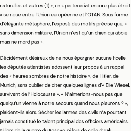
naturelles et autres (1) », un « partenariat encore plus étroit
» se noue entre l’Union européenne et l’OTAN. Sous forme
d’élégante métaphore, l’exposé des motifs précise que, «
sans dimension militaire, l’Union n’est qu’un chien qui aboie
mais ne mord pas ».
Décidément désireux de ne nous épargner aucune ficelle,
les députés atlantistes adossent leur propos à un rappel
des « heures sombres de notre histoire », de Hitler, de
Munich, sans oublier de citer quelques lignes d’« Elie Wiesel,
survivant de l’Holocauste ». « N’aimerions-nous pas que
quelqu’un vienne à notre secours quand nous pleurons ? »,
plaident-ils alors. Sécher les larmes des civils n’a pourtant
jamais constitué le talent principal des officiers américains.
Ni lors de la guerre du Kosovo, ni lors de celle d’Irak,