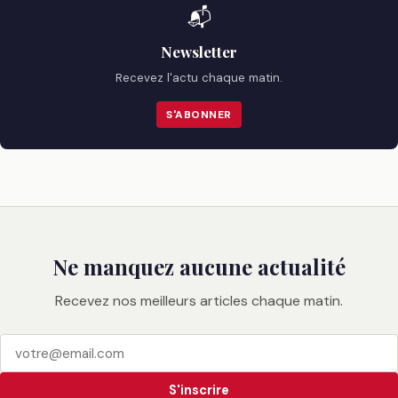
📬
Newsletter
Recevez l'actu chaque matin.
S'ABONNER
Ne manquez aucune actualité
Recevez nos meilleurs articles chaque matin.
S'inscrire