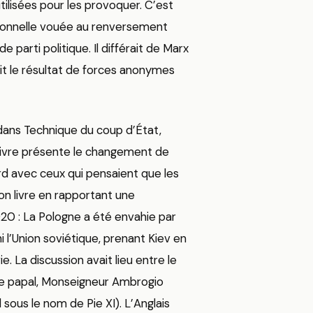
utilisées pour les provoquer. C’est
tionnelle vouée au renversement
parti politique. Il différait de Marx
it le résultat de forces anonymes
dans Technique du coup d’État,
 livre présente le changement de
 avec ceux qui pensaient que les
n livre en rapportant une
20 : La Pologne a été envahie par
 l’Union soviétique, prenant Kiev en
e. La discussion avait lieu entre le
ce papal, Monseigneur Ambrogio
 sous le nom de Pie XI). L’Anglais