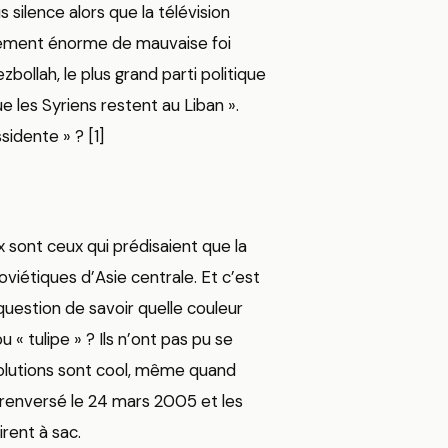
 silence alors que la télévision
èrement énorme de mauvaise foi
bollah, le plus grand parti politique
ue les Syriens restent au Liban ».
idente » ? [1]
 sont ceux qui prédisaient que la
oviétiques d’Asie centrale. Et c’est
question de savoir quelle couleur
 « tulipe » ? Ils n’ont pas pu se
évolutions sont cool, même quand
t renversé le 24 mars 2005 et les
irent à sac.