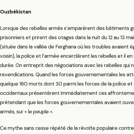
Ouzbékistan
Lorsque des rebelles armés s’emparèrent des bâtiments g
prisonniers et prirent des otages dans la nuit du 12 au 13 mai
(située dans la vallée de Ferghana où les troubles avaient
voisin), la police et l’armée encerclèrent les rebelles et il 
durée. On entreprit des négociations avec les rebelles qui
revendications. Quand les forces gouvernementales les at
quelque 160 morts dont 30 parmi les forces de la police et
occidentaux présentèrent immédiatement ces affrontemen
prétendant que les forces gouvernementales avaient ouvert
armés, sur « le peuple ».
Ce mythe sans cesse répété de la révolte populaire contre