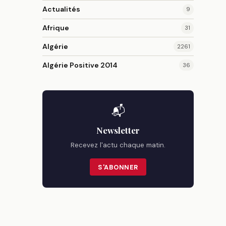
Actualités
9
Afrique
31
Algérie
2261
Algérie Positive 2014
36
📬
Newsletter
Recevez l'actu chaque matin.
S'ABONNER