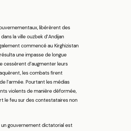
ouvernementaux, libérèrent des
 dans la ville ouzbek d’Andijan
 également commencé au Kirghizistan
en résulta une impasse de longue
 ne cessèrent d’augmenter leurs
taquèrent, les combats ﬁrent
 de l’armée. Pourtant les médias
ts violents de manière déformée,
 le feu sur des contestataires non
 un gouvernement dictatorial est