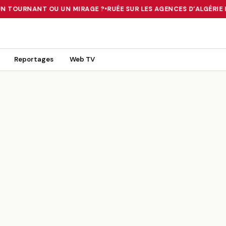
UN TOURNANT OU UN MIRAGE ?
•
RUÉE SUR LES AGENCES D’ALGÉRIE FE
 TOURNANT OU UN MIRAGE ?
•
RUÉE SUR LES AGENCES D’ALGÉRIE FE
Reportages
Web TV