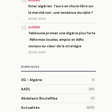
14
ALGÉRIE
Dinar algérien : l’euro en chute libre sur
le marché noir, une tendance durable ?
28 Déc 2024
15
ALGÉRIE
Tebboune promet une Algérie plus forte
: Réformes locales, emploi et défis
sociaux au cœur de la stratégie
25 Déc 2024
RUBRIQUES
3G - Algérie
8
AADL
256
Abdelaziz Bouteflika
117
Actualités
6876