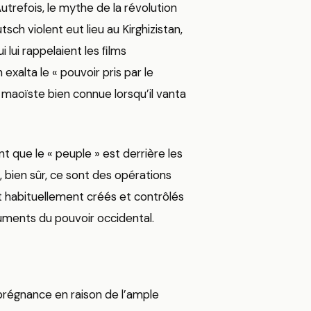
utrefois, le mythe de la révolution
ch violent eut lieu au Kirghizistan,
lui rappelaient les ﬁlms
 exalta le « pouvoir pris par le
 maoïste bien connue lorsqu’il vanta
 que le « peuple » est derrière les
 bien sûr, ce sont des opérations
t habituellement créés et contrôlés
ruments du pouvoir occidental.
prégnance en raison de l’ample