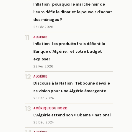
Inflation : pourquoi le marché noir de
l’euro défie le dinar et le pouvoir d’achat
des ménages ?
23 Fév 2026
11
ALGÉRIE
Inflation : les produits frais défient la
Banque d’Algérie… et votre budget
explose !
22 Fév 2026
12
ALGÉRIE
Discours à la Nation : Tebboune dévoile
sa vision pour une Algérie émergente
28 Déc 2024
13
AMÉRIQUE DU NORD
L’Algérie attend son « Obama » national
28 Déc 2024