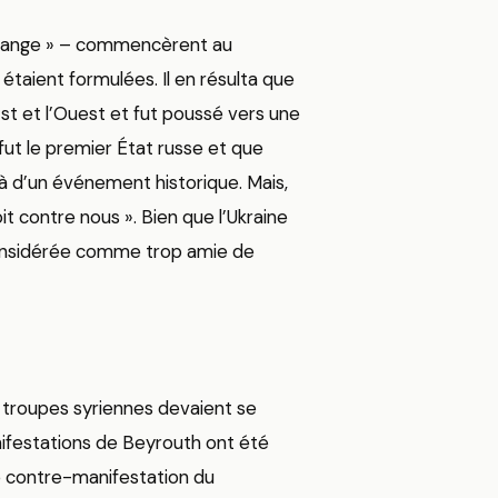
orange » – commencèrent au
taient formulées. Il en résulta que
Est et l’Ouest et fut poussé vers une
fut le premier État russe et que
 là d’un événement historique. Mais,
t contre nous ». Bien que l’Ukraine
 considérée comme trop amie de
s troupes syriennes devaient se
manifestations de Beyrouth ont été
 contre-manifestation du