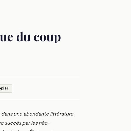
que du coup
opier
e dans une abondante littérature
ec succès par les néo-