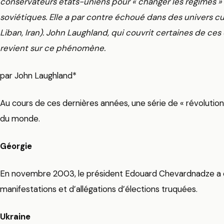
conservateurs états-uniens pour « changer les régimes » 
soviétiques. Elle a par contre échoué dans des univers cu
Liban, Iran). John Laughland, qui couvrit certaines de ces
revient sur ce phénomène.
par John Laughland*
Au cours de ces dernières années, une série de « révolution
du monde.
Géorgie
En novembre 2003, le président Edouard Chevardnadze a ét
manifestations et d’allégations d’élections truquées.
Ukraine