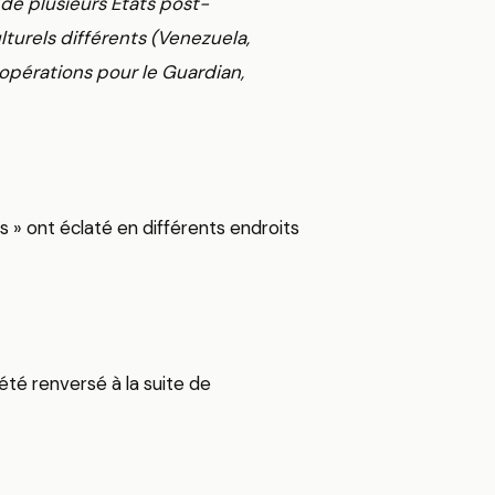
de plusieurs États post-
lturels différents (Venezuela,
 opérations pour le Guardian,
s » ont éclaté en différents endroits
é renversé à la suite de