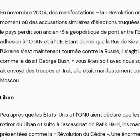
En novembre 2004, des manifestations – la « Révolution 
moment où des accusations similaires d’élections truquées é
le pays perdit son ancien rôle géopolitique de pont entre l’
adhésion à l’OTAN et à l’UE. Étant donné que la Rus de Kiev 
l’Ukraine s’est maintenant tournée contre la Russie, il s’agit
comme le disait George Bush, « vous êtes soit avec nous soi
ait envoyé des troupes en Irak, elle était manifestement
Moscou.
Liban
Peu après que les États-Unis et l’ONU aient déclaré que le
retirer du Liban et suite à l’assassinat de Raﬁk Hariri, les 
présentées comme la « Révolution du Cèdre ». Une énorme