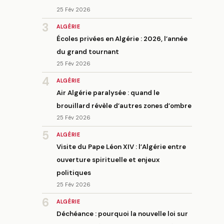
25 Fév 2026
3
ALGÉRIE
Écoles privées en Algérie : 2026, l’année
du grand tournant
25 Fév 2026
4
ALGÉRIE
Air Algérie paralysée : quand le
brouillard révèle d’autres zones d’ombre
25 Fév 2026
5
ALGÉRIE
Visite du Pape Léon XIV : l’Algérie entre
ouverture spirituelle et enjeux
politiques
25 Fév 2026
6
ALGÉRIE
Déchéance : pourquoi la nouvelle loi sur