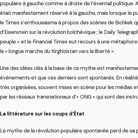
populaire à gauche comme à droite de l’éventail politique. A
était manifestement réservé à la gauche, mais lorsque le puts
le Times s’enthousiasma à propos des scènes de Bichkek qui 
d’Eisenstein sur la révolution bolchévique ; le Daily Telegraph
peuple » et le Financial Times eut recours à une métaphore
la « longue marche du Kirghizistan vers la liberté ».
Une des idées clés à la base de ce mythe est manifestement
événements et que ces derniers sont spontanés. En réalité,
très organisées, souvent mises en scène pour les médias e
par les réseaux transnationaux d’« ONG » qui sont des inst
La littérature sur les coups d’État
Le mythe de la révolution populaire spontanée perd de sa 