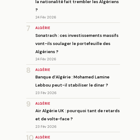
la nationalité fait trembler les Algériens
?
24 Fév 2026
7
ALGÉRIE
Sonatrach : ces investissements massifs
vont-ils soulager le portefeuille des
Algériens ?
24 Fév 2026
8
ALGÉRIE
Banque d’Algérie : Mohamed Lamine
Lebbou peut-il stabiliser le dinar ?
23 Fév 2026
9
ALGÉRIE
Air Algérie UK : pourquoi tant de retards
et de volte-face ?
23 Fév 2026
10
ALGÉRIE