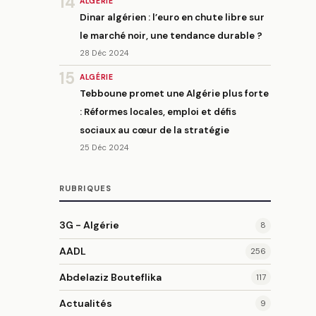
14
ALGÉRIE
Dinar algérien : l’euro en chute libre sur
le marché noir, une tendance durable ?
28 Déc 2024
15
ALGÉRIE
Tebboune promet une Algérie plus forte
: Réformes locales, emploi et défis
sociaux au cœur de la stratégie
25 Déc 2024
RUBRIQUES
3G - Algérie
8
AADL
256
Abdelaziz Bouteflika
117
Actualités
9