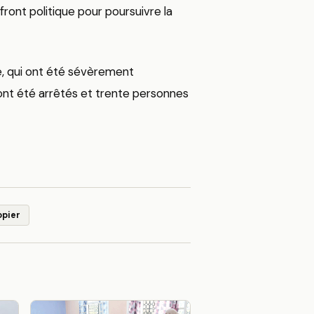
ront politique pour poursuivre la
e, qui ont été sévèrement
ont été arrêtés et trente personnes
opier