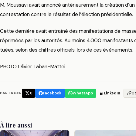
M. Moussavi avait annoncé antérieurement la création d’un f
contestation contre le résultat de l’élection présidentielle.
Cette dernière avait entraîné des manifestations de mass
réprimées par les autorités. Au moins 4.000 manifestants 
tuées, selon des chiffres officiels, lors de ces évènements.
PHOTO Olivier Laban-Mattei
PARTAGER
X
Facebook
WhatsApp
LinkedIn
C
À lire aussi