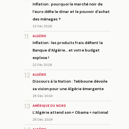
Inflation : pourquoi le marché noir de
l’euro défie le dinar et le pouvoir d’achat
des ménages ?
23 Fév 2026
11
ALGÉRIE
Inflation : les produits frais défient la
Banque d’Algérie… et votre budget
explose !
22 Fév 2026
12
ALGÉRIE
Discours à la Nation : Tebboune dévoile
sa vision pour une Algérie émergente
28 Déc 2024
13
AMÉRIQUE DU NORD
L’Algérie attend son « Obama » national
28 Déc 2024