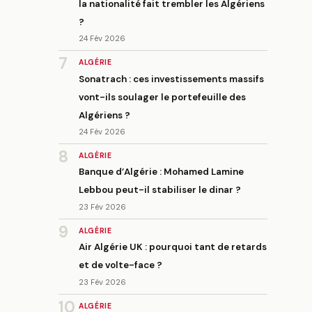
la nationalité fait trembler les Algériens
?
24 Fév 2026
7
ALGÉRIE
Sonatrach : ces investissements massifs
vont-ils soulager le portefeuille des
Algériens ?
24 Fév 2026
8
ALGÉRIE
Banque d’Algérie : Mohamed Lamine
Lebbou peut-il stabiliser le dinar ?
23 Fév 2026
9
ALGÉRIE
Air Algérie UK : pourquoi tant de retards
et de volte-face ?
23 Fév 2026
10
ALGÉRIE