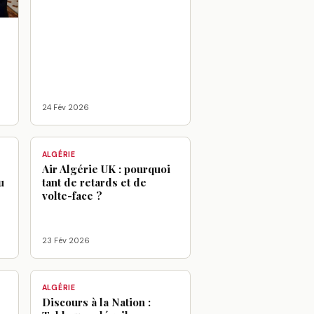
:
24 Fév 2026
ALGÉRIE
Air Algérie UK : pourquoi
u
tant de retards et de
volte-face ?
23 Fév 2026
ALGÉRIE
Discours à la Nation :