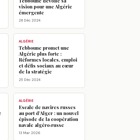
Tebboune dévoile sa
vision pour une Algérie
émergente
28 Déc 2024
ALGÉRIE
Tebboune promet une
Algérie plus forte :
Réformes locales, emploi
et défis sociaux au cœur
de la stratégie
25 Déc 2024
ALGÉRIE
Escale de navires russes
e
au port d’Alger : un nouvel
épisode de la coopération
navale algéro‑russe
13 Mar 2026