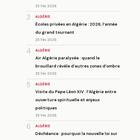
25 Fév 2026
3
ALGÉRIE
Écoles privées en Algérie : 2026, l’année
du grand tournant
25 Fév 2026
4
ALGÉRIE
Air Algérie paralysée : quand le
brouillard révèle d’autres zones d’ombre
25 Fév 2026
5
ALGÉRIE
Visite du Pape Léon XIV : l’Algérie entre
ouverture spirituelle et enjeux
politiques
25 Fév 2026
6
ALGÉRIE
Déchéance : pourquoi la nouvelle loi sur