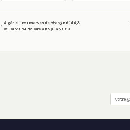
Algérie. Les réserves de change à 144,3
L
←
milliards de dollars à fin juin 2009