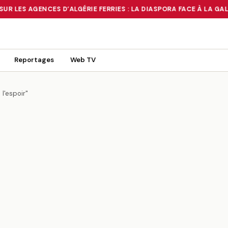
UR LES AGENCES D’ALGÉRIE FERRIES : LA DIASPORA FACE À LA GAL
 TOURNANT OU UN MIRAGE ?
•
RUÉE SUR LES AGENCES D’ALGÉRIE FE
Reportages
Web TV
l'espoir"