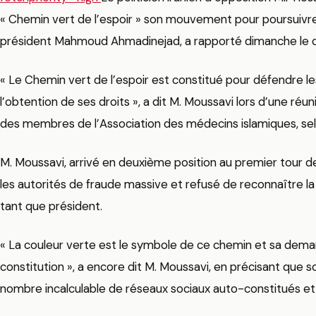
« Chemin vert de l’espoir » son mouvement pour poursuivre 
président Mahmoud Ahmadinejad, a rapporté dimanche le q
« Le Chemin vert de l’espoir est constitué pour défendre 
l’obtention de ses droits », a dit M. Moussavi lors d’une réu
des membres de l’Association des médecins islamiques, selo
M. Moussavi, arrivé en deuxième position au premier tour de l
les autorités de fraude massive et refusé de reconnaître la
tant que président.
« La couleur verte est le symbole de ce chemin et sa demand
constitution », a encore dit M. Moussavi, en précisant que
nombre incalculable de réseaux sociaux auto-constitués et