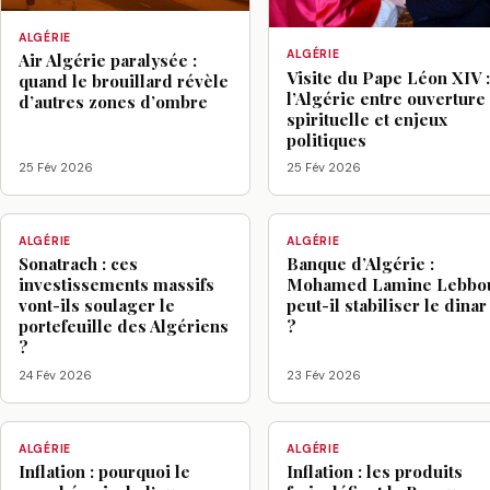
ALGÉRIE
ALGÉRIE
Air Algérie paralysée :
Visite du Pape Léon XIV 
quand le brouillard révèle
l’Algérie entre ouverture
d’autres zones d’ombre
spirituelle et enjeux
politiques
25 Fév 2026
25 Fév 2026
ALGÉRIE
ALGÉRIE
Sonatrach : ces
Banque d’Algérie :
investissements massifs
Mohamed Lamine Lebbo
vont-ils soulager le
peut-il stabiliser le dinar
portefeuille des Algériens
?
?
24 Fév 2026
23 Fév 2026
ALGÉRIE
ALGÉRIE
Inflation : pourquoi le
Inflation : les produits