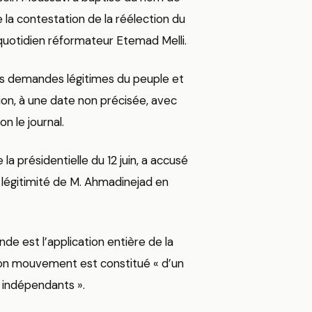
la contestation de la réélection du
uotidien réformateur Etemad Melli.
les demandes légitimes du peuple et
nion, à une date non précisée, avec
n le journal.
a présidentielle du 12 juin, a accusé
 légitimité de M. Ahmadinejad en
e est l’application entière de la
 son mouvement est constitué « d’un
 indépendants ».