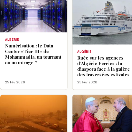
ALGÉRIE
Numérisation : le Data
Center «Tier III» de
ALGÉRIE
Mohammadia, un tournant
Ruée sur les agences
ou un mirage ?
d’Algérie Ferries : la
diaspora face à la galère
des traversées estivales
25 Fév 2026
25 Fév 2026