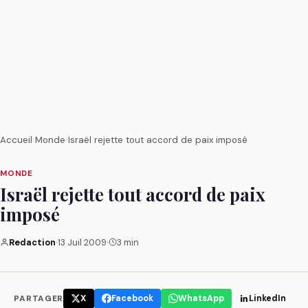
Accueil
›
Monde
›
Israël rejette tout accord de paix imposé
MONDE
Israël rejette tout accord de paix
imposé
Redaction
·
13 Juil 2009
·
3 min
PARTAGER
X
Facebook
WhatsApp
LinkedIn