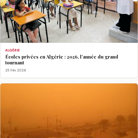
ALGÉRIE
Écoles privées en Algérie : 2026, l’année du grand
tournant
25 Fév 2026