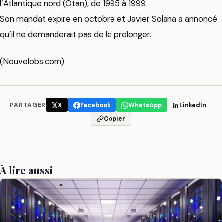
l’Atlantique nord (Otan), de 1995 à 1999.
Son mandat expire en octobre et Javier Solana a annoncé
qu’il ne demanderait pas de le prolonger.
(Nouvelobs.com)
PARTAGER
X
Facebook
WhatsApp
LinkedIn
Copier
À lire aussi