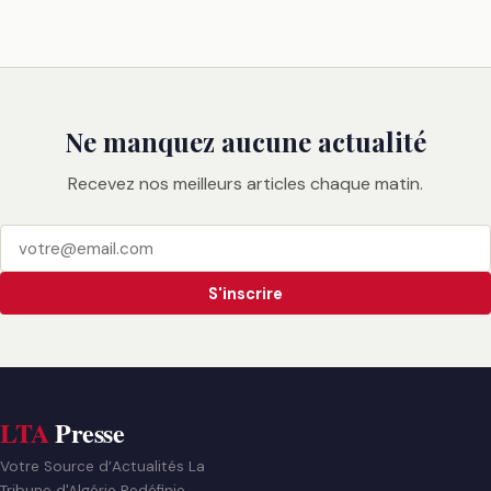
Ne manquez aucune actualité
Recevez nos meilleurs articles chaque matin.
S'inscrire
LTA
Presse
Votre Source d’Actualités La
Tribune d'Algérie Redéfinie