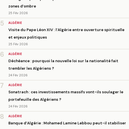
zones d’ombre
25 Fév 2026
5
ALGÉRIE
Visite du Pape Léon XIV : l’Algérie entre ouverture spirituelle
et enjeux politiques
25 Fév 2026
6
ALGÉRIE
Déchéance : pourquoi la nouvelle loi sur la nationalité fait
trembler les Algériens ?
24 Fév 2026
7
ALGÉRIE
Sonatrach : ces investissements massifs vont-ils soulager le
portefeuille des Algériens ?
24 Fév 2026
8
ALGÉRIE
Banque d’Algérie : Mohamed Lamine Lebbou peut-il stabiliser