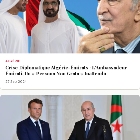
ALGÉRIE
Crise Diplomatique Algérie-Émirats : L’Ambassadeur
Émirati, Un « Persona Non Grata » Inattendu
27 Sep 2024