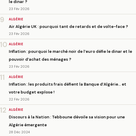
le dinar ?
23 Fév 2026
9
ALGÉRIE
Air Algérie UK : pourquoi tant de retards et de volte-face ?
23 Fév 2026
10
ALGÉRIE
Inflation : pourquoi le marché noir de l’euro défie le dinar et le
pouvoir d’achat des ménages ?
23 Fév 2026
11
ALGÉRIE
Inflation : les produits frais défient la Banque d’Algérie… et
votre budget explose !
22 Fév 2026
12
ALGÉRIE
Discours à la Nation : Tebboune dévoile sa vision pour une
Algérie émergente
28 Déc 2024