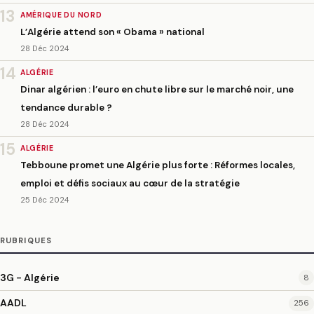
13
AMÉRIQUE DU NORD
L’Algérie attend son « Obama » national
28 Déc 2024
14
ALGÉRIE
Dinar algérien : l’euro en chute libre sur le marché noir, une
tendance durable ?
28 Déc 2024
15
ALGÉRIE
Tebboune promet une Algérie plus forte : Réformes locales,
emploi et défis sociaux au cœur de la stratégie
25 Déc 2024
RUBRIQUES
3G - Algérie
8
AADL
256