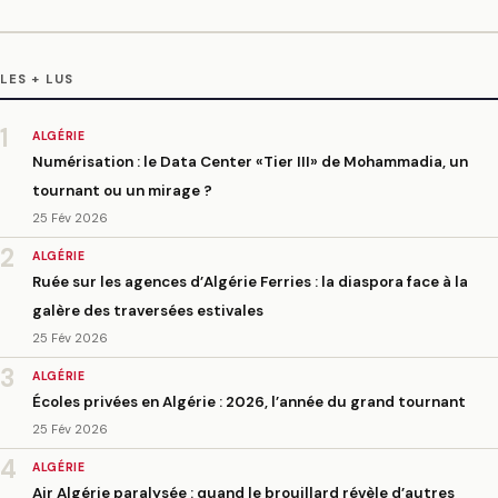
LES + LUS
1
ALGÉRIE
Numérisation : le Data Center «Tier III» de Mohammadia, un
tournant ou un mirage ?
25 Fév 2026
2
ALGÉRIE
Ruée sur les agences d’Algérie Ferries : la diaspora face à la
galère des traversées estivales
25 Fév 2026
3
ALGÉRIE
Écoles privées en Algérie : 2026, l’année du grand tournant
25 Fév 2026
4
ALGÉRIE
Air Algérie paralysée : quand le brouillard révèle d’autres