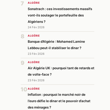
7
ALGÉRIE
Sonatrach : ces investissements massifs
vont-ils soulager le portefeuille des
Algériens ?
24 Fév 2026
8
ALGÉRIE
Banque d’Algérie : Mohamed Lamine
Lebbou peut-il stabiliser le dinar ?
23 Fév 2026
9
ALGÉRIE
Air Algérie UK : pourquoi tant de retards et
de volte-face ?
23 Fév 2026
10
ALGÉRIE
Inflation : pourquoi le marché noir de
l’euro défie le dinar et le pouvoir d’achat
des ménages ?