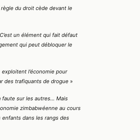
règle du droit cède devant le
est un élément qui fait défaut
ngement qui peut débloquer le
 exploitent l’économie pour
ar des trafiquants de drogue
»
la faute sur les autres… Mais
l’économie zimbabwéenne au cours
s enfants dans les rangs des