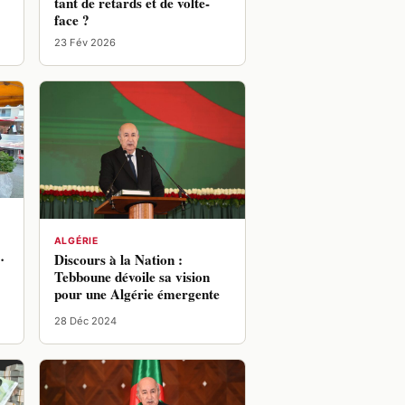
tant de retards et de volte-
face ?
23 Fév 2026
ALGÉRIE
…
Discours à la Nation :
Tebboune dévoile sa vision
pour une Algérie émergente
28 Déc 2024