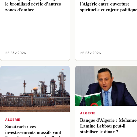
le brouillard révèle d’autres
l’Algérie entre ouverture
zones d’ombre
spirituelle et enjeux politiqu
25 Fév 2026
25 Fév 2026
ALGÉRIE
Banque d’Algérie : Mohame
ALGÉRIE
Lamine Lebbou peut-il
Sonatrach : ces
stabiliser le dinar ?
investissements massifs vont-