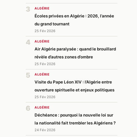
3
ALGÉRIE
Écoles privées en Algérie : 2026, l’année
du grand tournant
25 Fév 2026
4
ALGÉRIE
Air Algérie paralysée : quand le brouillard
révèle d’autres zones d’ombre
25 Fév 2026
5
ALGÉRIE
Visite du Pape Léon XIV : l’Algérie entre
ouverture spirituelle et enjeux politiques
25 Fév 2026
6
ALGÉRIE
Déchéance : pourquoi la nouvelle loi sur
la nationalité fait trembler les Algériens ?
24 Fév 2026