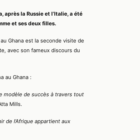
près la Russie et l’Italie, a été
mme et ses deux filles.
 au Ghana est la seconde visite de
te, avec son fameux discours du
ma au Ghana :
e modèle de succès à travers tout
tta Mills.
r de l’Afrique appartient aux