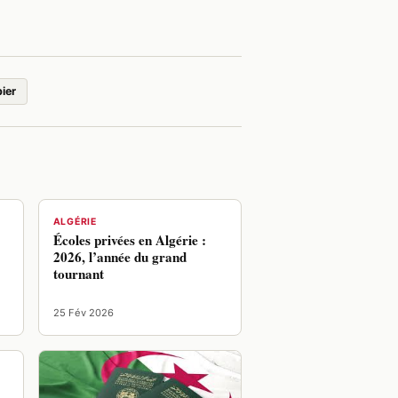
ier
ALGÉRIE
Écoles privées en Algérie :
2026, l’année du grand
s
tournant
25 Fév 2026