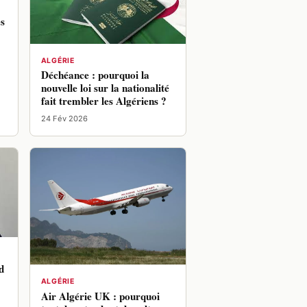
es
ALGÉRIE
Déchéance : pourquoi la
nouvelle loi sur la nationalité
fait trembler les Algériens ?
24 Fév 2026
d
ALGÉRIE
Air Algérie UK : pourquoi