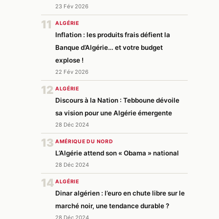
23 Fév 2026
11
ALGÉRIE
Inflation : les produits frais défient la
Banque d’Algérie… et votre budget
explose !
22 Fév 2026
12
ALGÉRIE
Discours à la Nation : Tebboune dévoile
sa vision pour une Algérie émergente
28 Déc 2024
13
AMÉRIQUE DU NORD
L’Algérie attend son « Obama » national
28 Déc 2024
14
ALGÉRIE
Dinar algérien : l’euro en chute libre sur le
marché noir, une tendance durable ?
28 Déc 2024