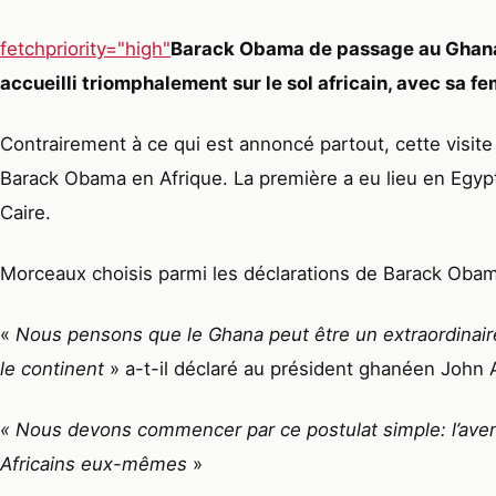
fetchpriority="high"
Barack Obama de passage au Ghana, a
accueilli triomphalement sur le sol africain, avec sa fe
Contrairement à ce qui est annoncé partout, cette visite
Barack Obama en Afrique. La première a eu lieu en Egyp
Caire.
Morceaux choisis parmi les déclarations de Barack Oba
«
Nous pensons que le Ghana peut être un extraordinair
le continent
» a-t-il déclaré au président ghanéen John A
« Nous devons commencer par ce postulat simple: l’aveni
Africains eux-mêmes
»