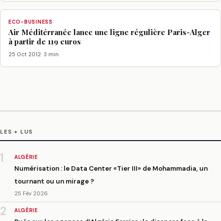
ECO-BUSINESS
Air Méditérranée lance une ligne régulière Paris-Alger
à partir de 119 euros
25 Oct 2012
· 3 min
LES + LUS
1
ALGÉRIE
Numérisation : le Data Center «Tier III» de Mohammadia, un
tournant ou un mirage ?
25 Fév 2026
2
ALGÉRIE