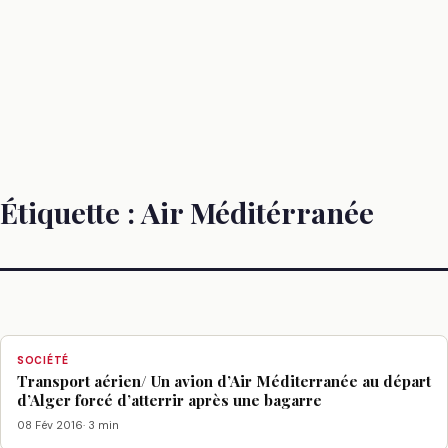
Étiquette :
Air Méditérranée
SOCIÉTÉ
Transport aérien/ Un avion d’Air Méditerranée au départ
d’Alger forcé d’atterrir après une bagarre
08 Fév 2016
· 3 min