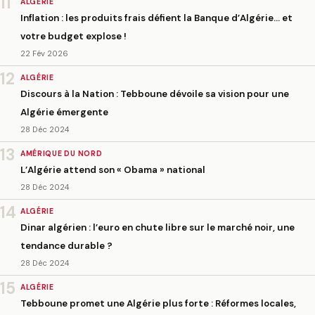
11
ALGÉRIE
Inflation : les produits frais défient la Banque d’Algérie… et
votre budget explose !
22 Fév 2026
12
ALGÉRIE
Discours à la Nation : Tebboune dévoile sa vision pour une
Algérie émergente
28 Déc 2024
13
AMÉRIQUE DU NORD
L’Algérie attend son « Obama » national
28 Déc 2024
14
ALGÉRIE
Dinar algérien : l’euro en chute libre sur le marché noir, une
tendance durable ?
28 Déc 2024
15
ALGÉRIE
Tebboune promet une Algérie plus forte : Réformes locales,