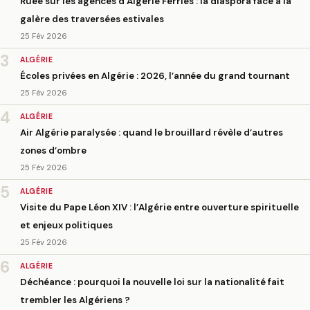
Ruée sur les agences d’Algérie Ferries : la diaspora face à la
galère des traversées estivales
25 Fév 2026
3
ALGÉRIE
Écoles privées en Algérie : 2026, l’année du grand tournant
25 Fév 2026
4
ALGÉRIE
Air Algérie paralysée : quand le brouillard révèle d’autres
zones d’ombre
25 Fév 2026
5
ALGÉRIE
Visite du Pape Léon XIV : l’Algérie entre ouverture spirituelle
et enjeux politiques
25 Fév 2026
6
ALGÉRIE
Déchéance : pourquoi la nouvelle loi sur la nationalité fait
trembler les Algériens ?