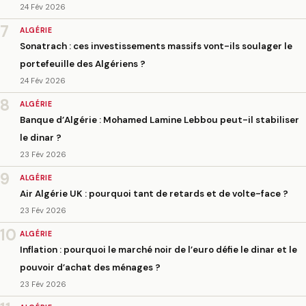
24 Fév 2026
7
ALGÉRIE
Sonatrach : ces investissements massifs vont-ils soulager le
portefeuille des Algériens ?
24 Fév 2026
8
ALGÉRIE
Banque d’Algérie : Mohamed Lamine Lebbou peut-il stabiliser
le dinar ?
23 Fév 2026
9
ALGÉRIE
Air Algérie UK : pourquoi tant de retards et de volte-face ?
23 Fév 2026
10
ALGÉRIE
Inflation : pourquoi le marché noir de l’euro défie le dinar et le
pouvoir d’achat des ménages ?
23 Fév 2026