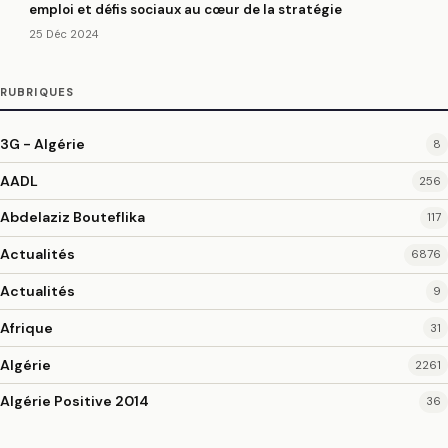
emploi et défis sociaux au cœur de la stratégie
25 Déc 2024
RUBRIQUES
3G - Algérie
8
AADL
256
Abdelaziz Bouteflika
117
Actualités
6876
Actualités
9
Afrique
31
Algérie
2261
Algérie Positive 2014
36