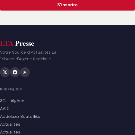
S'inscrire
LTA
Presse
Votre Source d’Actualités La
Tribune d'Algérie Redéfinie
RUBRIQUES
3G - Algérie
AADL
Abdelaziz Bouteflika
Actualités
Actualités