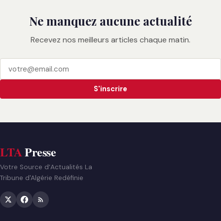
Ne manquez aucune actualité
Recevez nos meilleurs articles chaque matin.
S'inscrire
LTA
Presse
Votre Source d’Actualités La
Tribune d'Algérie Redéfinie