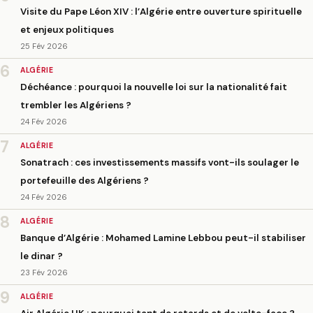
Visite du Pape Léon XIV : l’Algérie entre ouverture spirituelle
et enjeux politiques
25 Fév 2026
6
ALGÉRIE
Déchéance : pourquoi la nouvelle loi sur la nationalité fait
trembler les Algériens ?
24 Fév 2026
7
ALGÉRIE
Sonatrach : ces investissements massifs vont-ils soulager le
portefeuille des Algériens ?
24 Fév 2026
8
ALGÉRIE
Banque d’Algérie : Mohamed Lamine Lebbou peut-il stabiliser
le dinar ?
23 Fév 2026
9
ALGÉRIE