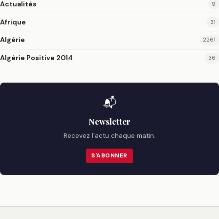
Actualités
9
Afrique
31
Algérie
2261
Algérie Positive 2014
36
📬
Newsletter
Recevez l'actu chaque matin.
S'ABONNER