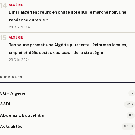
14
ALGÉRIE
Dinar algérien : l’euro en chute libre sur le marché noir, une
tendance durable ?
28 Déc 2024
15
ALGÉRIE
Tebboune promet une Algérie plus forte : Réformes locales,
emploi et défis sociaux au cœur de la stratégie
25 Déc 2024
RUBRIQUES
3G - Algérie
8
AADL
256
Abdelaziz Bouteflika
117
Actualités
6876