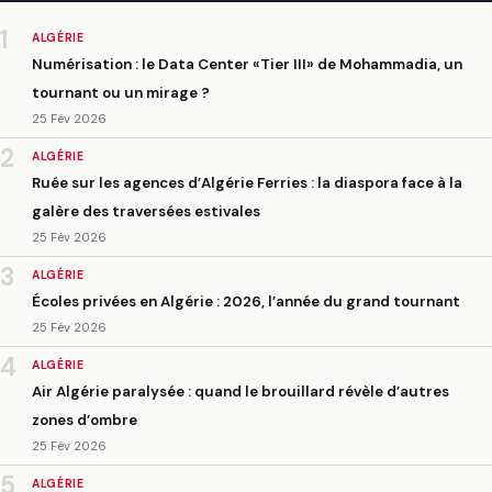
1
ALGÉRIE
Numérisation : le Data Center «Tier III» de Mohammadia, un
tournant ou un mirage ?
25 Fév 2026
2
ALGÉRIE
Ruée sur les agences d’Algérie Ferries : la diaspora face à la
galère des traversées estivales
25 Fév 2026
3
ALGÉRIE
Écoles privées en Algérie : 2026, l’année du grand tournant
25 Fév 2026
4
ALGÉRIE
Air Algérie paralysée : quand le brouillard révèle d’autres
zones d’ombre
25 Fév 2026
5
ALGÉRIE