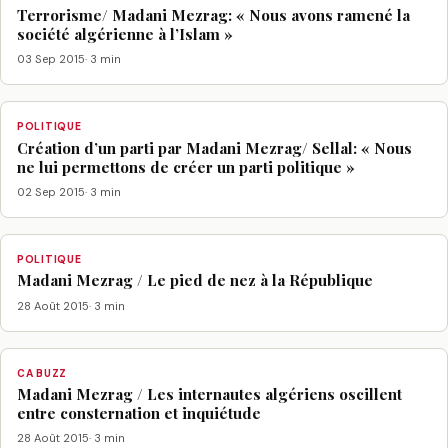
Terrorisme/ Madani Mezrag: « Nous avons ramené la
société algérienne à l’Islam »
03 Sep 2015
· 3 min
POLITIQUE
Création d’un parti par Madani Mezrag/ Sellal: « Nous
ne lui permettons de créer un parti politique »
02 Sep 2015
· 3 min
POLITIQUE
Madani Mezrag / Le pied de nez à la République
28 Août 2015
· 3 min
CA BUZZ
Madani Mezrag / Les internautes algériens oscillent
entre consternation et inquiétude
28 Août 2015
· 3 min