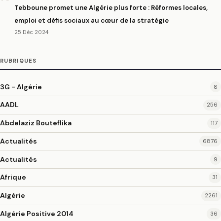
Tebboune promet une Algérie plus forte : Réformes locales,
emploi et défis sociaux au cœur de la stratégie
25 Déc 2024
RUBRIQUES
3G - Algérie
8
AADL
256
Abdelaziz Bouteflika
117
Actualités
6876
Actualités
9
Afrique
31
Algérie
2261
Algérie Positive 2014
36