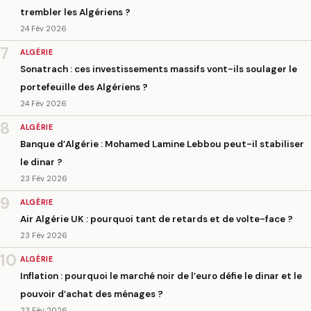
trembler les Algériens ?
24 Fév 2026
7
ALGÉRIE
Sonatrach : ces investissements massifs vont-ils soulager le
portefeuille des Algériens ?
24 Fév 2026
8
ALGÉRIE
Banque d’Algérie : Mohamed Lamine Lebbou peut-il stabiliser
le dinar ?
23 Fév 2026
9
ALGÉRIE
Air Algérie UK : pourquoi tant de retards et de volte-face ?
23 Fév 2026
10
ALGÉRIE
Inflation : pourquoi le marché noir de l’euro défie le dinar et le
pouvoir d’achat des ménages ?
23 Fév 2026