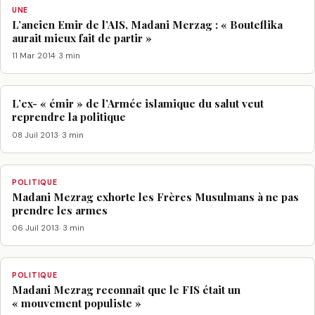
UNE
L’ancien Emir de l’AIS, Madani Merzag : « Bouteflika
aurait mieux fait de partir »
11 Mar 2014
· 3 min
L’ex- « émir » de l’Armée islamique du salut veut
reprendre la politique
08 Juil 2013
· 3 min
POLITIQUE
Madani Mezrag exhorte les Frères Musulmans à ne pas
prendre les armes
06 Juil 2013
· 3 min
POLITIQUE
Madani Mezrag reconnaît que le FIS était un
« mouvement populiste »