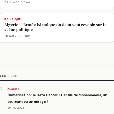
09 Juin 2013
· 3 min
POLITIQUE
Algérie : l’Armée islamique du Salut veut revenir sur la
scène politique
29 Oct 2012
· 3 min
LES + LUS
1
ALGÉRIE
Numérisation : le Data Center «Tier III» de Mohammadia, un
tournant ou un mirage ?
25 Fév 2026