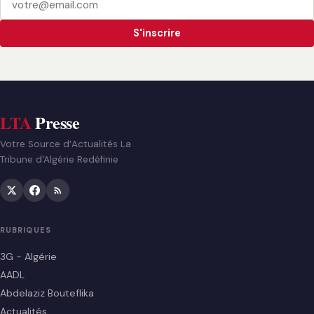
S'inscrire
LTA
Presse
Votre Source d’Actualités La
Tribune d'Algérie Redéfinie
RUBRIQUES
3G - Algérie
AADL
Abdelaziz Bouteflika
Actualités