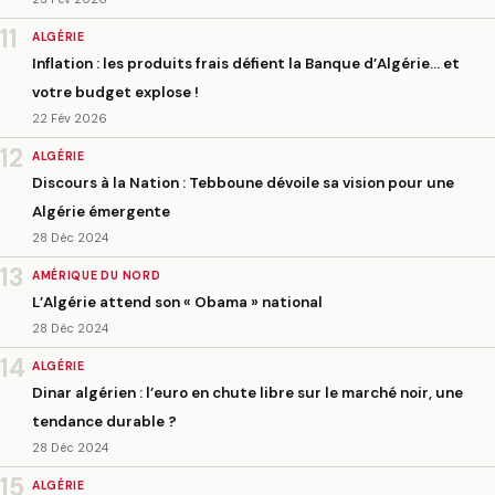
11
ALGÉRIE
Inflation : les produits frais défient la Banque d’Algérie… et
votre budget explose !
22 Fév 2026
12
ALGÉRIE
Discours à la Nation : Tebboune dévoile sa vision pour une
Algérie émergente
28 Déc 2024
13
AMÉRIQUE DU NORD
L’Algérie attend son « Obama » national
28 Déc 2024
14
ALGÉRIE
Dinar algérien : l’euro en chute libre sur le marché noir, une
tendance durable ?
28 Déc 2024
15
ALGÉRIE