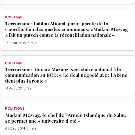
POLITIQUE
Terrorisme/ Lahlou Aliouat, porte-parole de la
Coordination des gardes communaux: «Madani Mezrag
a fait un putsch contre la réconciliation nationale»
18 Août 2015
· 3 min
POLITIQUE
Terrorisme/ Atmane Mazouz, secrétaire national à la
communication au RCD: « Le deal négocié avec l’AIS ne
tient plus la route »
14 Août 2015
· 3 min
POLITIQUE
Madani Mezrag, le chef de l’Armée Islamique du Salut,
se permet une « université d’été »
07 Déc 2014
· 3 min