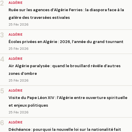
2
ALGÉRIE
Ruée sur les agences d’Algérie Ferries : la diaspora face à la
galère des traversées estivales
25 Fév 2026
3
ALGÉRIE
Écoles privées en Algérie : 2026, l’année du grand tournant
25 Fév 2026
4
ALGÉRIE
Air Algérie paralysée : quand le brouillard révèle d’autres
zones d’ombre
25 Fév 2026
5
ALGÉRIE
Visite du Pape Léon XIV : l’Algérie entre ouverture spirituelle
et enjeux politiques
25 Fév 2026
6
ALGÉRIE
Déchéance : pourquoi la nouvelle loi sur la nationalité fait