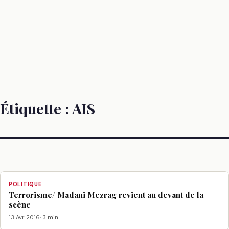
Étiquette :
AIS
POLITIQUE
Terrorisme/ Madani Mezrag revient au devant de la
scène
13 Avr 2016
· 3 min