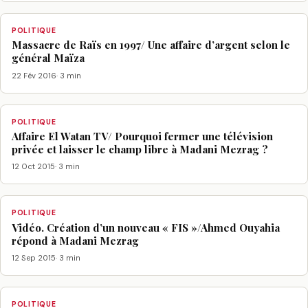
POLITIQUE
Massacre de Raïs en 1997/ Une affaire d’argent selon le
général Maïza
22 Fév 2016
· 3 min
POLITIQUE
Affaire El Watan TV/ Pourquoi fermer une télévision
privée et laisser le champ libre à Madani Mezrag ?
12 Oct 2015
· 3 min
POLITIQUE
Vidéo. Création d’un nouveau « FIS »/Ahmed Ouyahia
répond à Madani Mezrag
12 Sep 2015
· 3 min
POLITIQUE