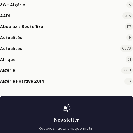
3G - Algérie
8
AADL
256
Abdelaziz Bouteflika
117
Actualités
9
Actualités
6876
Afrique
31
Algérie
2261
Algérie Positive 2014
36
📬
Newsletter
Recevez l'actu chaque matin.