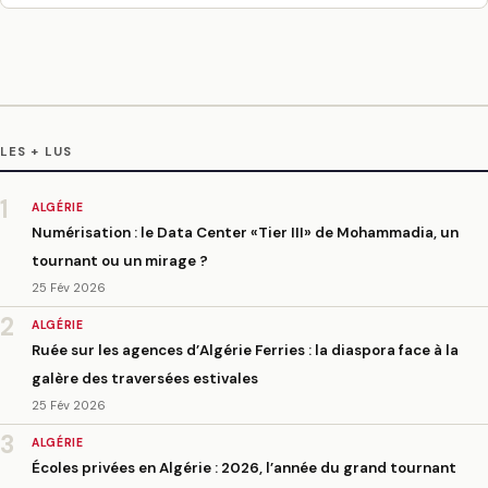
LES + LUS
1
ALGÉRIE
Numérisation : le Data Center «Tier III» de Mohammadia, un
tournant ou un mirage ?
25 Fév 2026
2
ALGÉRIE
Ruée sur les agences d’Algérie Ferries : la diaspora face à la
galère des traversées estivales
25 Fév 2026
3
ALGÉRIE
Écoles privées en Algérie : 2026, l’année du grand tournant