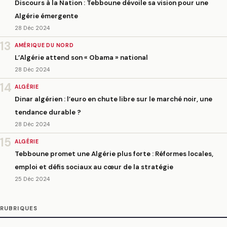
Discours à la Nation : Tebboune dévoile sa vision pour une
Algérie émergente
28 Déc 2024
13
AMÉRIQUE DU NORD
L’Algérie attend son « Obama » national
28 Déc 2024
14
ALGÉRIE
Dinar algérien : l’euro en chute libre sur le marché noir, une
tendance durable ?
28 Déc 2024
15
ALGÉRIE
Tebboune promet une Algérie plus forte : Réformes locales,
emploi et défis sociaux au cœur de la stratégie
25 Déc 2024
RUBRIQUES