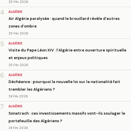
25 Fév 2026
4
ALGÉRIE
Air Algérie paralysée : quand le brouillard révèle d’autres
zones d’ombre
25 Fév 2026
5
ALGÉRIE
Visite du Pape Léon XIV : l’Algérie entre ouverture spirituelle
et enjeux politiques
25 Fév 2026
6
ALGÉRIE
Déchéance : pourquoi la nouvelle loi sur la nationalité fait
trembler les Algériens ?
24 Fév 2026
7
ALGÉRIE
Sonatrach : ces investissements massifs vont-ils soulager le
portefeuille des Algériens ?
24 Fév 2026