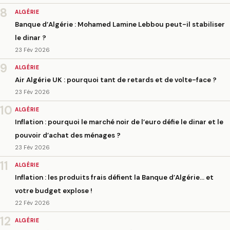
8
ALGÉRIE
Banque d’Algérie : Mohamed Lamine Lebbou peut-il stabiliser
le dinar ?
23 Fév 2026
9
ALGÉRIE
Air Algérie UK : pourquoi tant de retards et de volte-face ?
23 Fév 2026
10
ALGÉRIE
Inflation : pourquoi le marché noir de l’euro défie le dinar et le
pouvoir d’achat des ménages ?
23 Fév 2026
11
ALGÉRIE
Inflation : les produits frais défient la Banque d’Algérie… et
votre budget explose !
22 Fév 2026
12
ALGÉRIE