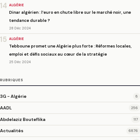
14
ALGÉRIE
Dinar algérien : l’euro en chute libre sur le marché noir, une
tendance durable ?
28 Déc 2024
15
ALGÉRIE
Tebboune promet une Algérie plus forte : Réformes locales,
emploi et défis sociaux au cœur de la stratégie
25 Déc 2024
RUBRIQUES
3G - Algérie
8
AADL
256
Abdelaziz Bouteflika
117
Actualités
6876