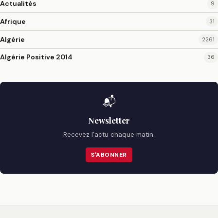
Actualités
9
Afrique
31
Algérie
2261
Algérie Positive 2014
36
📬
Newsletter
Recevez l'actu chaque matin.
S'ABONNER