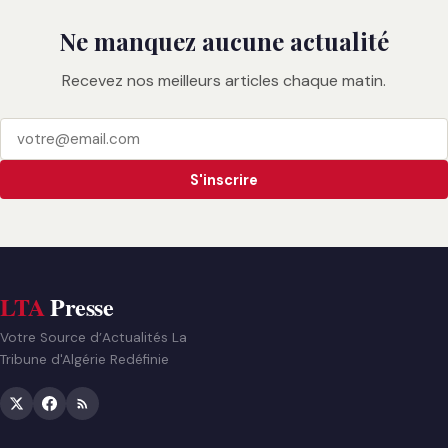
Ne manquez aucune actualité
Recevez nos meilleurs articles chaque matin.
S'inscrire
LTA
Presse
Votre Source d’Actualités La
Tribune d'Algérie Redéfinie