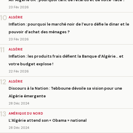
23 Fév 2026
10
ALGÉRIE
Inflation : pourquoi le marché noir de l’euro défie le dinar et le
pouvoir d’achat des ménages ?
23 Fév 2026
11
ALGÉRIE
Inflation : les produits frais défient la Banque d’Algérie… et
votre budget explose !
22 Fév 2026
12
ALGÉRIE
Discours à la Nation : Tebboune dévoile sa vision pour une
Algérie émergente
28 Déc 2024
13
AMÉRIQUE DU NORD
L’Algérie attend son « Obama » national
28 Déc 2024