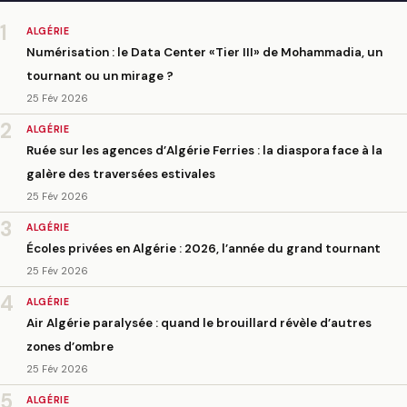
1
ALGÉRIE
Numérisation : le Data Center «Tier III» de Mohammadia, un
tournant ou un mirage ?
25 Fév 2026
2
ALGÉRIE
Ruée sur les agences d’Algérie Ferries : la diaspora face à la
galère des traversées estivales
25 Fév 2026
3
ALGÉRIE
Écoles privées en Algérie : 2026, l’année du grand tournant
25 Fév 2026
4
ALGÉRIE
Air Algérie paralysée : quand le brouillard révèle d’autres
zones d’ombre
25 Fév 2026
5
ALGÉRIE