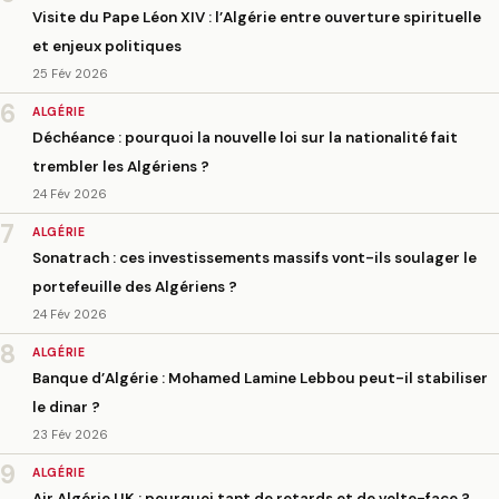
Visite du Pape Léon XIV : l’Algérie entre ouverture spirituelle
et enjeux politiques
25 Fév 2026
6
ALGÉRIE
Déchéance : pourquoi la nouvelle loi sur la nationalité fait
trembler les Algériens ?
24 Fév 2026
7
ALGÉRIE
Sonatrach : ces investissements massifs vont-ils soulager le
portefeuille des Algériens ?
24 Fév 2026
8
ALGÉRIE
Banque d’Algérie : Mohamed Lamine Lebbou peut-il stabiliser
le dinar ?
23 Fév 2026
9
ALGÉRIE
Air Algérie UK : pourquoi tant de retards et de volte-face ?