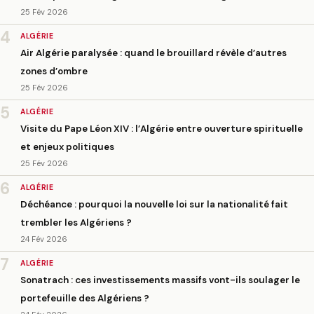
25 Fév 2026
4
ALGÉRIE
Air Algérie paralysée : quand le brouillard révèle d’autres
zones d’ombre
25 Fév 2026
5
ALGÉRIE
Visite du Pape Léon XIV : l’Algérie entre ouverture spirituelle
et enjeux politiques
25 Fév 2026
6
ALGÉRIE
Déchéance : pourquoi la nouvelle loi sur la nationalité fait
trembler les Algériens ?
24 Fév 2026
7
ALGÉRIE
Sonatrach : ces investissements massifs vont-ils soulager le
portefeuille des Algériens ?