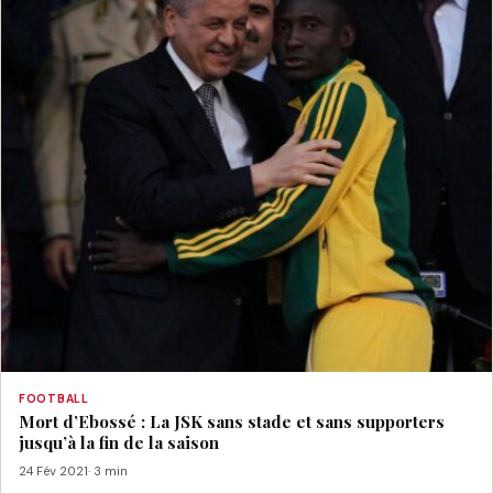
FOOTBALL
Mort d’Ebossé : La JSK sans stade et sans supporters
jusqu’à la fin de la saison
24 Fév 2021
· 3 min