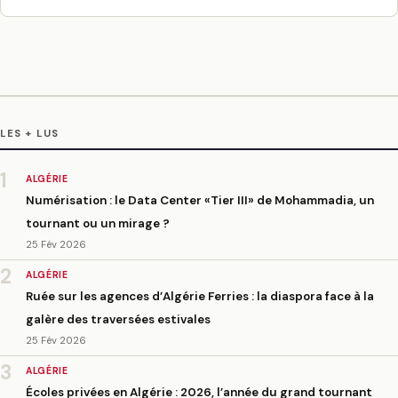
LES + LUS
1
ALGÉRIE
Numérisation : le Data Center «Tier III» de Mohammadia, un
tournant ou un mirage ?
25 Fév 2026
2
ALGÉRIE
Ruée sur les agences d’Algérie Ferries : la diaspora face à la
galère des traversées estivales
25 Fév 2026
3
ALGÉRIE
Écoles privées en Algérie : 2026, l’année du grand tournant