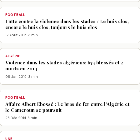
FOOTBALL
Lutte contre la violence dans les stades / Le huis clos,
encore le huis clos, toujours le huis clos
17 Août 2015
· 3 min
ALGÉRIE
Violence dans les stades algériens: 673 blessés et 2
morts en 2014
09 Jan 2015
· 3 min
FOOTBALL
Affaire Albert Ebossé : Le bras de fer entre l’Algérie et
le Cameroun se poursuit
28 Déc 2014
· 3 min
UNE