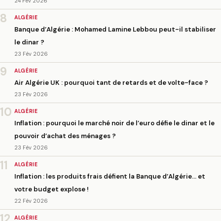
24 Fév 2026
8
ALGÉRIE
Banque d’Algérie : Mohamed Lamine Lebbou peut-il stabiliser
le dinar ?
23 Fév 2026
9
ALGÉRIE
Air Algérie UK : pourquoi tant de retards et de volte-face ?
23 Fév 2026
10
ALGÉRIE
Inflation : pourquoi le marché noir de l’euro défie le dinar et le
pouvoir d’achat des ménages ?
23 Fév 2026
11
ALGÉRIE
Inflation : les produits frais défient la Banque d’Algérie… et
votre budget explose !
22 Fév 2026
12
ALGÉRIE