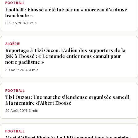
FOOTBALL
Football : Ebossé a été tué par un « morceau d’ardoise
tranchante »
07 Sep 2014
· 3 min
ALGÉRIE
Reportage à Tizi Ouzou. L’adieu des supporters de la
JSK à Ebossé : « Le monde entier nous connaît pour
notre pacifisme »
30 Août 2014
· 3 min
FOOTBALL
Tizi Ouzou : Une marche silencieuse organisée samedi
à la mémoire d’Albert Ebossé
25 Août 2014
· 3 min
FOOTBALL
Mort d’Albert Ebossé : La LFP suspend tous les matchs