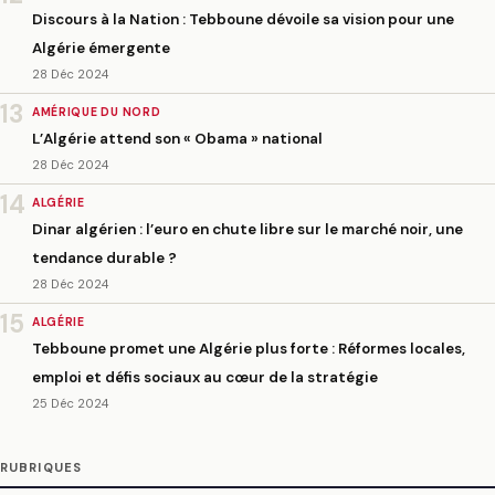
Discours à la Nation : Tebboune dévoile sa vision pour une
Algérie émergente
28 Déc 2024
13
AMÉRIQUE DU NORD
L’Algérie attend son « Obama » national
28 Déc 2024
14
ALGÉRIE
Dinar algérien : l’euro en chute libre sur le marché noir, une
tendance durable ?
28 Déc 2024
15
ALGÉRIE
Tebboune promet une Algérie plus forte : Réformes locales,
emploi et défis sociaux au cœur de la stratégie
25 Déc 2024
RUBRIQUES