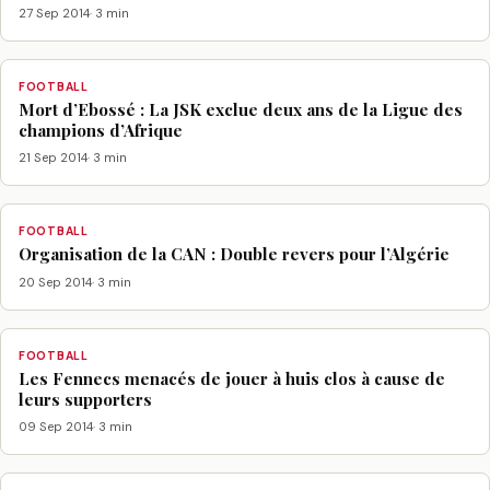
27 Sep 2014
· 3 min
FOOTBALL
Mort d’Ebossé : La JSK exclue deux ans de la Ligue des
champions d’Afrique
21 Sep 2014
· 3 min
FOOTBALL
Organisation de la CAN : Double revers pour l’Algérie
20 Sep 2014
· 3 min
FOOTBALL
Les Fennecs menacés de jouer à huis clos à cause de
leurs supporters
09 Sep 2014
· 3 min