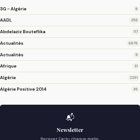
3G - Algérie
8
AADL
256
Abdelaziz Bouteflika
117
Actualités
6876
Actualités
9
Afrique
31
Algérie
2261
Algérie Positive 2014
36
📬
Newsletter
Recevez l'actu chaque matin.