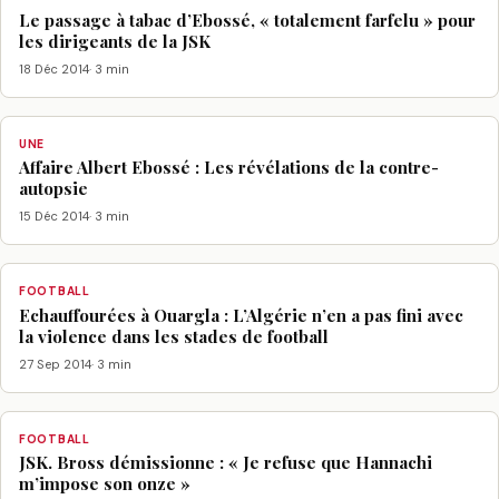
Le passage à tabac d’Ebossé, « totalement farfelu » pour
les dirigeants de la JSK
18 Déc 2014
· 3 min
UNE
Affaire Albert Ebossé : Les révélations de la contre-
autopsie
15 Déc 2014
· 3 min
FOOTBALL
Echauffourées à Ouargla : L’Algérie n’en a pas fini avec
la violence dans les stades de football
27 Sep 2014
· 3 min
FOOTBALL
JSK. Bross démissionne : « Je refuse que Hannachi
m’impose son onze »