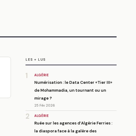
LES + LUS
1
ALGÉRIE
s
Numérisation : le Data Center «Tier III»
de Mohammadia, un tournant ou un
mirage ?
25 Fév 2026
2
ALGÉRIE
Ruée sur les agences d’Algérie Ferries :
la diaspora face à la galère des