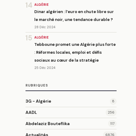
14
ALGÉRIE
Dinar algérien : l’euro en chute libre sur
le marché noir, une tendance durable ?
28 Déc 2024
15
ALGÉRIE
Tebboune promet une Algérie plus forte
: Réformes locales, emploi et défis
sociaux au cœur de la stratégie
25 Déc 2024
RUBRIQUES
3G - Algérie
8
AADL
256
Abdelaziz Bouteflika
117
Actualités
6876