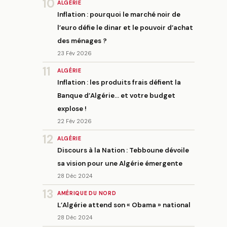
10
ALGÉRIE
Inflation : pourquoi le marché noir de
l’euro défie le dinar et le pouvoir d’achat
des ménages ?
23 Fév 2026
11
ALGÉRIE
Inflation : les produits frais défient la
Banque d’Algérie… et votre budget
explose !
22 Fév 2026
12
ALGÉRIE
Discours à la Nation : Tebboune dévoile
sa vision pour une Algérie émergente
28 Déc 2024
13
AMÉRIQUE DU NORD
L’Algérie attend son « Obama » national
28 Déc 2024