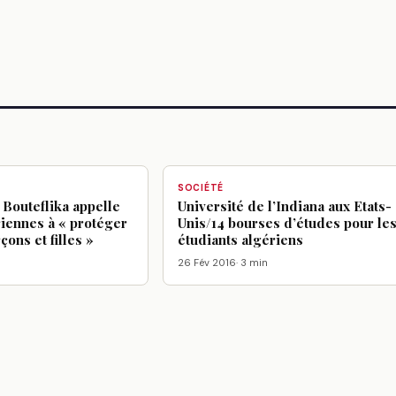
SOCIÉTÉ
 Bouteflika appelle
Université de l’Indiana aux Etats-
iennes à « protéger
Unis/14 bourses d’études pour le
çons et filles »
étudiants algériens
26 Fév 2016
· 3 min