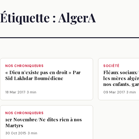
Étiquette :
AlgerA
NOS CHRONIQUEURS
SOCIÉTÉ
« Dieu n’existe pas en droit » Par
Fléaux sociaux/
Sid Lakhdar Boumédiene
les mères algér
nos enfants, gar
18 Mar 2017
· 3 min
09 Mar 2017
· 3 min
NOS CHRONIQUEURS
1er Novembre/Ne dites rien à nos
Martyrs
30 Oct 2015
· 3 min