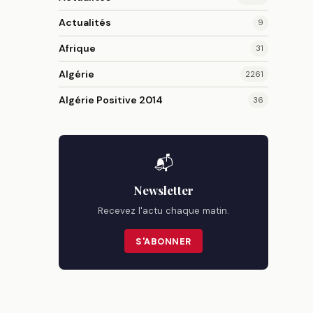
Actualités
9
Afrique
31
Algérie
2261
Algérie Positive 2014
36
📬
Newsletter
Recevez l'actu chaque matin.
S'ABONNER