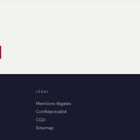
LÉGAL
Mentions légales
Confidentialité
CGU
Sitemap