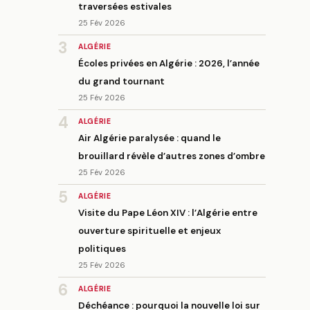
traversées estivales
25 Fév 2026
3
ALGÉRIE
Écoles privées en Algérie : 2026, l’année
du grand tournant
25 Fév 2026
4
ALGÉRIE
Air Algérie paralysée : quand le
brouillard révèle d’autres zones d’ombre
25 Fév 2026
5
ALGÉRIE
Visite du Pape Léon XIV : l’Algérie entre
ouverture spirituelle et enjeux
politiques
25 Fév 2026
6
ALGÉRIE
Déchéance : pourquoi la nouvelle loi sur