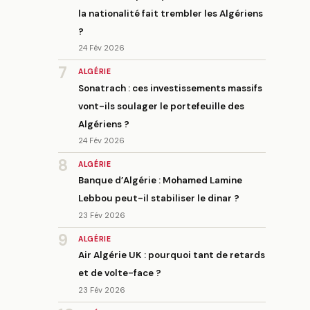
la nationalité fait trembler les Algériens
?
24 Fév 2026
7
ALGÉRIE
Sonatrach : ces investissements massifs
vont-ils soulager le portefeuille des
Algériens ?
24 Fév 2026
8
ALGÉRIE
Banque d’Algérie : Mohamed Lamine
Lebbou peut-il stabiliser le dinar ?
23 Fév 2026
9
ALGÉRIE
Air Algérie UK : pourquoi tant de retards
et de volte-face ?
23 Fév 2026