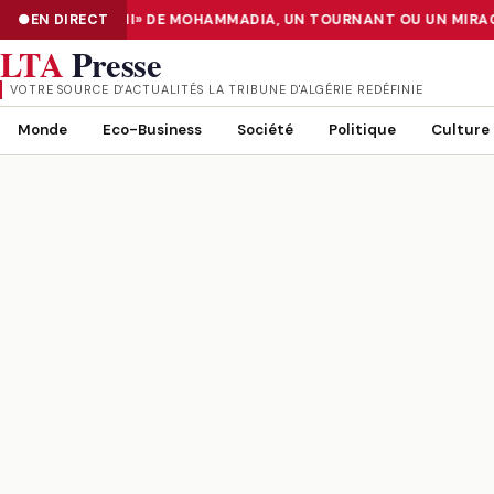
A CENTER «TIER III» DE MOHAMMADIA, UN TOURNANT OU UN MIRAGE
EN DIRECT
NUMÉRISATION : LE DATA CENTER «TIER III» DE MOHAMMADIA, UN
LTA
Presse
VOTRE SOURCE D’ACTUALITÉS LA TRIBUNE D'ALGÉRIE REDÉFINIE
Monde
Eco-Business
Société
Politique
Culture