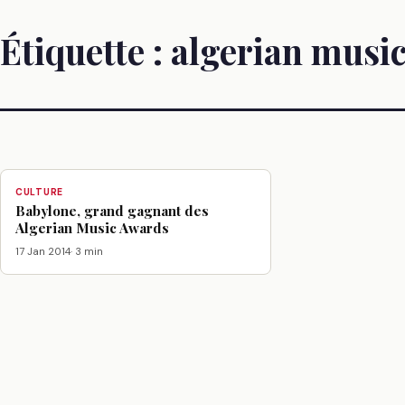
Étiquette :
algerian musi
CULTURE
Babylone, grand gagnant des
Algerian Music Awards
17 Jan 2014
· 3 min