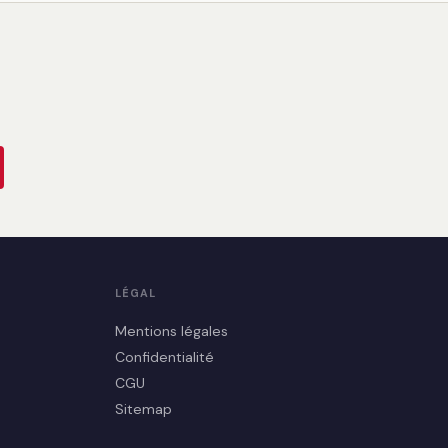
LÉGAL
Mentions légales
Confidentialité
CGU
Sitemap