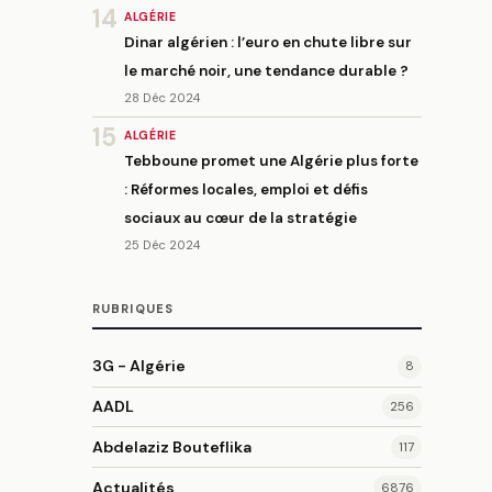
14
ALGÉRIE
Dinar algérien : l’euro en chute libre sur
le marché noir, une tendance durable ?
28 Déc 2024
15
ALGÉRIE
Tebboune promet une Algérie plus forte
: Réformes locales, emploi et défis
sociaux au cœur de la stratégie
25 Déc 2024
RUBRIQUES
3G - Algérie
8
AADL
256
Abdelaziz Bouteflika
117
Actualités
6876