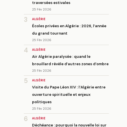
traversées estivales
25 Fév 2026
3
ALGÉRIE
Écoles privées en Algérie : 2026, l’année
du grand tournant
25 Fév 2026
4
ALGÉRIE
Air Algérie paralysée : quand le
brouillard révèle d’autres zones d’ombre
25 Fév 2026
5
ALGÉRIE
Visite du Pape Léon XIV : l’Algérie entre
ouverture spirituelle et enjeux
politiques
25 Fév 2026
6
ALGÉRIE
Déchéance : pourquoi la nouvelle loi sur