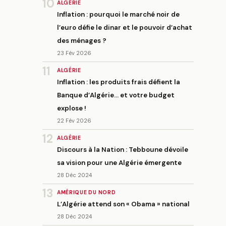
10
ALGÉRIE
Inflation : pourquoi le marché noir de
l’euro défie le dinar et le pouvoir d’achat
des ménages ?
23 Fév 2026
11
ALGÉRIE
Inflation : les produits frais défient la
Banque d’Algérie… et votre budget
explose !
22 Fév 2026
12
ALGÉRIE
Discours à la Nation : Tebboune dévoile
sa vision pour une Algérie émergente
28 Déc 2024
13
AMÉRIQUE DU NORD
L’Algérie attend son « Obama » national
28 Déc 2024