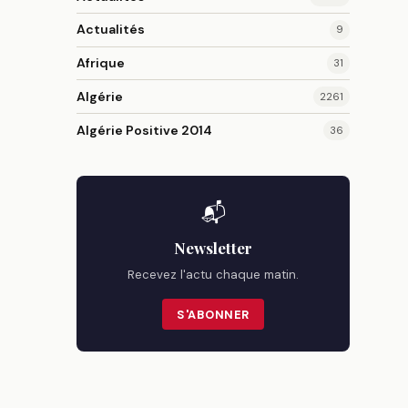
Actualités
9
Afrique
31
Algérie
2261
Algérie Positive 2014
36
📬
Newsletter
Recevez l'actu chaque matin.
S'ABONNER