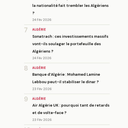
la nationalité fait trembler les Algériens
?
24 Fév 2026
7
ALGÉRIE
Sonatrach : ces investissements massifs
vont-ils soulager le portefeuille des
Algériens ?
24 Fév 2026
8
ALGÉRIE
Banque d’Algérie : Mohamed Lamine
Lebbou peut-il stabiliser le dinar ?
23 Fév 2026
9
ALGÉRIE
Air Algérie UK : pourquoi tant de retards
et de volte-face ?
23 Fév 2026