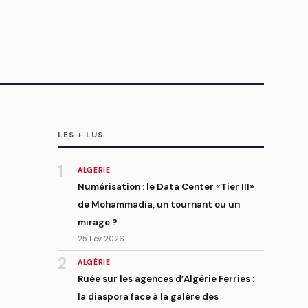
LES + LUS
1
ALGÉRIE
Numérisation : le Data Center «Tier III»
de Mohammadia, un tournant ou un
mirage ?
25 Fév 2026
2
ALGÉRIE
Ruée sur les agences d’Algérie Ferries :
la diaspora face à la galère des