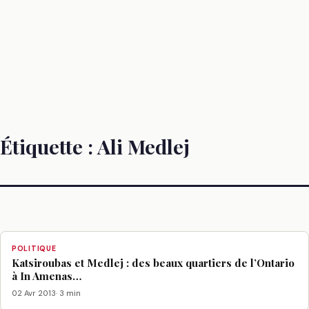
Étiquette :
Ali Medlej
POLITIQUE
Katsiroubas et Medlej : des beaux quartiers de l’Ontario
à In Amenas…
02 Avr 2013
· 3 min