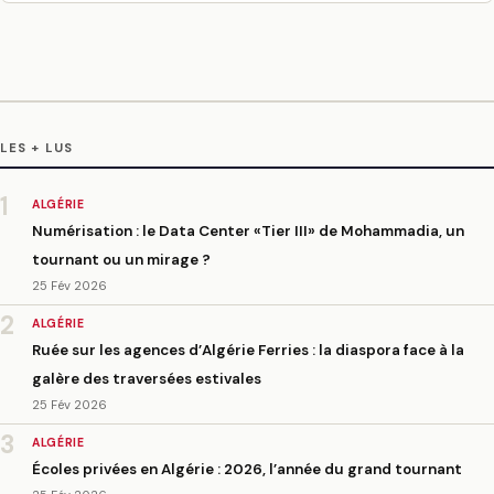
LES + LUS
1
ALGÉRIE
Numérisation : le Data Center «Tier III» de Mohammadia, un
tournant ou un mirage ?
25 Fév 2026
2
ALGÉRIE
Ruée sur les agences d’Algérie Ferries : la diaspora face à la
galère des traversées estivales
25 Fév 2026
3
ALGÉRIE
Écoles privées en Algérie : 2026, l’année du grand tournant