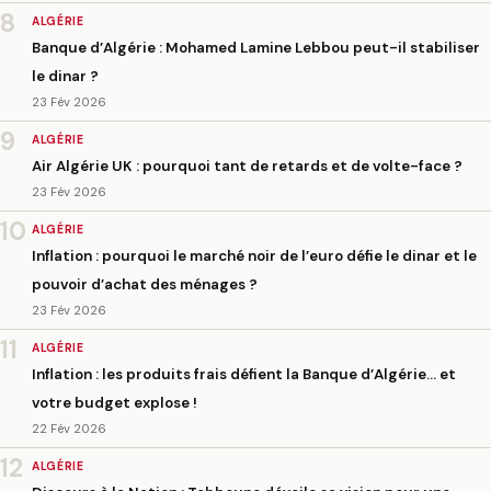
8
ALGÉRIE
Banque d’Algérie : Mohamed Lamine Lebbou peut-il stabiliser
le dinar ?
23 Fév 2026
9
ALGÉRIE
Air Algérie UK : pourquoi tant de retards et de volte-face ?
23 Fév 2026
10
ALGÉRIE
Inflation : pourquoi le marché noir de l’euro défie le dinar et le
pouvoir d’achat des ménages ?
23 Fév 2026
11
ALGÉRIE
Inflation : les produits frais défient la Banque d’Algérie… et
votre budget explose !
22 Fév 2026
12
ALGÉRIE