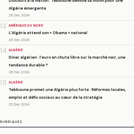
Discours à la Nation : Tebboune dévoile sa vision pour une
Algérie émergente
28 Déc 2024
13
AMÉRIQUE DU NORD
L’Algérie attend son « Obama » national
28 Déc 2024
14
ALGÉRIE
Dinar algérien : l’euro en chute libre sur le marché noir, une
tendance durable ?
28 Déc 2024
15
ALGÉRIE
Tebboune promet une Algérie plus forte : Réformes locales,
emploi et défis sociaux au cœur de la stratégie
25 Déc 2024
RUBRIQUES