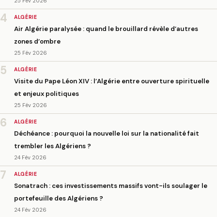
25 Fév 2026
4
ALGÉRIE
Air Algérie paralysée : quand le brouillard révèle d’autres
zones d’ombre
25 Fév 2026
5
ALGÉRIE
Visite du Pape Léon XIV : l’Algérie entre ouverture spirituelle
et enjeux politiques
25 Fév 2026
6
ALGÉRIE
Déchéance : pourquoi la nouvelle loi sur la nationalité fait
trembler les Algériens ?
24 Fév 2026
7
ALGÉRIE
Sonatrach : ces investissements massifs vont-ils soulager le
portefeuille des Algériens ?
24 Fév 2026