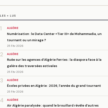
LES + LUS
1
ALGÉRIE
Numérisation : le Data Center «Tier III» de Mohammadia, un
tournant ou un mirage ?
25 Fév 2026
2
ALGÉRIE
Ruée sur les agences d’Algérie Ferries : la diaspora face à la
galère des traversées estivales
25 Fév 2026
3
ALGÉRIE
Écoles privées en Algérie : 2026, l’année du grand tournant
25 Fév 2026
4
ALGÉRIE
Air Algérie paralysée : quand le brouillard révèle d’autres