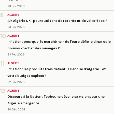
23 Fév 2026
9
ALGÉRIE
Air Algérie UK : pourquoi tant de retards et de volte-face ?
23 Fév 2026
10
ALGÉRIE
Inflation : pourquoi le marché noir de l’euro défie le dinar et le
pouvoir d’achat des ménages ?
23 Fév 2026
11
ALGÉRIE
Inflation : les produits frais défient la Banque d’Algérie… et
votre budget explose !
22 Fév 2026
12
ALGÉRIE
Discours à la Nation : Tebboune dévoile sa vision pour une
Algérie émergente
28 Déc 2024