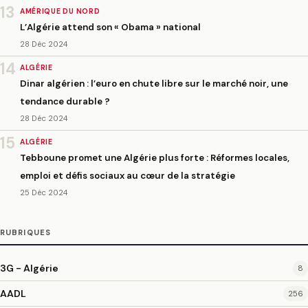
13
AMÉRIQUE DU NORD
L’Algérie attend son « Obama » national
28 Déc 2024
14
ALGÉRIE
Dinar algérien : l’euro en chute libre sur le marché noir, une
tendance durable ?
28 Déc 2024
15
ALGÉRIE
Tebboune promet une Algérie plus forte : Réformes locales,
emploi et défis sociaux au cœur de la stratégie
25 Déc 2024
RUBRIQUES
3G - Algérie
8
AADL
256