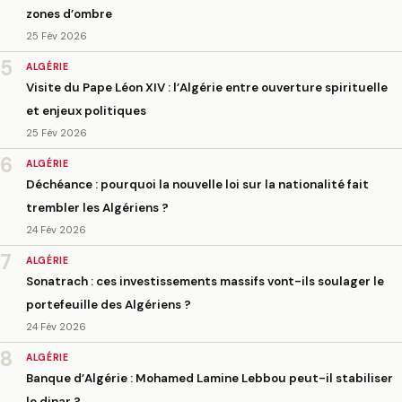
zones d’ombre
25 Fév 2026
5
ALGÉRIE
Visite du Pape Léon XIV : l’Algérie entre ouverture spirituelle
et enjeux politiques
25 Fév 2026
6
ALGÉRIE
Déchéance : pourquoi la nouvelle loi sur la nationalité fait
trembler les Algériens ?
24 Fév 2026
7
ALGÉRIE
Sonatrach : ces investissements massifs vont-ils soulager le
portefeuille des Algériens ?
24 Fév 2026
8
ALGÉRIE
Banque d’Algérie : Mohamed Lamine Lebbou peut-il stabiliser
le dinar ?