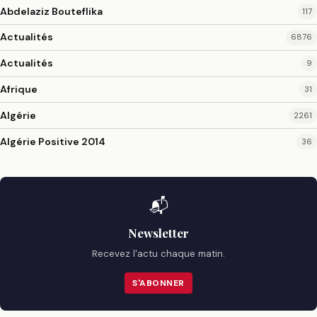
Abdelaziz Bouteflika
117
Actualités
6876
Actualités
9
Afrique
31
Algérie
2261
Algérie Positive 2014
36
📬
Newsletter
Recevez l'actu chaque matin.
S'ABONNER