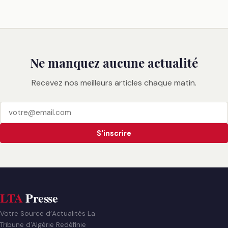
Ne manquez aucune actualité
Recevez nos meilleurs articles chaque matin.
S'inscrire
LTA
Presse
Votre Source d’Actualités La
Tribune d'Algérie Redéfinie