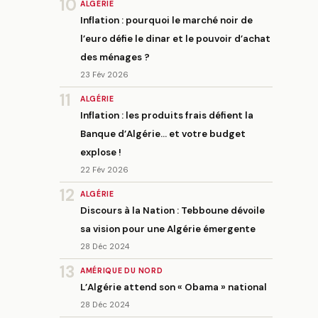
10
ALGÉRIE
Inflation : pourquoi le marché noir de
l’euro défie le dinar et le pouvoir d’achat
des ménages ?
23 Fév 2026
11
ALGÉRIE
Inflation : les produits frais défient la
Banque d’Algérie… et votre budget
explose !
22 Fév 2026
12
ALGÉRIE
Discours à la Nation : Tebboune dévoile
sa vision pour une Algérie émergente
28 Déc 2024
13
AMÉRIQUE DU NORD
L’Algérie attend son « Obama » national
28 Déc 2024