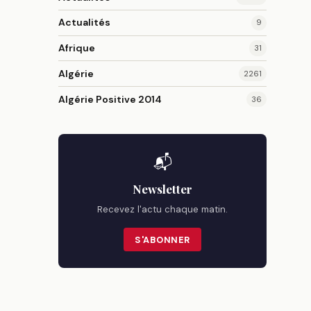
Actualités
9
Afrique
31
Algérie
2261
Algérie Positive 2014
36
📬
Newsletter
Recevez l'actu chaque matin.
S'ABONNER