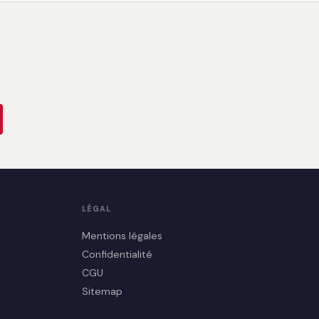
LÉGAL
Mentions légales
Confidentialité
CGU
Sitemap