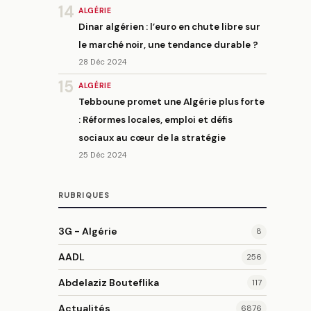
14
ALGÉRIE
Dinar algérien : l’euro en chute libre sur
le marché noir, une tendance durable ?
28 Déc 2024
15
ALGÉRIE
Tebboune promet une Algérie plus forte
: Réformes locales, emploi et défis
sociaux au cœur de la stratégie
25 Déc 2024
RUBRIQUES
3G - Algérie
8
AADL
256
Abdelaziz Bouteflika
117
Actualités
6876