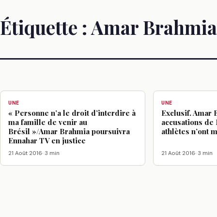
Étiquette :
Amar Brahmia
UNE
UNE
« Personne n’a le droit d’interdire à
Exclusif. Amar
ma famille de venir au
accusations de
Brésil »/Amar Brahmia poursuivra
athlètes n’ont 
Ennahar TV en justice
21 Août 2016
· 3 min
21 Août 2016
· 3 min