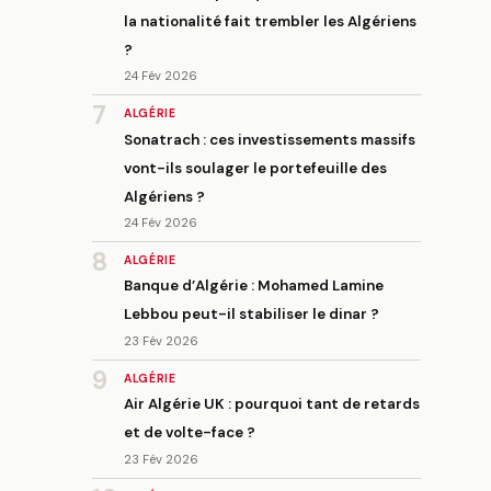
la nationalité fait trembler les Algériens
?
24 Fév 2026
7
ALGÉRIE
Sonatrach : ces investissements massifs
vont-ils soulager le portefeuille des
Algériens ?
24 Fév 2026
8
ALGÉRIE
Banque d’Algérie : Mohamed Lamine
Lebbou peut-il stabiliser le dinar ?
23 Fév 2026
9
ALGÉRIE
Air Algérie UK : pourquoi tant de retards
et de volte-face ?
23 Fév 2026