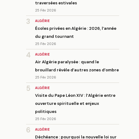
traversées estivales
25 Fév 2026
3
ALGÉRIE
Écoles privées en Algérie : 2026, l’année
du grand tournant
25 Fév 2026
4
ALGÉRIE
Air Algérie paralysée : quand le
brouillard révèle d’autres zones d’ombre
25 Fév 2026
5
ALGÉRIE
Visite du Pape Léon XIV : l’Algérie entre
ouverture spirituelle et enjeux
politiques
25 Fév 2026
6
ALGÉRIE
Déchéance : pourquoi la nouvelle loi sur