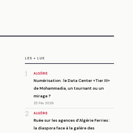
LES + LUS
1
ALGÉRIE
Numérisation : le Data Center «Tier III»
de Mohammadia, un tournant ou un
mirage ?
25 Fév 2026
2
ALGÉRIE
Ruée sur les agences d’Algérie Ferries :
la diaspora face à la galère des