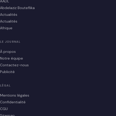
AADL
Abdelaziz Bouteflika
Actualités
Actualités
Afrique
LE JOURNAL
À propos
Notre équipe
Contactez-nous
Publicité
LÉGAL
Mentions légales
Confidentialité
CGU
Sitemap