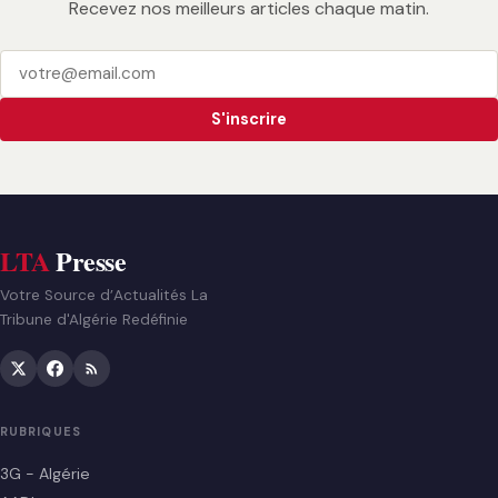
Recevez nos meilleurs articles chaque matin.
S'inscrire
LTA
Presse
Votre Source d’Actualités La
Tribune d'Algérie Redéfinie
RUBRIQUES
3G - Algérie