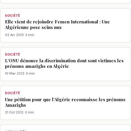
SOCIÉTÉ
Elle vient de rejoindre Femen International : Une
Algérienne pose seins nus
02 Avr 2013
· 3 min
SOCIÉTÉ
L’ONU dénonce la discrimination dont sont victimes les
prénoms amazighs en Algérie
10 Mar 2013
· 3 min
SOCIÉTÉ
Une pétition pour que l’Algérie reconnaisse les prénoms
Amazighs
21 Oct 2012
· 3 min