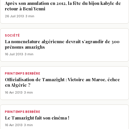
Après son annulation en 2012, la fête du bijou kabyle de
retour à Beni Yenni
26 Juil 2013
· 3 min
SOCIÉTÉ
La nomenclature algérienne devrait s’agrandir de 300
prénoms amazighs
16 Juil 2013
· 3 min
PRINTEMPS BERBÈRE
Officialisation de Tamazight : Victoire au Maroc, échec
en Algérie ?
16 Avr 2013
· 3 min
PRINTEMPS BERBÈRE
Le Tamazight fait son cinéma !
16 Avr 2013
· 3 min