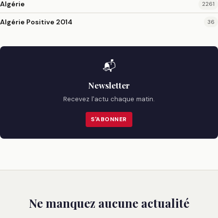
Algérie
2261
Algérie Positive 2014
36
📬
Newsletter
Recevez l'actu chaque matin.
S'ABONNER
Ne manquez aucune actualité