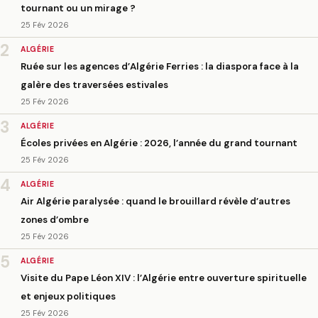
tournant ou un mirage ?
25 Fév 2026
2
ALGÉRIE
Ruée sur les agences d’Algérie Ferries : la diaspora face à la
galère des traversées estivales
25 Fév 2026
3
ALGÉRIE
Écoles privées en Algérie : 2026, l’année du grand tournant
25 Fév 2026
4
ALGÉRIE
Air Algérie paralysée : quand le brouillard révèle d’autres
zones d’ombre
25 Fév 2026
5
ALGÉRIE
Visite du Pape Léon XIV : l’Algérie entre ouverture spirituelle
et enjeux politiques
25 Fév 2026