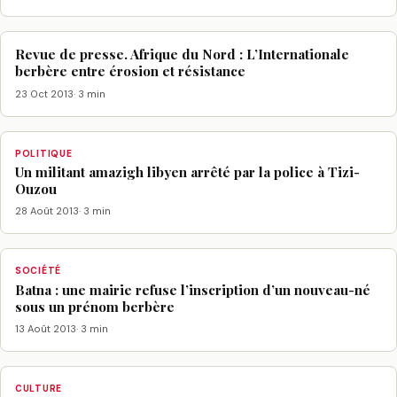
Revue de presse. Afrique du Nord : L’Internationale
berbère entre érosion et résistance
23 Oct 2013
· 3 min
POLITIQUE
Un militant amazigh libyen arrêté par la police à Tizi-
Ouzou
28 Août 2013
· 3 min
SOCIÉTÉ
Batna : une mairie refuse l’inscription d’un nouveau-né
sous un prénom berbère
13 Août 2013
· 3 min
CULTURE