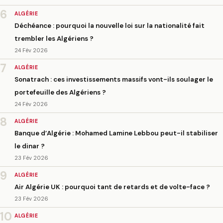
6
ALGÉRIE
Déchéance : pourquoi la nouvelle loi sur la nationalité fait
trembler les Algériens ?
24 Fév 2026
7
ALGÉRIE
Sonatrach : ces investissements massifs vont-ils soulager le
portefeuille des Algériens ?
24 Fév 2026
8
ALGÉRIE
Banque d’Algérie : Mohamed Lamine Lebbou peut-il stabiliser
le dinar ?
23 Fév 2026
9
ALGÉRIE
Air Algérie UK : pourquoi tant de retards et de volte-face ?
23 Fév 2026
10
ALGÉRIE