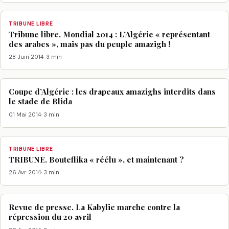
TRIBUNE LIBRE
Tribune libre. Mondial 2014 : L’Algérie « représentant
des arabes », mais pas du peuple amazigh !
28 Juin 2014
· 3 min
Coupe d’Algérie : les drapeaux amazighs interdits dans
le stade de Blida
01 Mai 2014
· 3 min
TRIBUNE LIBRE
TRIBUNE. Bouteflika « réélu », et maintenant ?
26 Avr 2014
· 3 min
Revue de presse. La Kabylie marche contre la
répression du 20 avril