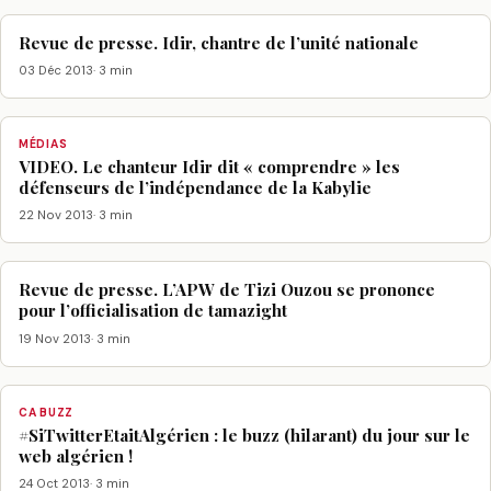
Revue de presse. Idir, chantre de l’unité nationale
03 Déc 2013
· 3 min
MÉDIAS
VIDEO. Le chanteur Idir dit « comprendre » les
défenseurs de l’indépendance de la Kabylie
22 Nov 2013
· 3 min
Revue de presse. L’APW de Tizi Ouzou se prononce
pour l’officialisation de tamazight
19 Nov 2013
· 3 min
CA BUZZ
#SiTwitterEtaitAlgérien : le buzz (hilarant) du jour sur le
web algérien !
24 Oct 2013
· 3 min