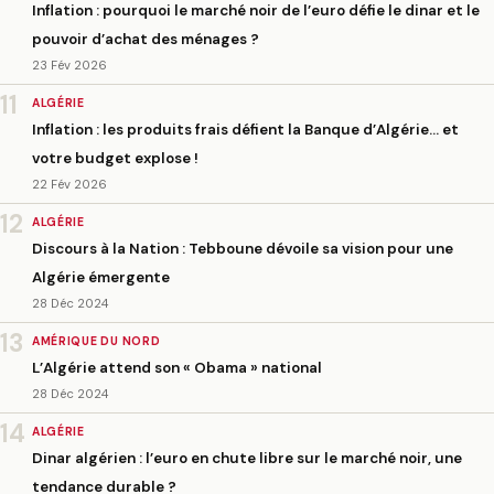
Inflation : pourquoi le marché noir de l’euro défie le dinar et le
pouvoir d’achat des ménages ?
23 Fév 2026
11
ALGÉRIE
Inflation : les produits frais défient la Banque d’Algérie… et
votre budget explose !
22 Fév 2026
12
ALGÉRIE
Discours à la Nation : Tebboune dévoile sa vision pour une
Algérie émergente
28 Déc 2024
13
AMÉRIQUE DU NORD
L’Algérie attend son « Obama » national
28 Déc 2024
14
ALGÉRIE
Dinar algérien : l’euro en chute libre sur le marché noir, une
tendance durable ?