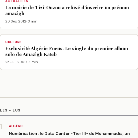
ACTUALITÉS
La mairie de Tizi-Ouzou a refusé d’inscrire un prénom
amazigh
20 Sep 2012
· 3 min
CULTURE
Exclusivité Algérie Focus. Le single du premier album
solo de Amazigh Kateb
25 Juil 2009
· 3 min
LES + LUS
1
ALGÉRIE
Numérisation : le Data Center «Tier III» de Mohammadia, un