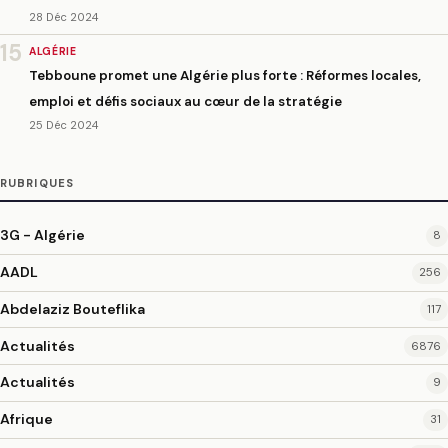
28 Déc 2024
15
ALGÉRIE
Tebboune promet une Algérie plus forte : Réformes locales,
emploi et défis sociaux au cœur de la stratégie
25 Déc 2024
RUBRIQUES
3G - Algérie
8
AADL
256
Abdelaziz Bouteflika
117
Actualités
6876
Actualités
9
Afrique
31