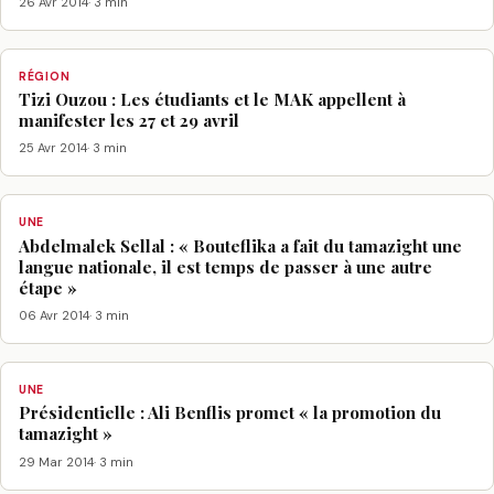
26 Avr 2014
· 3 min
RÉGION
Tizi Ouzou : Les étudiants et le MAK appellent à
manifester les 27 et 29 avril
25 Avr 2014
· 3 min
UNE
Abdelmalek Sellal : « Bouteflika a fait du tamazight une
langue nationale, il est temps de passer à une autre
étape »
06 Avr 2014
· 3 min
UNE
Présidentielle : Ali Benflis promet « la promotion du
tamazight »
29 Mar 2014
· 3 min