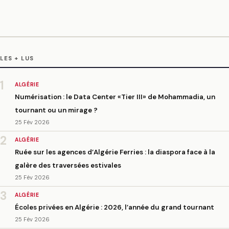
LES + LUS
1
ALGÉRIE
Numérisation : le Data Center «Tier III» de Mohammadia, un
tournant ou un mirage ?
25 Fév 2026
2
ALGÉRIE
Ruée sur les agences d’Algérie Ferries : la diaspora face à la
galère des traversées estivales
25 Fév 2026
3
ALGÉRIE
Écoles privées en Algérie : 2026, l’année du grand tournant
25 Fév 2026