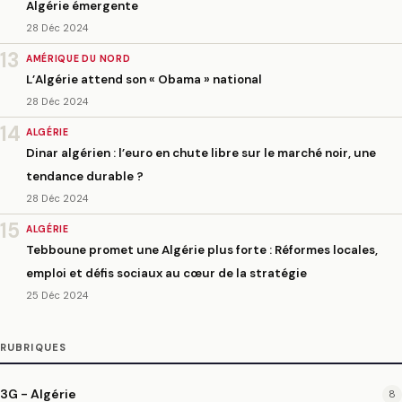
Algérie émergente
28 Déc 2024
13
AMÉRIQUE DU NORD
L’Algérie attend son « Obama » national
28 Déc 2024
14
ALGÉRIE
Dinar algérien : l’euro en chute libre sur le marché noir, une
tendance durable ?
28 Déc 2024
15
ALGÉRIE
Tebboune promet une Algérie plus forte : Réformes locales,
emploi et défis sociaux au cœur de la stratégie
25 Déc 2024
RUBRIQUES
3G - Algérie
8