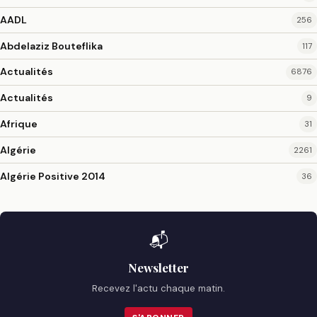
AADL
256
Abdelaziz Bouteflika
117
Actualités
6876
Actualités
9
Afrique
31
Algérie
2261
Algérie Positive 2014
36
📬
Newsletter
Recevez l'actu chaque matin.