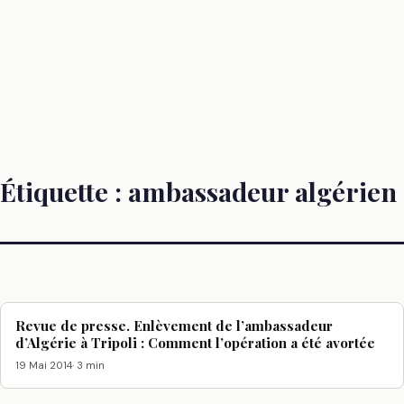
Étiquette :
ambassadeur algérien
Revue de presse. Enlèvement de l’ambassadeur
d’Algérie à Tripoli : Comment l’opération a été avortée
19 Mai 2014
· 3 min