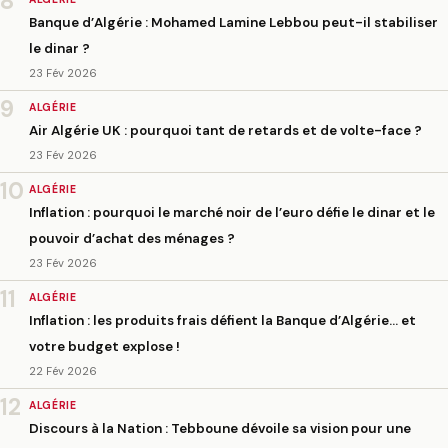
8
Banque d’Algérie : Mohamed Lamine Lebbou peut-il stabiliser
le dinar ?
23 Fév 2026
9
ALGÉRIE
Air Algérie UK : pourquoi tant de retards et de volte-face ?
23 Fév 2026
10
ALGÉRIE
Inflation : pourquoi le marché noir de l’euro défie le dinar et le
pouvoir d’achat des ménages ?
23 Fév 2026
11
ALGÉRIE
Inflation : les produits frais défient la Banque d’Algérie… et
votre budget explose !
22 Fév 2026
12
ALGÉRIE
Discours à la Nation : Tebboune dévoile sa vision pour une