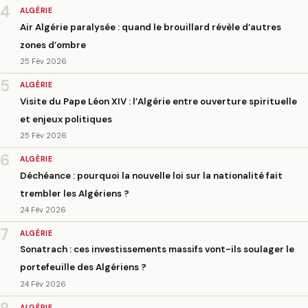
4
ALGÉRIE
Air Algérie paralysée : quand le brouillard révèle d’autres
zones d’ombre
25 Fév 2026
5
ALGÉRIE
Visite du Pape Léon XIV : l’Algérie entre ouverture spirituelle
et enjeux politiques
25 Fév 2026
6
ALGÉRIE
Déchéance : pourquoi la nouvelle loi sur la nationalité fait
trembler les Algériens ?
24 Fév 2026
7
ALGÉRIE
Sonatrach : ces investissements massifs vont-ils soulager le
portefeuille des Algériens ?
24 Fév 2026
ALGÉRIE