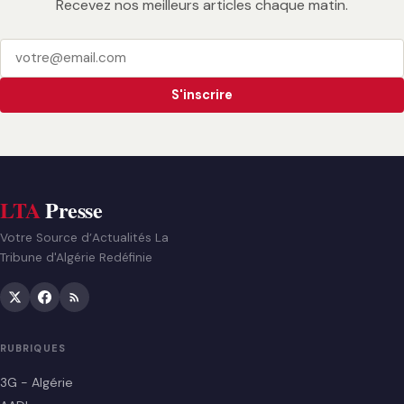
Recevez nos meilleurs articles chaque matin.
S'inscrire
LTA
Presse
Votre Source d’Actualités La
Tribune d'Algérie Redéfinie
RUBRIQUES
3G - Algérie