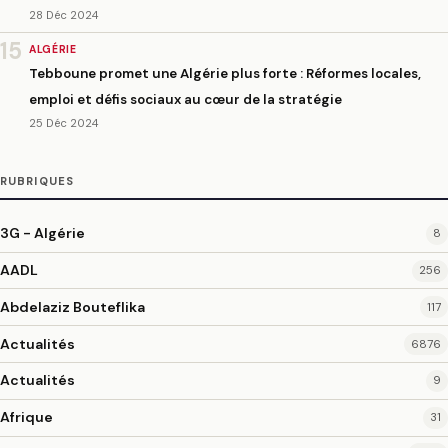
28 Déc 2024
15
ALGÉRIE
Tebboune promet une Algérie plus forte : Réformes locales,
emploi et défis sociaux au cœur de la stratégie
25 Déc 2024
RUBRIQUES
3G - Algérie
8
AADL
256
Abdelaziz Bouteflika
117
Actualités
6876
Actualités
9
Afrique
31