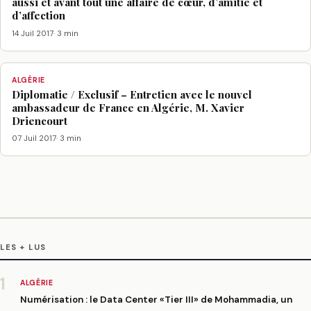
aussi et avant tout une affaire de cœur, d’amitié et
d’affection
14 Juil 2017
· 3 min
ALGÉRIE
Diplomatie / Exclusif – Entretien avec le nouvel
ambassadeur de France en Algérie, M. Xavier
Driencourt
07 Juil 2017
· 3 min
LES + LUS
1
ALGÉRIE
Numérisation : le Data Center «Tier III» de Mohammadia, un