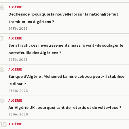
6
ALGÉRIE
Déchéance : pourquoi la nouvelle loi sur la nationalité fait
trembler les Algériens ?
24 Fév 2026
7
ALGÉRIE
Sonatrach : ces investissements massifs vont-ils soulager le
portefeuille des Algériens ?
24 Fév 2026
8
ALGÉRIE
Banque d’Algérie : Mohamed Lamine Lebbou peut-il stabiliser
le dinar ?
23 Fév 2026
9
ALGÉRIE
Air Algérie UK : pourquoi tant de retards et de volte-face ?
23 Fév 2026
10
ALGÉRIE