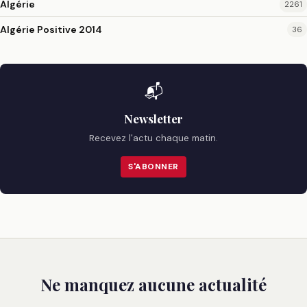
Algérie
2261
Algérie Positive 2014
36
📬
Newsletter
Recevez l'actu chaque matin.
S'ABONNER
Ne manquez aucune actualité