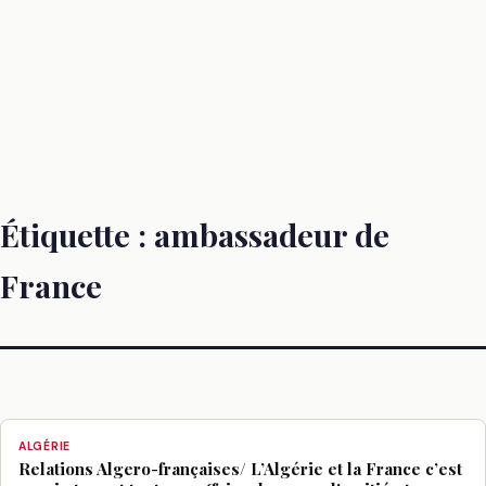
Étiquette :
ambassadeur de
France
ALGÉRIE
Relations Algero-françaises/ L’Algérie et la France c’est