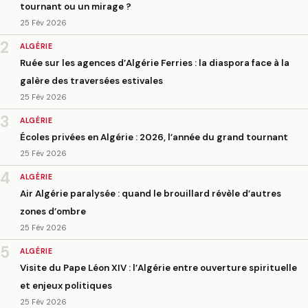
tournant ou un mirage ?
25 Fév 2026
2
ALGÉRIE
Ruée sur les agences d’Algérie Ferries : la diaspora face à la
galère des traversées estivales
25 Fév 2026
3
ALGÉRIE
Écoles privées en Algérie : 2026, l’année du grand tournant
25 Fév 2026
4
ALGÉRIE
Air Algérie paralysée : quand le brouillard révèle d’autres
zones d’ombre
25 Fév 2026
5
ALGÉRIE
Visite du Pape Léon XIV : l’Algérie entre ouverture spirituelle
et enjeux politiques
25 Fév 2026