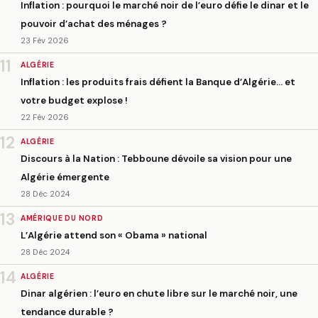
Inflation : pourquoi le marché noir de l’euro défie le dinar et le
pouvoir d’achat des ménages ?
23 Fév 2026
11
ALGÉRIE
Inflation : les produits frais défient la Banque d’Algérie… et
votre budget explose !
22 Fév 2026
12
ALGÉRIE
Discours à la Nation : Tebboune dévoile sa vision pour une
Algérie émergente
28 Déc 2024
13
AMÉRIQUE DU NORD
L’Algérie attend son « Obama » national
28 Déc 2024
14
ALGÉRIE
Dinar algérien : l’euro en chute libre sur le marché noir, une
tendance durable ?