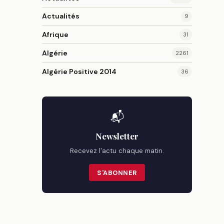
Actualités
9
Afrique
31
Algérie
2261
Algérie Positive 2014
36
📬
Newsletter
Recevez l'actu chaque matin.
S'ABONNER