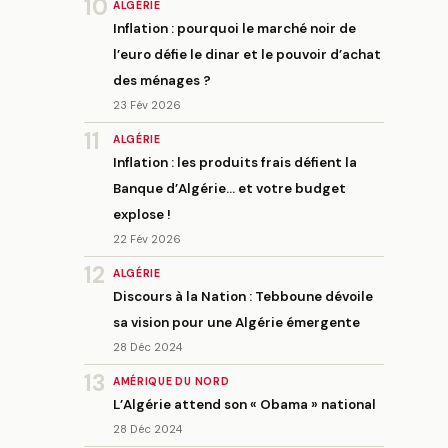
10
ALGÉRIE
Inflation : pourquoi le marché noir de
l’euro défie le dinar et le pouvoir d’achat
des ménages ?
23 Fév 2026
11
ALGÉRIE
Inflation : les produits frais défient la
Banque d’Algérie… et votre budget
explose !
22 Fév 2026
12
ALGÉRIE
Discours à la Nation : Tebboune dévoile
sa vision pour une Algérie émergente
28 Déc 2024
13
AMÉRIQUE DU NORD
L’Algérie attend son « Obama » national
28 Déc 2024