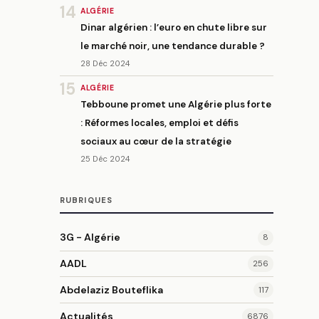
14
ALGÉRIE
Dinar algérien : l’euro en chute libre sur
le marché noir, une tendance durable ?
28 Déc 2024
15
ALGÉRIE
Tebboune promet une Algérie plus forte
: Réformes locales, emploi et défis
sociaux au cœur de la stratégie
25 Déc 2024
RUBRIQUES
3G - Algérie
8
AADL
256
Abdelaziz Bouteflika
117
Actualités
6876