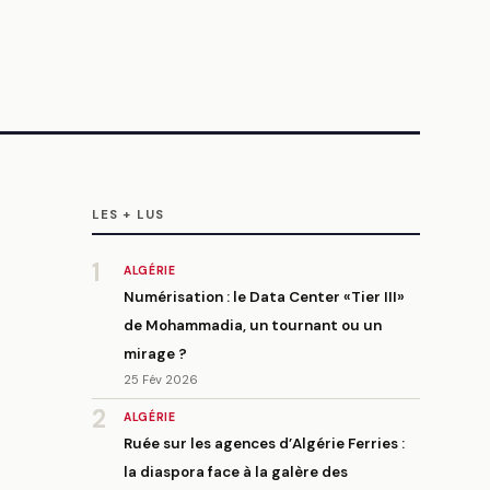
LES + LUS
1
ALGÉRIE
Numérisation : le Data Center «Tier III»
de Mohammadia, un tournant ou un
mirage ?
25 Fév 2026
2
ALGÉRIE
Ruée sur les agences d’Algérie Ferries :
la diaspora face à la galère des