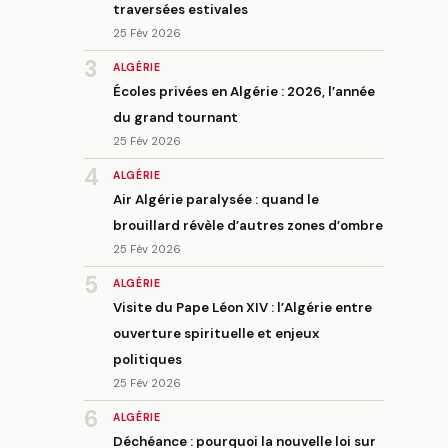
traversées estivales
25 Fév 2026
3
ALGÉRIE
Écoles privées en Algérie : 2026, l’année
du grand tournant
25 Fév 2026
4
ALGÉRIE
Air Algérie paralysée : quand le
brouillard révèle d’autres zones d’ombre
25 Fév 2026
5
ALGÉRIE
Visite du Pape Léon XIV : l’Algérie entre
ouverture spirituelle et enjeux
politiques
25 Fév 2026
6
ALGÉRIE
Déchéance : pourquoi la nouvelle loi sur