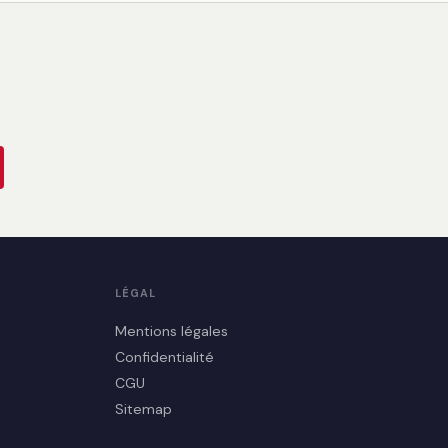
LÉGAL
Mentions légales
Confidentialité
CGU
Sitemap