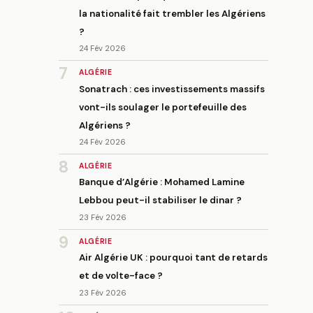
la nationalité fait trembler les Algériens
?
24 Fév 2026
7
ALGÉRIE
Sonatrach : ces investissements massifs
vont-ils soulager le portefeuille des
Algériens ?
24 Fév 2026
8
ALGÉRIE
Banque d’Algérie : Mohamed Lamine
Lebbou peut-il stabiliser le dinar ?
23 Fév 2026
9
ALGÉRIE
Air Algérie UK : pourquoi tant de retards
et de volte-face ?
23 Fév 2026