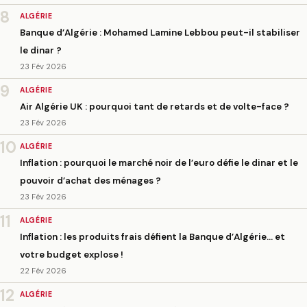
8
ALGÉRIE
Banque d’Algérie : Mohamed Lamine Lebbou peut-il stabiliser
le dinar ?
23 Fév 2026
9
ALGÉRIE
Air Algérie UK : pourquoi tant de retards et de volte-face ?
23 Fév 2026
10
ALGÉRIE
Inflation : pourquoi le marché noir de l’euro défie le dinar et le
pouvoir d’achat des ménages ?
23 Fév 2026
11
ALGÉRIE
Inflation : les produits frais défient la Banque d’Algérie… et
votre budget explose !
22 Fév 2026
12
ALGÉRIE