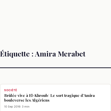
Étiquette :
Amira Merabet
SOCIÉTÉ
Brûlée vive à El-Khroub/ Le sort tragique d’Amira
bouleverse les Algériens
10 Sep 2016
· 3 min