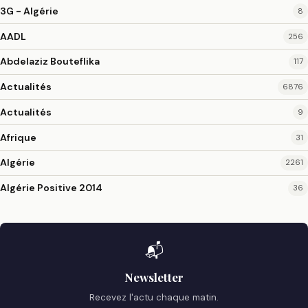
3G - Algérie
8
AADL
256
Abdelaziz Bouteflika
117
Actualités
6876
Actualités
9
Afrique
31
Algérie
2261
Algérie Positive 2014
36
📬
Newsletter
Recevez l'actu chaque matin.