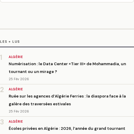
LES + LUS
1
ALGÉRIE
Numérisation : le Data Center «Tier III» de Mohammadia, un
tournant ou un mirage ?
25 Fév 2026
2
ALGÉRIE
Ruée sur les agences d’Algérie Ferries : la diaspora face à la
galère des traversées estivales
25 Fév 2026
3
ALGÉRIE
Écoles privées en Algérie : 2026, l’année du grand tournant