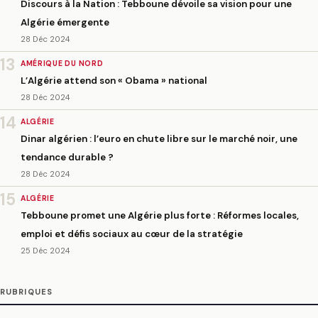
Discours à la Nation : Tebboune dévoile sa vision pour une
Algérie émergente
28 Déc 2024
13
AMÉRIQUE DU NORD
L’Algérie attend son « Obama » national
28 Déc 2024
14
ALGÉRIE
Dinar algérien : l’euro en chute libre sur le marché noir, une
tendance durable ?
28 Déc 2024
15
ALGÉRIE
Tebboune promet une Algérie plus forte : Réformes locales,
emploi et défis sociaux au cœur de la stratégie
25 Déc 2024
RUBRIQUES