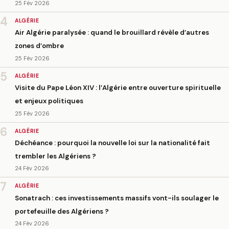
25 Fév 2026
4
ALGÉRIE
Air Algérie paralysée : quand le brouillard révèle d’autres
zones d’ombre
25 Fév 2026
5
ALGÉRIE
Visite du Pape Léon XIV : l’Algérie entre ouverture spirituelle
et enjeux politiques
25 Fév 2026
6
ALGÉRIE
Déchéance : pourquoi la nouvelle loi sur la nationalité fait
trembler les Algériens ?
24 Fév 2026
7
ALGÉRIE
Sonatrach : ces investissements massifs vont-ils soulager le
portefeuille des Algériens ?
24 Fév 2026