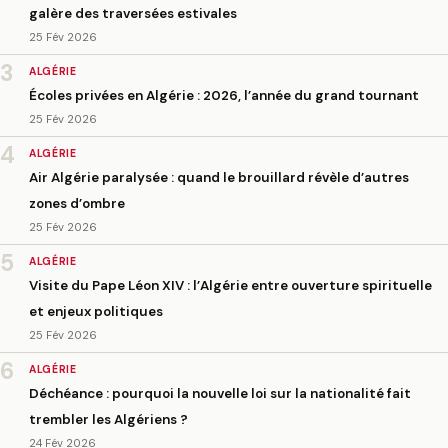
galère des traversées estivales
25 Fév 2026
3
ALGÉRIE
Écoles privées en Algérie : 2026, l’année du grand tournant
25 Fév 2026
4
ALGÉRIE
Air Algérie paralysée : quand le brouillard révèle d’autres
zones d’ombre
25 Fév 2026
5
ALGÉRIE
Visite du Pape Léon XIV : l’Algérie entre ouverture spirituelle
et enjeux politiques
25 Fév 2026
6
ALGÉRIE
Déchéance : pourquoi la nouvelle loi sur la nationalité fait
trembler les Algériens ?
24 Fév 2026