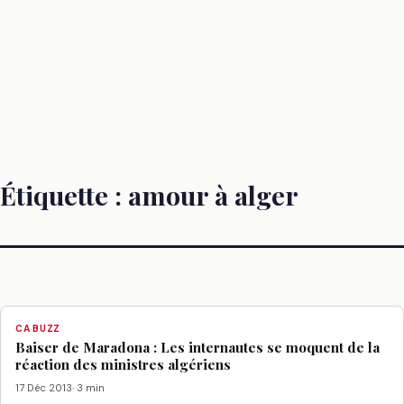
Étiquette :
amour à alger
CA BUZZ
Baiser de Maradona : Les internautes se moquent de la
réaction des ministres algériens
17 Déc 2013
· 3 min