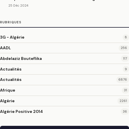
25 Déc 2024
RUBRIQUES
3G - Algérie
8
AADL
256
Abdelaziz Bouteflika
117
Actualités
9
Actualités
6876
Afrique
31
Algérie
2261
Algérie Positive 2014
36