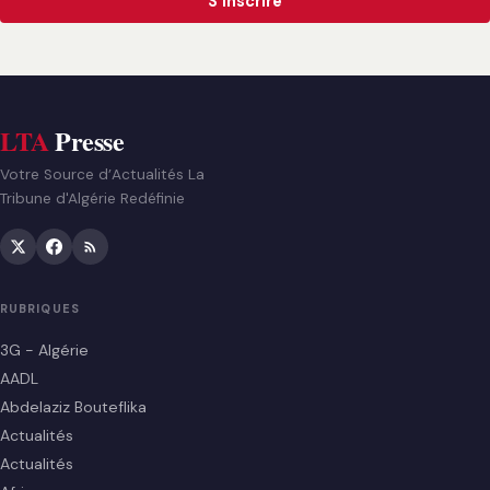
S'inscrire
LTA
Presse
Votre Source d’Actualités La
Tribune d'Algérie Redéfinie
RUBRIQUES
3G - Algérie
AADL
Abdelaziz Bouteflika
Actualités
Actualités