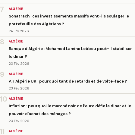
7
ALGÉRIE
Sonatrach : ces investissements massifs vont-ils soulager le
portefeuille des Algériens ?
24 Fév 2026
8
ALGÉRIE
Banque d’Algérie : Mohamed Lamine Lebbou peut-il stabiliser
le dinar ?
23 Fév 2026
9
ALGÉRIE
Air Algérie UK : pourquoi tant de retards et de volte-face ?
23 Fév 2026
10
ALGÉRIE
Inflation : pourquoi le marché noir de l’euro défie le dinar et le
pouvoir d’achat des ménages ?
23 Fév 2026
11
ALGÉRIE