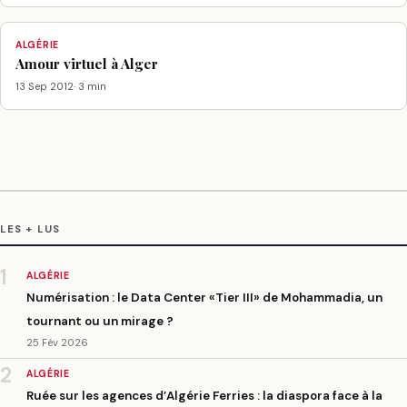
ALGÉRIE
Amour virtuel à Alger
13 Sep 2012
· 3 min
LES + LUS
1
ALGÉRIE
Numérisation : le Data Center «Tier III» de Mohammadia, un
tournant ou un mirage ?
25 Fév 2026
2
ALGÉRIE
Ruée sur les agences d’Algérie Ferries : la diaspora face à la