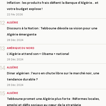
Inflation : les produits frais défient la Banque d’Algérie… et
votre budget explose !
22 Fév 2026
12
ALGÉRIE
Discours à la Nation : Tebboune dévoile sa vision pour une
Algérie émergente
28 Déc 2024
13
AMÉRIQUE DU NORD
L’Algérie attend son « Obama » national
28 Déc 2024
14
ALGÉRIE
Dinar algérien : l’euro en chute libre sur le marché noir, une
tendance durable ?
28 Déc 2024
15
ALGÉRIE
Tebboune promet une Algérie plus forte : Réformes locales,
emploi et défis sociaux au cœur de la stratégie