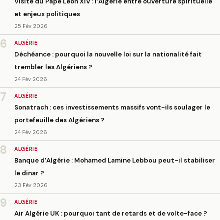
Visite du Pape Léon XIV : l’Algérie entre ouverture spirituelle
et enjeux politiques
25 Fév 2026
6
ALGÉRIE
Déchéance : pourquoi la nouvelle loi sur la nationalité fait
trembler les Algériens ?
24 Fév 2026
7
ALGÉRIE
Sonatrach : ces investissements massifs vont-ils soulager le
portefeuille des Algériens ?
24 Fév 2026
8
ALGÉRIE
Banque d’Algérie : Mohamed Lamine Lebbou peut-il stabiliser
le dinar ?
23 Fév 2026
9
ALGÉRIE
Air Algérie UK : pourquoi tant de retards et de volte-face ?