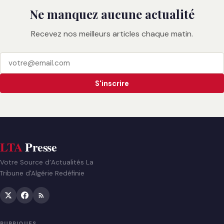
Ne manquez aucune actualité
Recevez nos meilleurs articles chaque matin.
S'inscrire
LTA
Presse
Votre Source d’Actualités La
Tribune d'Algérie Redéfinie
RUBRIQUES