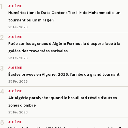
1
ALGÉRIE
Numérisation : le Data Center «Tier III» de Mohammadia, un
tournant ou un mirage ?
25 Fév 2026
2
ALGÉRIE
Ruée sur les agences d’Algérie Ferries : la diaspora face à la
galère des traversées estivales
25 Fév 2026
3
ALGÉRIE
Écoles privées en Algérie : 2026, l’année du grand tournant
25 Fév 2026
4
ALGÉRIE
Air Algérie paralysée : quand le brouillard révèle d’autres
zones d’ombre
25 Fév 2026
5
ALGÉRIE