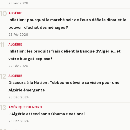
23 Fév 2026
10
ALGÉRIE
Inflation : pourquoi le marché noir de l’euro défie le dinar et le
pouvoir d’achat des ménages ?
23 Fév 2026
11
ALGÉRIE
Inflation : les produits frais défient la Banque d’Algérie… et
votre budget explose !
22 Fév 2026
12
ALGÉRIE
Discours à la Nation : Tebboune dévoile sa vision pour une
Algérie émergente
28 Déc 2024
13
AMÉRIQUE DU NORD
L’Algérie attend son « Obama » national
28 Déc 2024