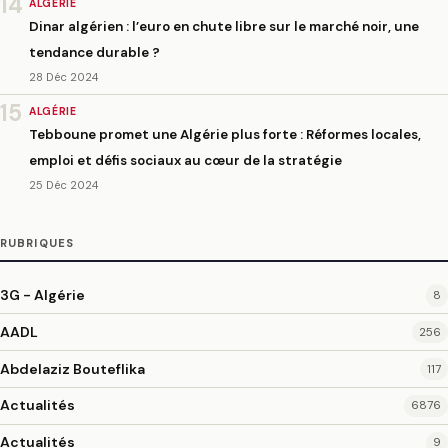
14
ALGÉRIE
Dinar algérien : l’euro en chute libre sur le marché noir, une
tendance durable ?
28 Déc 2024
15
ALGÉRIE
Tebboune promet une Algérie plus forte : Réformes locales,
emploi et défis sociaux au cœur de la stratégie
25 Déc 2024
RUBRIQUES
3G - Algérie
8
AADL
256
Abdelaziz Bouteflika
117
Actualités
6876
Actualités
9