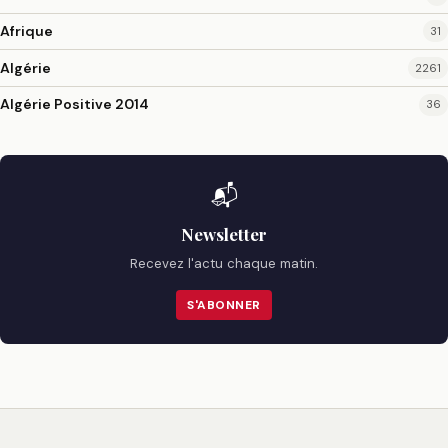
Afrique
31
Algérie
2261
Algérie Positive 2014
36
📬
Newsletter
Recevez l'actu chaque matin.
S'ABONNER