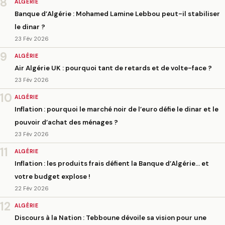
8
ALGÉRIE
Banque d’Algérie : Mohamed Lamine Lebbou peut-il stabiliser
le dinar ?
23 Fév 2026
9
ALGÉRIE
Air Algérie UK : pourquoi tant de retards et de volte-face ?
23 Fév 2026
10
ALGÉRIE
Inflation : pourquoi le marché noir de l’euro défie le dinar et le
pouvoir d’achat des ménages ?
23 Fév 2026
11
ALGÉRIE
Inflation : les produits frais défient la Banque d’Algérie… et
votre budget explose !
22 Fév 2026
12
ALGÉRIE
Discours à la Nation : Tebboune dévoile sa vision pour une