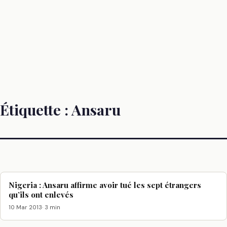
Étiquette :
Ansaru
Nigeria : Ansaru affirme avoir tué les sept étrangers
qu’ils ont enlevés
10 Mar 2013
· 3 min