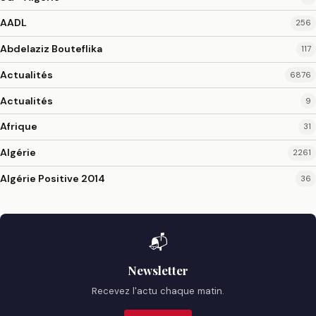
AADL
256
Abdelaziz Bouteflika
117
Actualités
6876
Actualités
9
Afrique
31
Algérie
2261
Algérie Positive 2014
36
📬
Newsletter
Recevez l'actu chaque matin.