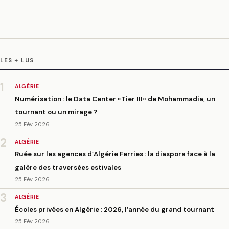
LES + LUS
1
ALGÉRIE
Numérisation : le Data Center «Tier III» de Mohammadia, un
tournant ou un mirage ?
25 Fév 2026
2
ALGÉRIE
Ruée sur les agences d’Algérie Ferries : la diaspora face à la
galère des traversées estivales
25 Fév 2026
3
ALGÉRIE
Écoles privées en Algérie : 2026, l’année du grand tournant
25 Fév 2026