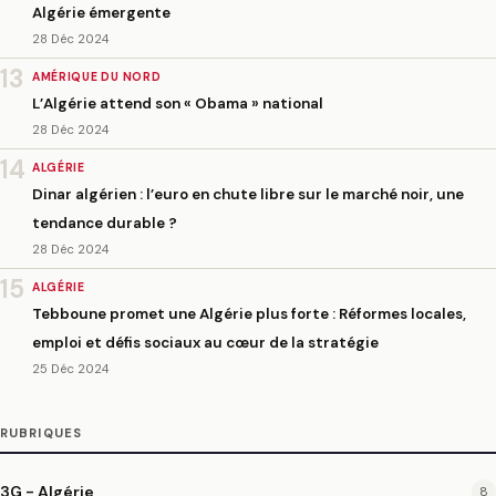
Algérie émergente
28 Déc 2024
13
AMÉRIQUE DU NORD
L’Algérie attend son « Obama » national
28 Déc 2024
14
ALGÉRIE
Dinar algérien : l’euro en chute libre sur le marché noir, une
tendance durable ?
28 Déc 2024
15
ALGÉRIE
Tebboune promet une Algérie plus forte : Réformes locales,
emploi et défis sociaux au cœur de la stratégie
25 Déc 2024
RUBRIQUES
3G - Algérie
8