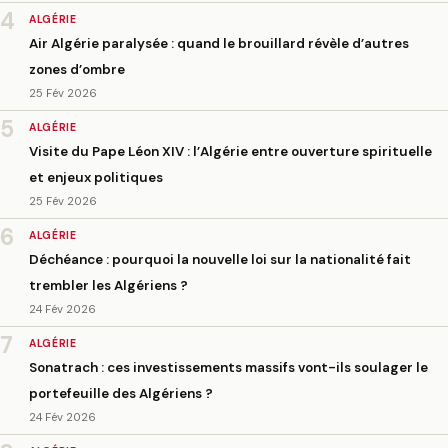
4
ALGÉRIE
Air Algérie paralysée : quand le brouillard révèle d’autres
zones d’ombre
25 Fév 2026
5
ALGÉRIE
Visite du Pape Léon XIV : l’Algérie entre ouverture spirituelle
et enjeux politiques
25 Fév 2026
6
ALGÉRIE
Déchéance : pourquoi la nouvelle loi sur la nationalité fait
trembler les Algériens ?
24 Fév 2026
7
ALGÉRIE
Sonatrach : ces investissements massifs vont-ils soulager le
portefeuille des Algériens ?
24 Fév 2026