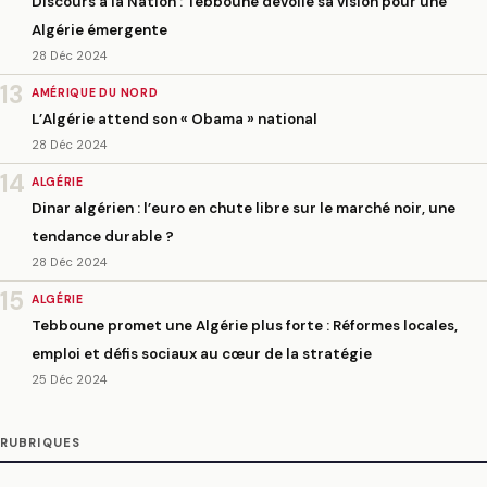
Discours à la Nation : Tebboune dévoile sa vision pour une
Algérie émergente
28 Déc 2024
13
AMÉRIQUE DU NORD
L’Algérie attend son « Obama » national
28 Déc 2024
14
ALGÉRIE
Dinar algérien : l’euro en chute libre sur le marché noir, une
tendance durable ?
28 Déc 2024
15
ALGÉRIE
Tebboune promet une Algérie plus forte : Réformes locales,
emploi et défis sociaux au cœur de la stratégie
25 Déc 2024
RUBRIQUES