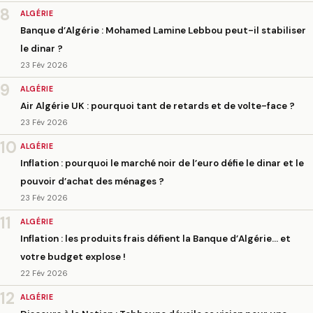
8
ALGÉRIE
Banque d’Algérie : Mohamed Lamine Lebbou peut-il stabiliser
le dinar ?
23 Fév 2026
9
ALGÉRIE
Air Algérie UK : pourquoi tant de retards et de volte-face ?
23 Fév 2026
10
ALGÉRIE
Inflation : pourquoi le marché noir de l’euro défie le dinar et le
pouvoir d’achat des ménages ?
23 Fév 2026
11
ALGÉRIE
Inflation : les produits frais défient la Banque d’Algérie… et
votre budget explose !
22 Fév 2026
12
ALGÉRIE