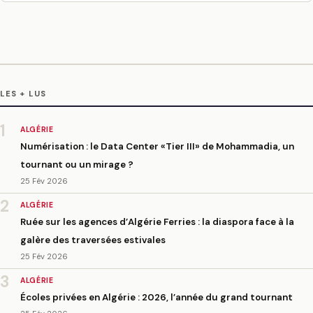
LES + LUS
1
ALGÉRIE
Numérisation : le Data Center «Tier III» de Mohammadia, un
tournant ou un mirage ?
25 Fév 2026
2
ALGÉRIE
Ruée sur les agences d’Algérie Ferries : la diaspora face à la
galère des traversées estivales
25 Fév 2026
3
ALGÉRIE
Écoles privées en Algérie : 2026, l’année du grand tournant