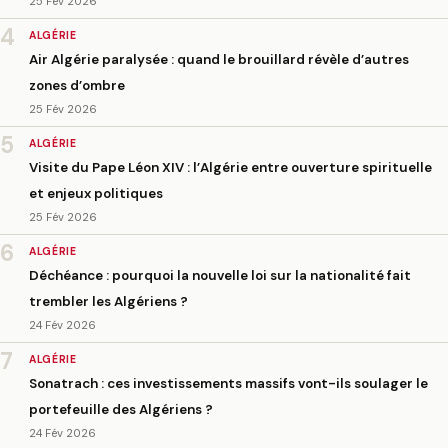
25 Fév 2026
4
ALGÉRIE
Air Algérie paralysée : quand le brouillard révèle d’autres
zones d’ombre
25 Fév 2026
5
ALGÉRIE
Visite du Pape Léon XIV : l’Algérie entre ouverture spirituelle
et enjeux politiques
25 Fév 2026
6
ALGÉRIE
Déchéance : pourquoi la nouvelle loi sur la nationalité fait
trembler les Algériens ?
24 Fév 2026
7
ALGÉRIE
Sonatrach : ces investissements massifs vont-ils soulager le
portefeuille des Algériens ?
24 Fév 2026