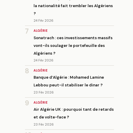
la nationalité fait trembler les Algériens
?
24 Fév 2026
7
ALGÉRIE
Sonatrach : ces investissements massifs
vont-ils soulager le portefeuille des
Algériens ?
24 Fév 2026
8
ALGÉRIE
Banque d’Algérie : Mohamed Lamine
Lebbou peut-il stabiliser le dinar ?
23 Fév 2026
9
ALGÉRIE
Air Algérie UK : pourquoi tant de retards
et de volte-face ?
23 Fév 2026