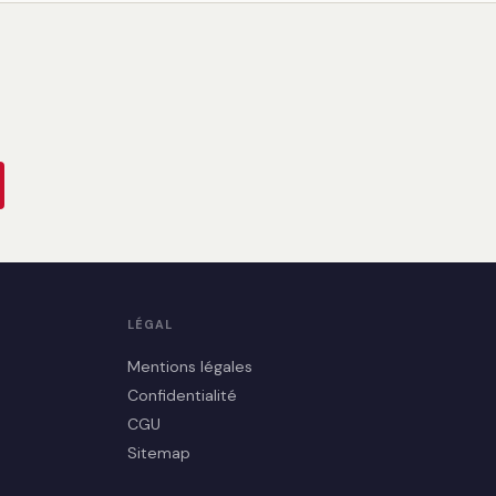
LÉGAL
Mentions légales
Confidentialité
CGU
Sitemap