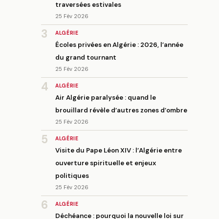
traversées estivales
25 Fév 2026
3
ALGÉRIE
Écoles privées en Algérie : 2026, l’année
du grand tournant
25 Fév 2026
4
ALGÉRIE
Air Algérie paralysée : quand le
brouillard révèle d’autres zones d’ombre
25 Fév 2026
5
ALGÉRIE
Visite du Pape Léon XIV : l’Algérie entre
ouverture spirituelle et enjeux
politiques
25 Fév 2026
6
ALGÉRIE
Déchéance : pourquoi la nouvelle loi sur