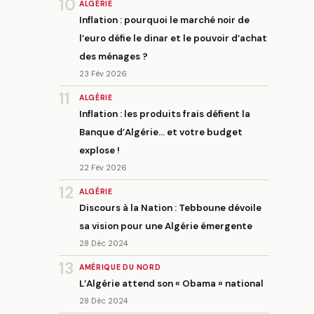
10
ALGÉRIE
Inflation : pourquoi le marché noir de
l’euro défie le dinar et le pouvoir d’achat
des ménages ?
23 Fév 2026
11
ALGÉRIE
Inflation : les produits frais défient la
Banque d’Algérie… et votre budget
explose !
22 Fév 2026
12
ALGÉRIE
Discours à la Nation : Tebboune dévoile
sa vision pour une Algérie émergente
28 Déc 2024
13
AMÉRIQUE DU NORD
L’Algérie attend son « Obama » national
28 Déc 2024