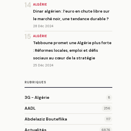
14
ALGÉRIE
Dinar algérien : l’euro en chute libre sur
le marché noir, une tendance durable ?
28 Déc 2024
15
ALGÉRIE
Tebboune promet une Algérie plus forte
: Réformes locales, emploi et défis
sociaux au cœur de la stratégie
25 Déc 2024
RUBRIQUES
3G - Algérie
8
AADL
256
Abdelaziz Bouteflika
117
Actualités
6876