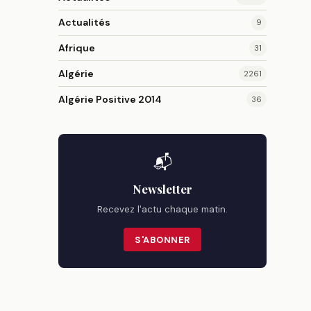
Actualités
9
Afrique
31
Algérie
2261
Algérie Positive 2014
36
📬
Newsletter
Recevez l'actu chaque matin.
S'ABONNER