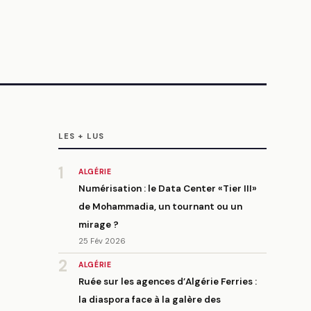
LES + LUS
1
ALGÉRIE
Numérisation : le Data Center «Tier III»
de Mohammadia, un tournant ou un
mirage ?
25 Fév 2026
2
ALGÉRIE
Ruée sur les agences d’Algérie Ferries :
la diaspora face à la galère des