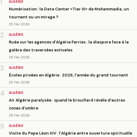
1
ALGÉRIE
Numérisation : le Data Center «Tier III» de Mohammadia, un
tournant ou un mirage ?
25 Fév 2026
2
ALGÉRIE
Ruée sur les agences d’Algérie Ferries : la diaspora face à la
galère des traversées estivales
25 Fév 2026
3
ALGÉRIE
Écoles privées en Algérie : 2026, l’année du grand tournant
25 Fév 2026
4
ALGÉRIE
Air Algérie paralysée : quand le brouillard révèle d’autres
zones d’ombre
25 Fév 2026
5
ALGÉRIE
Visite du Pape Léon XIV : l’Algérie entre ouverture spirituelle