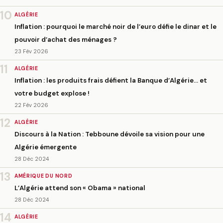
10
ALGÉRIE
Inflation : pourquoi le marché noir de l’euro défie le dinar et le
pouvoir d’achat des ménages ?
23 Fév 2026
11
ALGÉRIE
Inflation : les produits frais défient la Banque d’Algérie… et
votre budget explose !
22 Fév 2026
12
ALGÉRIE
Discours à la Nation : Tebboune dévoile sa vision pour une
Algérie émergente
28 Déc 2024
13
AMÉRIQUE DU NORD
L’Algérie attend son « Obama » national
28 Déc 2024
14
ALGÉRIE