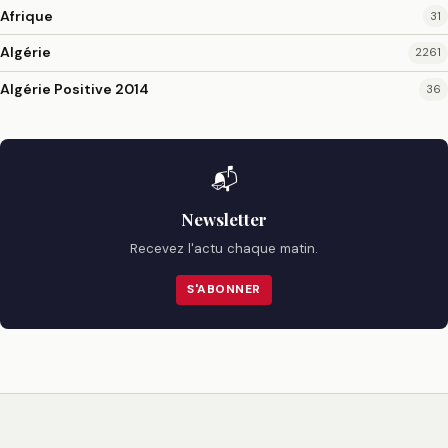
Afrique
31
Algérie
2261
Algérie Positive 2014
36
📬
Newsletter
Recevez l'actu chaque matin.
S'ABONNER