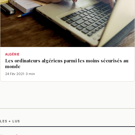
ALGÉRIE
Les ordinateurs algériens parmi les moins sécurisés au
monde
24 Fév 2021
· 3 min
LES + LUS