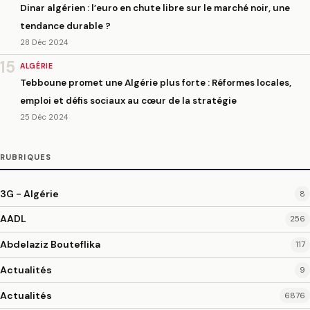
Dinar algérien : l’euro en chute libre sur le marché noir, une
tendance durable ?
28 Déc 2024
15
ALGÉRIE
Tebboune promet une Algérie plus forte : Réformes locales,
emploi et défis sociaux au cœur de la stratégie
25 Déc 2024
RUBRIQUES
3G - Algérie
8
AADL
256
Abdelaziz Bouteflika
117
Actualités
9
Actualités
6876