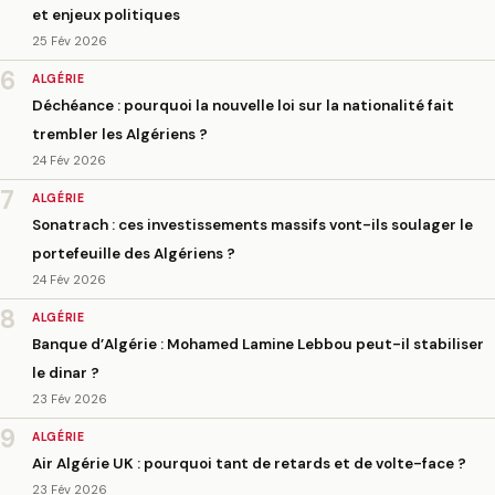
et enjeux politiques
25 Fév 2026
6
ALGÉRIE
Déchéance : pourquoi la nouvelle loi sur la nationalité fait
trembler les Algériens ?
24 Fév 2026
7
ALGÉRIE
Sonatrach : ces investissements massifs vont-ils soulager le
portefeuille des Algériens ?
24 Fév 2026
8
ALGÉRIE
Banque d’Algérie : Mohamed Lamine Lebbou peut-il stabiliser
le dinar ?
23 Fév 2026
9
ALGÉRIE
Air Algérie UK : pourquoi tant de retards et de volte-face ?
23 Fév 2026