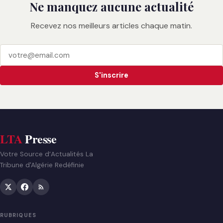
Ne manquez aucune actualité
Recevez nos meilleurs articles chaque matin.
S'inscrire
LTA
Presse
Votre Source d’Actualités La
Tribune d'Algérie Redéfinie
RUBRIQUES