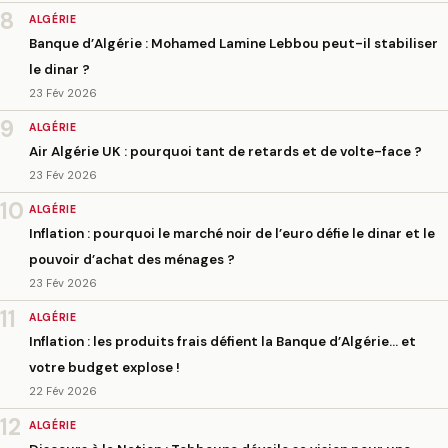
8
ALGÉRIE
Banque d’Algérie : Mohamed Lamine Lebbou peut-il stabiliser
le dinar ?
23 Fév 2026
9
ALGÉRIE
Air Algérie UK : pourquoi tant de retards et de volte-face ?
23 Fév 2026
10
ALGÉRIE
Inflation : pourquoi le marché noir de l’euro défie le dinar et le
pouvoir d’achat des ménages ?
23 Fév 2026
11
ALGÉRIE
Inflation : les produits frais défient la Banque d’Algérie… et
votre budget explose !
22 Fév 2026
12
ALGÉRIE