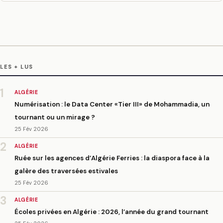
LES + LUS
1
ALGÉRIE
Numérisation : le Data Center «Tier III» de Mohammadia, un
tournant ou un mirage ?
25 Fév 2026
2
ALGÉRIE
Ruée sur les agences d’Algérie Ferries : la diaspora face à la
galère des traversées estivales
25 Fév 2026
3
ALGÉRIE
Écoles privées en Algérie : 2026, l’année du grand tournant