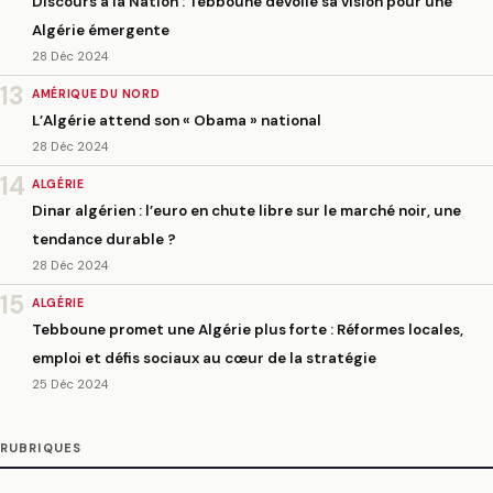
Discours à la Nation : Tebboune dévoile sa vision pour une
Algérie émergente
28 Déc 2024
13
AMÉRIQUE DU NORD
L’Algérie attend son « Obama » national
28 Déc 2024
14
ALGÉRIE
Dinar algérien : l’euro en chute libre sur le marché noir, une
tendance durable ?
28 Déc 2024
15
ALGÉRIE
Tebboune promet une Algérie plus forte : Réformes locales,
emploi et défis sociaux au cœur de la stratégie
25 Déc 2024
RUBRIQUES