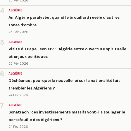
25 Fév 2026
4
ALGÉRIE
Air Algérie paralysée : quand le brouillard révèle d’autres
zones d’ombre
25 Fév 2026
5
ALGÉRIE
Visite du Pape Léon XIV : l’Algérie entre ouverture spirituelle
et enjeux politiques
25 Fév 2026
6
ALGÉRIE
Déchéance : pourquoi la nouvelle loi sur la nationalité fait
trembler les Algériens ?
24 Fév 2026
7
ALGÉRIE
Sonatrach : ces investissements massifs vont-ils soulager le
portefeuille des Algériens ?
24 Fév 2026