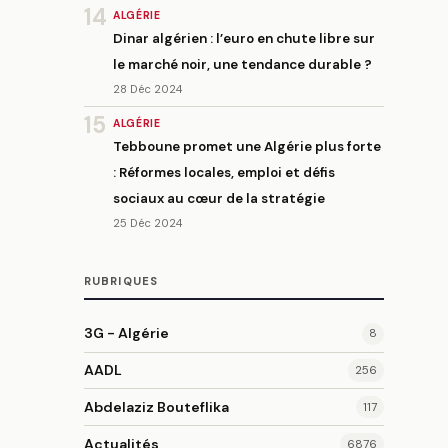
14
ALGÉRIE
Dinar algérien : l’euro en chute libre sur
le marché noir, une tendance durable ?
28 Déc 2024
15
ALGÉRIE
Tebboune promet une Algérie plus forte
: Réformes locales, emploi et défis
sociaux au cœur de la stratégie
25 Déc 2024
RUBRIQUES
3G - Algérie
8
AADL
256
Abdelaziz Bouteflika
117
Actualités
6876