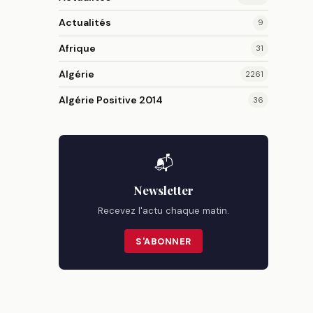
Actualités
9
Afrique
31
Algérie
2261
Algérie Positive 2014
36
📬
Newsletter
Recevez l'actu chaque matin.
S'ABONNER