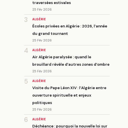
traversées estivales
25 Fév 2026
3
ALGÉRIE
Écoles privées en Algérie : 2026, l’année
du grand tournant
25 Fév 2026
4
ALGÉRIE
Air Algérie paralysée : quand le
brouillard révèle d’autres zones d’ombre
25 Fév 2026
5
ALGÉRIE
Visite du Pape Léon XIV : l’Algérie entre
ouverture spirituelle et enjeux
politiques
25 Fév 2026
6
ALGÉRIE
Déchéance : pourquoi la nouvelle loi sur