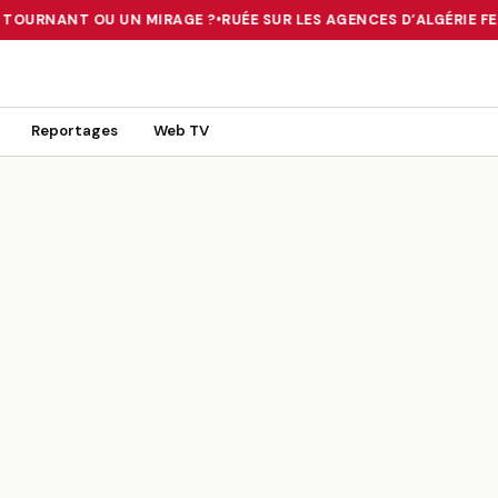
 TOURNANT OU UN MIRAGE ?
•
RUÉE SUR LES AGENCES D’ALGÉRIE FER
 TOURNANT OU UN MIRAGE ?
•
RUÉE SUR LES AGENCES D’ALGÉRIE FE
Reportages
Web TV