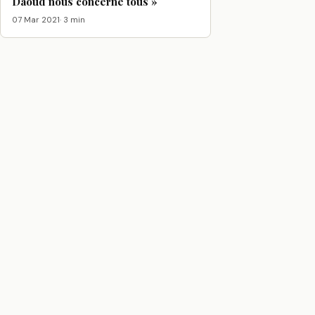
Daoud nous concerne tous »
07 Mar 2021
· 3 min