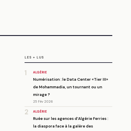
LES + LUS
1
ALGÉRIE
Numérisation : le Data Center «Tier III»
de Mohammadia, un tournant ou un
mirage ?
25 Fév 2026
2
ALGÉRIE
Ruée sur les agences d’Algérie Ferries :
la diaspora face à la galère des