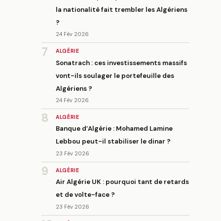
la nationalité fait trembler les Algériens
?
24 Fév 2026
7
ALGÉRIE
Sonatrach : ces investissements massifs
vont-ils soulager le portefeuille des
Algériens ?
24 Fév 2026
8
ALGÉRIE
Banque d’Algérie : Mohamed Lamine
Lebbou peut-il stabiliser le dinar ?
23 Fév 2026
9
ALGÉRIE
Air Algérie UK : pourquoi tant de retards
et de volte-face ?
23 Fév 2026