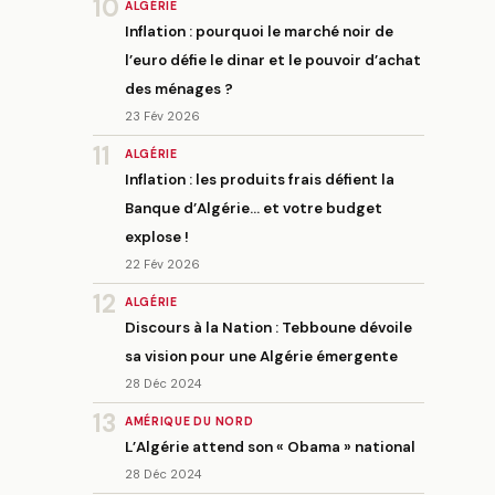
10
ALGÉRIE
Inflation : pourquoi le marché noir de
l’euro défie le dinar et le pouvoir d’achat
des ménages ?
23 Fév 2026
11
ALGÉRIE
Inflation : les produits frais défient la
Banque d’Algérie… et votre budget
explose !
22 Fév 2026
12
ALGÉRIE
Discours à la Nation : Tebboune dévoile
sa vision pour une Algérie émergente
28 Déc 2024
13
AMÉRIQUE DU NORD
L’Algérie attend son « Obama » national
28 Déc 2024