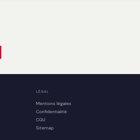
LÉGAL
Mentions légales
Confidentialité
CGU
Sitemap