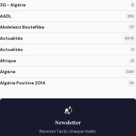
3G - Algérie
8
AADL
256
Abdelaziz Bouteflika
117
Actualités
6876
Actualités
9
Afrique
31
Algérie
2261
Algérie Positive 2014
36
📬
Newsletter
Recevez l'actu chaque matin.