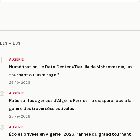
LES + LUS
1
ALGÉRIE
Numérisation : le Data Center «Tier III» de Mohammadia, un
tournant ou un mirage ?
25 Fév 2026
2
ALGÉRIE
Ruée sur les agences d’Algérie Ferries : la diaspora face à la
galère des traversées estivales
25 Fév 2026
3
ALGÉRIE
Écoles privées en Algérie : 2026, l’année du grand tournant