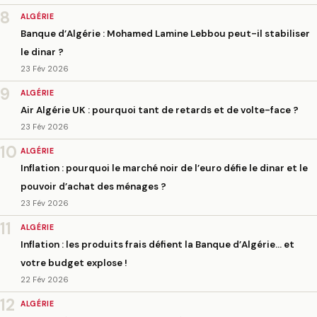
8
ALGÉRIE
Banque d’Algérie : Mohamed Lamine Lebbou peut-il stabiliser
le dinar ?
23 Fév 2026
9
ALGÉRIE
Air Algérie UK : pourquoi tant de retards et de volte-face ?
23 Fév 2026
10
ALGÉRIE
Inflation : pourquoi le marché noir de l’euro défie le dinar et le
pouvoir d’achat des ménages ?
23 Fév 2026
11
ALGÉRIE
Inflation : les produits frais défient la Banque d’Algérie… et
votre budget explose !
22 Fév 2026
12
ALGÉRIE