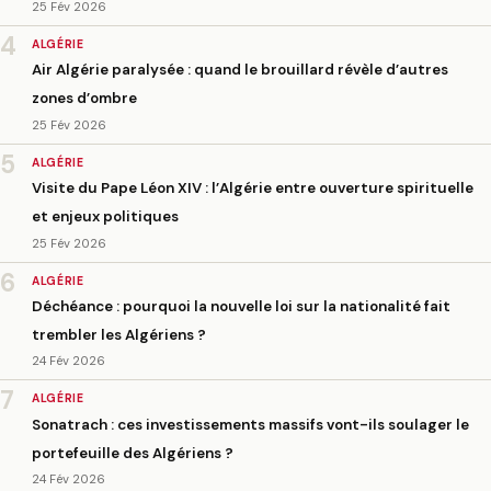
25 Fév 2026
4
ALGÉRIE
Air Algérie paralysée : quand le brouillard révèle d’autres
zones d’ombre
25 Fév 2026
5
ALGÉRIE
Visite du Pape Léon XIV : l’Algérie entre ouverture spirituelle
et enjeux politiques
25 Fév 2026
6
ALGÉRIE
Déchéance : pourquoi la nouvelle loi sur la nationalité fait
trembler les Algériens ?
24 Fév 2026
7
ALGÉRIE
Sonatrach : ces investissements massifs vont-ils soulager le
portefeuille des Algériens ?
24 Fév 2026