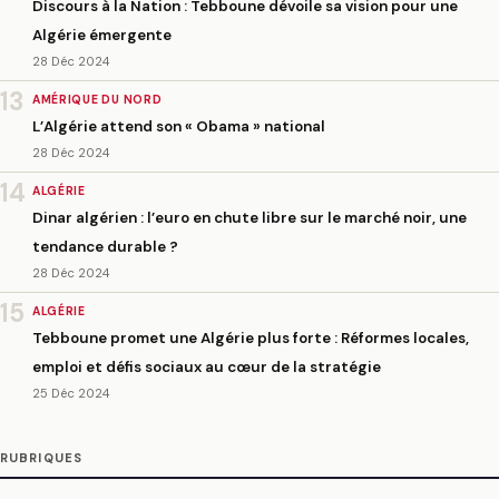
Discours à la Nation : Tebboune dévoile sa vision pour une
Algérie émergente
28 Déc 2024
13
AMÉRIQUE DU NORD
L’Algérie attend son « Obama » national
28 Déc 2024
14
ALGÉRIE
Dinar algérien : l’euro en chute libre sur le marché noir, une
tendance durable ?
28 Déc 2024
15
ALGÉRIE
Tebboune promet une Algérie plus forte : Réformes locales,
emploi et défis sociaux au cœur de la stratégie
25 Déc 2024
RUBRIQUES