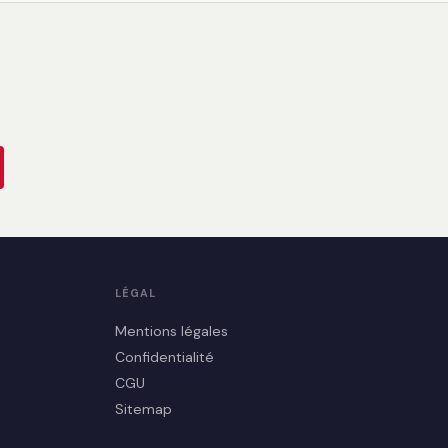
LÉGAL
Mentions légales
Confidentialité
CGU
Sitemap