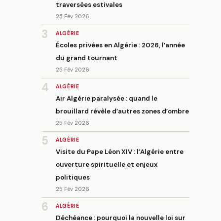
traversées estivales
25 Fév 2026
3
ALGÉRIE
Écoles privées en Algérie : 2026, l’année
du grand tournant
25 Fév 2026
4
ALGÉRIE
Air Algérie paralysée : quand le
brouillard révèle d’autres zones d’ombre
25 Fév 2026
5
ALGÉRIE
Visite du Pape Léon XIV : l’Algérie entre
ouverture spirituelle et enjeux
politiques
25 Fév 2026
6
ALGÉRIE
Déchéance : pourquoi la nouvelle loi sur