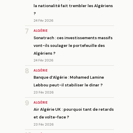
la nationalité fait trembler les Algériens
?
24 Fév 2026
7
ALGÉRIE
Sonatrach : ces investissements massifs
vont-ils soulager le portefeuille des
Algériens ?
24 Fév 2026
8
ALGÉRIE
Banque d’Algérie : Mohamed Lamine
Lebbou peut-il stabiliser le dinar ?
23 Fév 2026
9
ALGÉRIE
Air Algérie UK : pourquoi tant de retards
et de volte-face ?
23 Fév 2026