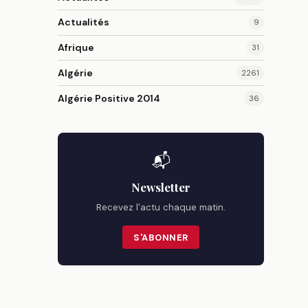
Actualités
9
Afrique
31
Algérie
2261
Algérie Positive 2014
36
📬
Newsletter
Recevez l'actu chaque matin.
S'ABONNER