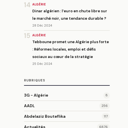
14
ALGÉRIE
Dinar algérien : l’euro en chute libre sur
le marché noir, une tendance durable ?
28 Déc 2024
15
ALGÉRIE
Tebboune promet une Algérie plus forte
: Réformes locales, emploi et défis
sociaux au cœur de la stratégie
25 Déc 2024
RUBRIQUES
3G - Algérie
8
AADL
256
Abdelaziz Bouteflika
117
Actualités
6876