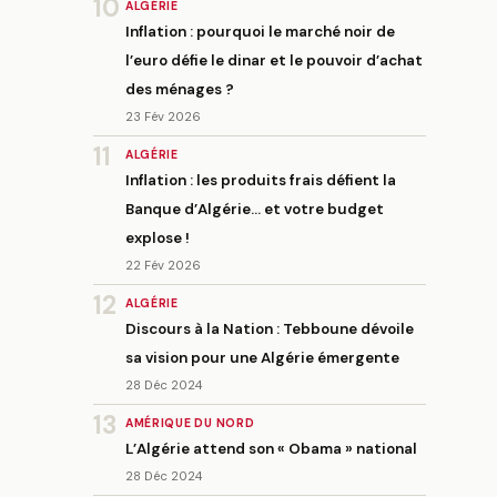
10
ALGÉRIE
Inflation : pourquoi le marché noir de
l’euro défie le dinar et le pouvoir d’achat
des ménages ?
23 Fév 2026
11
ALGÉRIE
Inflation : les produits frais défient la
Banque d’Algérie… et votre budget
explose !
22 Fév 2026
12
ALGÉRIE
Discours à la Nation : Tebboune dévoile
sa vision pour une Algérie émergente
28 Déc 2024
13
AMÉRIQUE DU NORD
L’Algérie attend son « Obama » national
28 Déc 2024