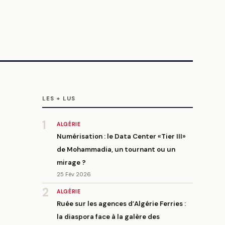
LES + LUS
1
ALGÉRIE
Numérisation : le Data Center «Tier III»
de Mohammadia, un tournant ou un
mirage ?
25 Fév 2026
2
ALGÉRIE
Ruée sur les agences d’Algérie Ferries :
la diaspora face à la galère des