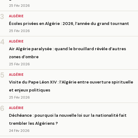
25 Fév 2026
3
ALGÉRIE
Écoles privées en Algérie : 2026, l’année du grand tournant
25 Fév 2026
4
ALGÉRIE
Air Algérie paralysée : quand le brouillard révèle d’autres
zones d’ombre
25 Fév 2026
5
ALGÉRIE
Visite du Pape Léon XIV : l’Algérie entre ouverture spirituelle
et enjeux politiques
25 Fév 2026
6
ALGÉRIE
Déchéance : pourquoi la nouvelle loi sur la nationalité fait
trembler les Algériens ?
24 Fév 2026