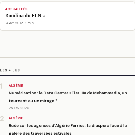
ACTUALITÉS
Boudina du FLN 2
14 Avr 2012
· 3 min
LES + LUS
1
ALGÉRIE
Numérisation : le Data Center «Tier III» de Mohammadia, un
tournant ou un mirage ?
25 Fév 2026
2
ALGÉRIE
Ruée sur les agences d’Algérie Ferries : la diaspora face à la
galère des traversées estivales