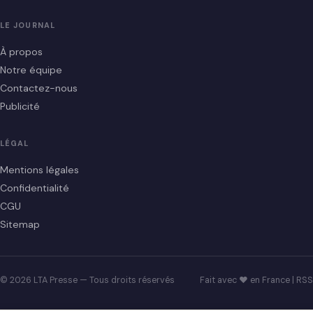
LE JOURNAL
À propos
Notre équipe
Contactez-nous
Publicité
LÉGAL
Mentions légales
Confidentialité
CGU
Sitemap
© 2026 LTA Presse — Tous droits réservés
Fait avec ♥ en France |
RSS