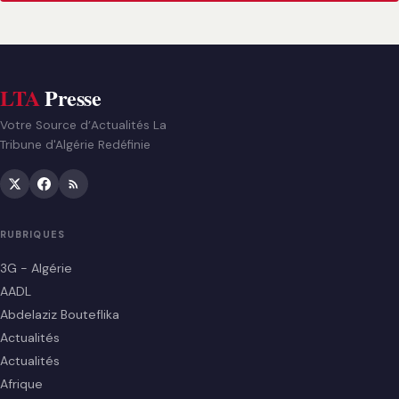
LTA
Presse
Votre Source d’Actualités La
Tribune d'Algérie Redéfinie
RUBRIQUES
3G - Algérie
AADL
Abdelaziz Bouteflika
Actualités
Actualités
Afrique