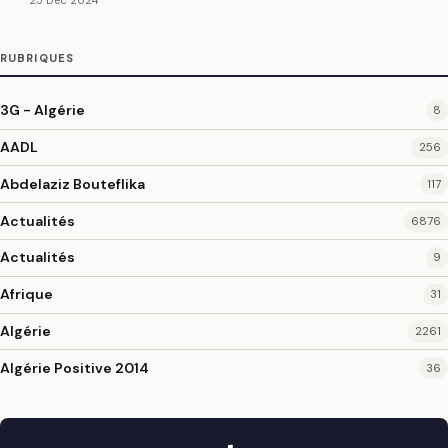
RUBRIQUES
3G - Algérie
8
AADL
256
Abdelaziz Bouteflika
117
Actualités
6876
Actualités
9
Afrique
31
Algérie
2261
Algérie Positive 2014
36