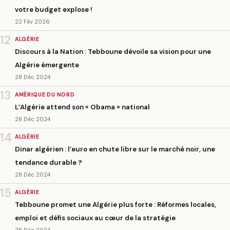
votre budget explose !
22 Fév 2026
12
ALGÉRIE
Discours à la Nation : Tebboune dévoile sa vision pour une
Algérie émergente
28 Déc 2024
13
AMÉRIQUE DU NORD
L’Algérie attend son « Obama » national
28 Déc 2024
14
ALGÉRIE
Dinar algérien : l’euro en chute libre sur le marché noir, une
tendance durable ?
28 Déc 2024
15
ALGÉRIE
Tebboune promet une Algérie plus forte : Réformes locales,
emploi et défis sociaux au cœur de la stratégie
25 Déc 2024