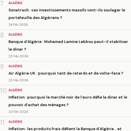
7
ALGÉRIE
Sonatrach : ces investissements massifs vont-ils soulager le
portefeuille des Algériens ?
24 Fév 2026
8
ALGÉRIE
Banque d’Algérie : Mohamed Lamine Lebbou peut-il stabiliser
le dinar ?
23 Fév 2026
9
ALGÉRIE
Air Algérie UK : pourquoi tant de retards et de volte-face ?
23 Fév 2026
10
ALGÉRIE
Inflation : pourquoi le marché noir de l’euro défie le dinar et le
pouvoir d’achat des ménages ?
23 Fév 2026
11
ALGÉRIE
Inflation : les produits frais défient la Banque d’Algérie… et