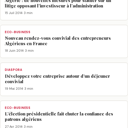
Algérie : de nouvelles mesures pour statuer sur un
litige opposant l’investisseur à l’administration
15 Juil 2014
· 3 min
ECO-BUSINESS
Nouveau rendez-vous convivial des entrepreneurs
Algériens en France
18 Juin 2014
· 3 min
DIASPORA
Développez votre entreprise autour d’un déjeuner
convivial
19 Mai 2014
· 3 min
ECO-BUSINESS
L’élection présidentielle fait chuter la confiance des
patrons algériens
27 Avr 2014
· 3 min