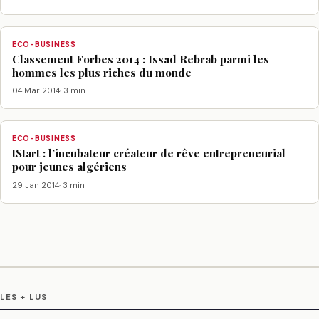
ECO-BUSINESS
Classement Forbes 2014 : Issad Rebrab parmi les
hommes les plus riches du monde
04 Mar 2014
· 3 min
ECO-BUSINESS
tStart : l’incubateur créateur de rêve entrepreneurial
pour jeunes algériens
29 Jan 2014
· 3 min
LES + LUS