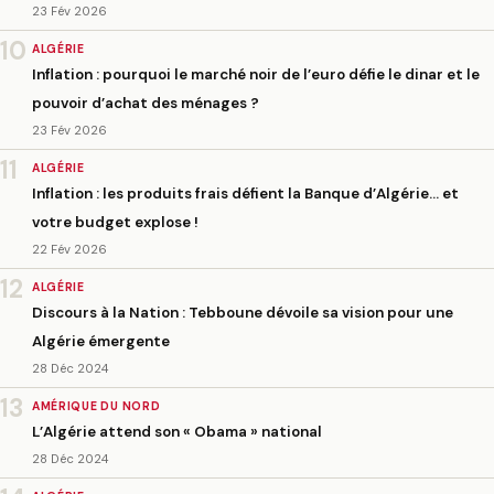
23 Fév 2026
10
ALGÉRIE
Inflation : pourquoi le marché noir de l’euro défie le dinar et le
pouvoir d’achat des ménages ?
23 Fév 2026
11
ALGÉRIE
Inflation : les produits frais défient la Banque d’Algérie… et
votre budget explose !
22 Fév 2026
12
ALGÉRIE
Discours à la Nation : Tebboune dévoile sa vision pour une
Algérie émergente
28 Déc 2024
13
AMÉRIQUE DU NORD
L’Algérie attend son « Obama » national
28 Déc 2024