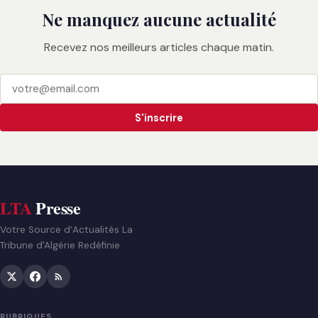
Ne manquez aucune actualité
Recevez nos meilleurs articles chaque matin.
S'inscrire
LTA
Presse
Votre Source d’Actualités La
Tribune d'Algérie Redéfinie
RUBRIQUES