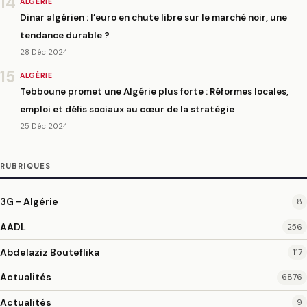
14
ALGÉRIE
Dinar algérien : l’euro en chute libre sur le marché noir, une
tendance durable ?
28 Déc 2024
15
ALGÉRIE
Tebboune promet une Algérie plus forte : Réformes locales,
emploi et défis sociaux au cœur de la stratégie
25 Déc 2024
RUBRIQUES
3G - Algérie
8
AADL
256
Abdelaziz Bouteflika
117
Actualités
6876
Actualités
9