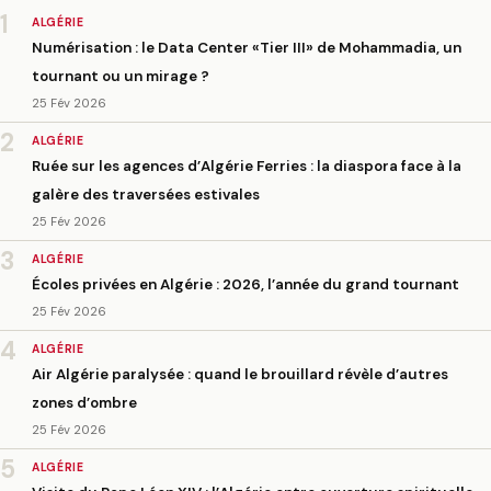
1
ALGÉRIE
Numérisation : le Data Center «Tier III» de Mohammadia, un
tournant ou un mirage ?
25 Fév 2026
2
ALGÉRIE
Ruée sur les agences d’Algérie Ferries : la diaspora face à la
galère des traversées estivales
25 Fév 2026
3
ALGÉRIE
Écoles privées en Algérie : 2026, l’année du grand tournant
25 Fév 2026
4
ALGÉRIE
Air Algérie paralysée : quand le brouillard révèle d’autres
zones d’ombre
25 Fév 2026
5
ALGÉRIE