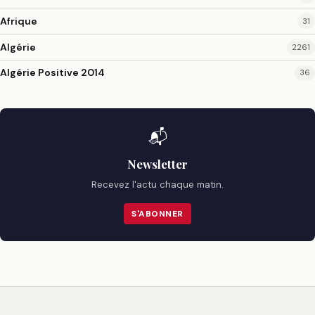
Afrique
31
Algérie
2261
Algérie Positive 2014
36
📬
Newsletter
Recevez l'actu chaque matin.
S'ABONNER