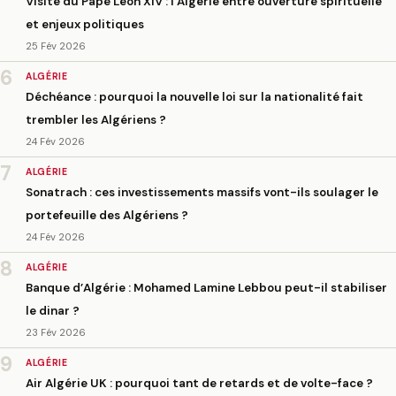
Visite du Pape Léon XIV : l’Algérie entre ouverture spirituelle
et enjeux politiques
25 Fév 2026
6
ALGÉRIE
Déchéance : pourquoi la nouvelle loi sur la nationalité fait
trembler les Algériens ?
24 Fév 2026
7
ALGÉRIE
Sonatrach : ces investissements massifs vont-ils soulager le
portefeuille des Algériens ?
24 Fév 2026
8
ALGÉRIE
Banque d’Algérie : Mohamed Lamine Lebbou peut-il stabiliser
le dinar ?
23 Fév 2026
9
ALGÉRIE
Air Algérie UK : pourquoi tant de retards et de volte-face ?