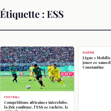
Étiquette :
ESS
ALGÉRIE
Ligue 1 Mobilis 
jouer ce samedi
Constantine
FOOTBALL
Compétitions africaines interclubs:
la JSK confirme, l’ESS se rachète, le