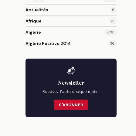
Actualités
9
Afrique
31
Algérie
2261
Algérie Positive 2014
36
📬
Newsletter
Recevez l'actu chaque matin.
S'ABONNER