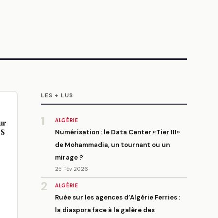
LES + LUS
1
ALGÉRIE
ur
ES
Numérisation : le Data Center «Tier III»
de Mohammadia, un tournant ou un
mirage ?
25 Fév 2026
2
ALGÉRIE
Ruée sur les agences d’Algérie Ferries :
la diaspora face à la galère des