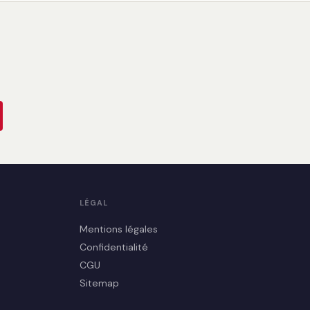
LÉGAL
Mentions légales
Confidentialité
CGU
Sitemap