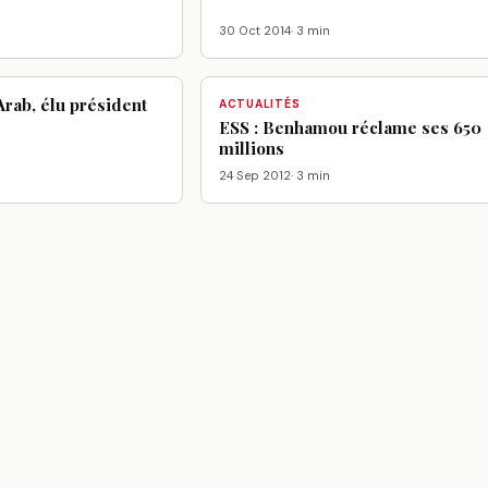
30 Oct 2014
· 3 min
Arab, élu président
ACTUALITÉS
ESS : Benhamou réclame ses 650
millions
24 Sep 2012
· 3 min