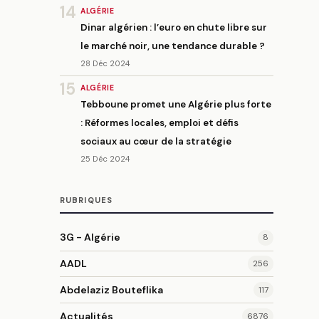
14
ALGÉRIE
Dinar algérien : l’euro en chute libre sur
le marché noir, une tendance durable ?
28 Déc 2024
15
ALGÉRIE
Tebboune promet une Algérie plus forte
: Réformes locales, emploi et défis
sociaux au cœur de la stratégie
25 Déc 2024
RUBRIQUES
3G - Algérie
8
AADL
256
Abdelaziz Bouteflika
117
Actualités
6876