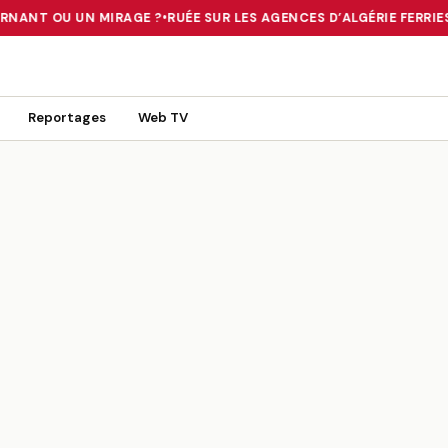
RNANT OU UN MIRAGE ?
•
RUÉE SUR LES AGENCES D’ALGÉRIE FERRIES
 TOURNANT OU UN MIRAGE ?
•
RUÉE SUR LES AGENCES D’ALGÉRIE FE
Reportages
Web TV