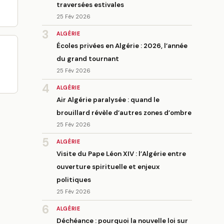
traversées estivales
25 Fév 2026
3
ALGÉRIE
Écoles privées en Algérie : 2026, l’année
du grand tournant
25 Fév 2026
4
ALGÉRIE
Air Algérie paralysée : quand le
brouillard révèle d’autres zones d’ombre
25 Fév 2026
5
ALGÉRIE
Visite du Pape Léon XIV : l’Algérie entre
ouverture spirituelle et enjeux
politiques
25 Fév 2026
6
ALGÉRIE
Déchéance : pourquoi la nouvelle loi sur