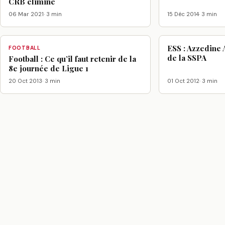
CRB éliminé
06 Mar 2021
· 3 min
15 Déc 2014
· 3 min
ESS : Azzedine 
FOOTBALL
de la SSPA
Football : Ce qu’il faut retenir de la
8e journée de Ligue 1
20 Oct 2013
· 3 min
01 Oct 2012
· 3 min