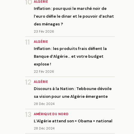
10
ALGÉRIE
Inflation : pourquoi le marché noir de
l’euro défie le dinar et le pouvoir d’achat
des ménages ?
23 Fév 2026
11
ALGÉRIE
Inflation : les produits frais défient la
Banque d’Algérie… et votre budget
explose !
22 Fév 2026
12
ALGÉRIE
Discours à la Nation : Tebboune dévoile
sa vision pour une Algérie émergente
28 Déc 2024
13
AMÉRIQUE DU NORD
L’Algérie attend son « Obama » national
28 Déc 2024