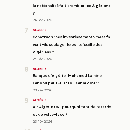
la nationalité fait trembler les Algériens
?
24 Fév 2026
7
ALGÉRIE
Sonatrach : ces investissements massifs
vont-ils soulager le portefeuille des
Algériens ?
24 Fév 2026
8
ALGÉRIE
Banque d’Algérie : Mohamed Lamine
Lebbou peut-il stabiliser le dinar ?
23 Fév 2026
9
ALGÉRIE
Air Algérie UK : pourquoi tant de retards
et de volte-face ?
23 Fév 2026