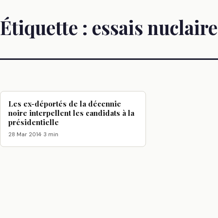
Étiquette :
essais nuclaire
Les ex-déportés de la décennie
noire interpellent les candidats à la
présidentielle
28 Mar 2014
· 3 min