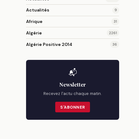
Actualités
9
Afrique
31
Algérie
2261
Algérie Positive 2014
36
📬
Newsletter
Recevez l'actu chaque matin.
S'ABONNER