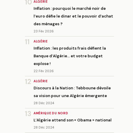
10
ALGÉRIE
Inflation : pourquoi le marché noir de
l’euro défie le dinar et le pouvoir d’achat
des ménages ?
23 Fév 2026
11
ALGÉRIE
Inflation : les produits frais défient la
Banque d’Algérie… et votre budget
explose !
22 Fév 2026
12
ALGÉRIE
Discours à la Nation : Tebboune dévoile
sa vision pour une Algérie émergente
28 Déc 2024
13
AMÉRIQUE DU NORD
L’Algérie attend son « Obama » national
28 Déc 2024