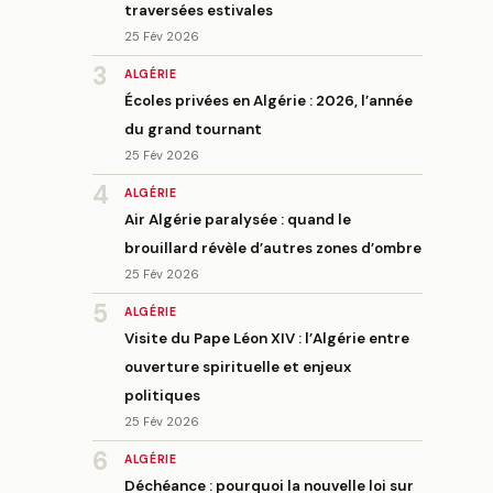
traversées estivales
25 Fév 2026
3
ALGÉRIE
Écoles privées en Algérie : 2026, l’année
du grand tournant
25 Fév 2026
4
ALGÉRIE
Air Algérie paralysée : quand le
brouillard révèle d’autres zones d’ombre
25 Fév 2026
5
ALGÉRIE
Visite du Pape Léon XIV : l’Algérie entre
ouverture spirituelle et enjeux
politiques
25 Fév 2026
6
ALGÉRIE
Déchéance : pourquoi la nouvelle loi sur