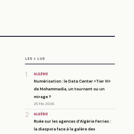
LES + LUS
1
ALGÉRIE
Numérisation : le Data Center «Tier III»
de Mohammadia, un tournant ou un
mirage ?
25 Fév 2026
2
ALGÉRIE
Ruée sur les agences d’Algérie Ferries :
la diaspora face à la galère des