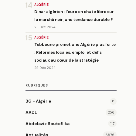
14
ALGÉRIE
Dinar algérien : l’euro en chute libre sur
le marché noir, une tendance durable ?
28 Déc 2024
15
ALGÉRIE
Tebboune promet une Algérie plus forte
: Réformes locales, emploi et défis
sociaux au cœur de la stratégie
25 Déc 2024
RUBRIQUES
3G - Algérie
8
AADL
256
Abdelaziz Bouteflika
117
Actualités
6876