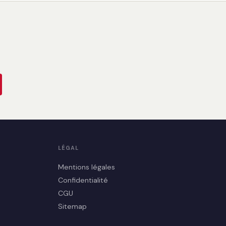
LÉGAL
Mentions légales
Confidentialité
CGU
Sitemap