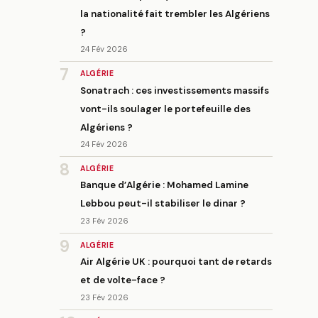
la nationalité fait trembler les Algériens
?
24 Fév 2026
7
ALGÉRIE
Sonatrach : ces investissements massifs
vont-ils soulager le portefeuille des
Algériens ?
24 Fév 2026
8
ALGÉRIE
Banque d’Algérie : Mohamed Lamine
Lebbou peut-il stabiliser le dinar ?
23 Fév 2026
9
ALGÉRIE
Air Algérie UK : pourquoi tant de retards
et de volte-face ?
23 Fév 2026