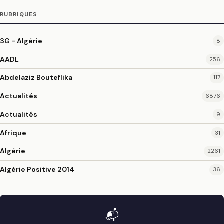
RUBRIQUES
3G - Algérie
8
AADL
256
Abdelaziz Bouteflika
117
Actualités
6876
Actualités
9
Afrique
31
Algérie
2261
Algérie Positive 2014
36
📬