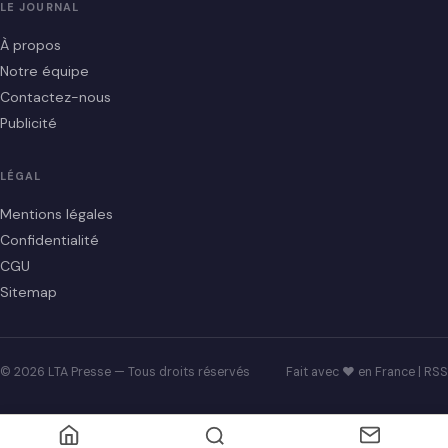
LE JOURNAL
À propos
Notre équipe
Contactez-nous
Publicité
LÉGAL
Mentions légales
Confidentialité
CGU
Sitemap
© 2026 LTA Presse — Tous droits réservés
Fait avec ♥ en France |
RSS