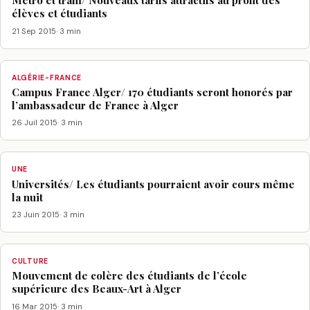
Métro et tram/ Nouveaux tarifs attractifs au profit des
élèves et étudiants
21 Sep 2015
· 3 min
ALGÉRIE-FRANCE
Campus France Alger/ 170 étudiants seront honorés par
l’ambassadeur de France à Alger
26 Juil 2015
· 3 min
UNE
Universités/ Les étudiants pourraient avoir cours même
la nuit
23 Juin 2015
· 3 min
CULTURE
Mouvement de colère des étudiants de l’école
supérieure des Beaux-Art à Alger
16 Mar 2015
· 3 min