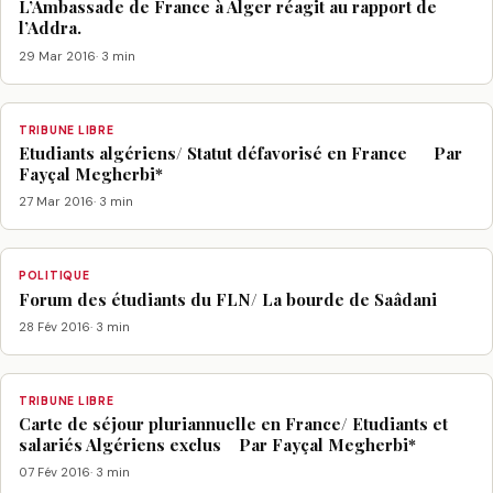
L’Ambassade de France à Alger réagit au rapport de
l’Addra.
29 Mar 2016
· 3 min
TRIBUNE LIBRE
Etudiants algériens/ Statut défavorisé en France Par
Fayçal Megherbi*
27 Mar 2016
· 3 min
POLITIQUE
Forum des étudiants du FLN/ La bourde de Saâdani
28 Fév 2016
· 3 min
TRIBUNE LIBRE
Carte de séjour pluriannuelle en France/ Etudiants et
salariés Algériens exclus Par Fayçal Megherbi*
07 Fév 2016
· 3 min