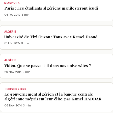
DIASPORA
Paris : Les étudiants algériens manifesteront jeudi
04 Fév 2015
· 3 min
ALGÉRIE
Université de Tizi Ouzou : Tous avec Kamel Daoud
01 Fév 2015
· 3 min
ALGÉRIE
Vidéo. Que se passe-t-il dans nos universités ?
20 Nov 2014
· 3 min
TRIBUNE LIBRE
Le gouvernement algérien et la banque centrale
algérienne méprisent leur élite, par Kamel HADDAR
06 Nov 2014
· 3 min