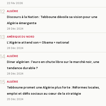
22 Fév 2026
12
ALGÉRIE
Discours à la Nation : Tebboune dévoile sa vision pour une
Algérie émergente
28 Déc 2024
13
AMÉRIQUE DU NORD
L’Algérie attend son « Obama » national
28 Déc 2024
14
ALGÉRIE
Dinar algérien : l’euro en chute libre sur le marché noir, une
tendance durable ?
28 Déc 2024
15
ALGÉRIE
Tebboune promet une Algérie plus forte : Réformes locales,
emploi et défis sociaux au cœur de la stratégie
25 Déc 2024