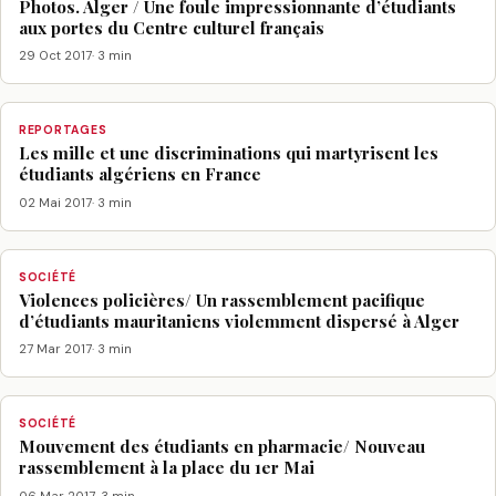
Photos. Alger / Une foule impressionnante d’étudiants
aux portes du Centre culturel français
29 Oct 2017
· 3 min
REPORTAGES
Les mille et une discriminations qui martyrisent les
étudiants algériens en France
02 Mai 2017
· 3 min
SOCIÉTÉ
Violences policières/ Un rassemblement pacifique
d’étudiants mauritaniens violemment dispersé à Alger
27 Mar 2017
· 3 min
SOCIÉTÉ
Mouvement des étudiants en pharmacie/ Nouveau
rassemblement à la place du 1er Mai
06 Mar 2017
· 3 min