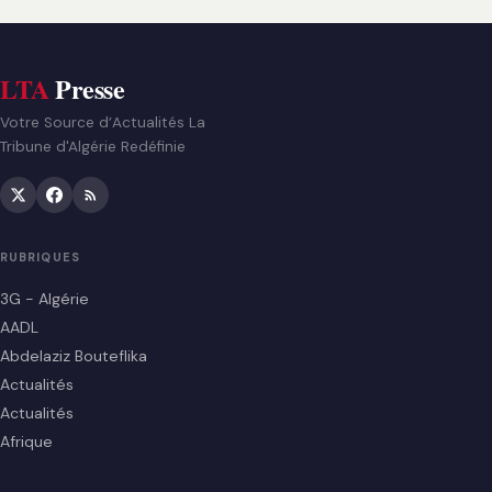
LTA
Presse
Votre Source d’Actualités La
Tribune d'Algérie Redéfinie
RUBRIQUES
3G - Algérie
AADL
Abdelaziz Bouteflika
Actualités
Actualités
Afrique