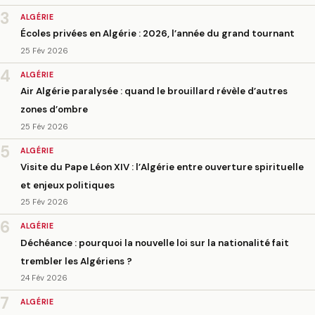
3
ALGÉRIE
Écoles privées en Algérie : 2026, l’année du grand tournant
25 Fév 2026
4
ALGÉRIE
Air Algérie paralysée : quand le brouillard révèle d’autres
zones d’ombre
25 Fév 2026
5
ALGÉRIE
Visite du Pape Léon XIV : l’Algérie entre ouverture spirituelle
et enjeux politiques
25 Fév 2026
6
ALGÉRIE
Déchéance : pourquoi la nouvelle loi sur la nationalité fait
trembler les Algériens ?
24 Fév 2026
7
ALGÉRIE