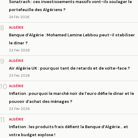
Sonatrach : ces investissements massifs vont-ils soulager le
portefeuille des Algériens ?
24 Fév 2026
8
ALGÉRIE
Banque d’Algérie : Mohamed Lamine Lebbou peut-il stabiliser
le dinar ?
23 Fév 2026
9
ALGÉRIE
Air Algérie UK : pourquoi tant de retards et de volte-face ?
23 Fév 2026
10
ALGÉRIE
Inflation : pourquoi le marché noir de l’euro défie le dinar et le
pouvoir d’achat des ménages ?
23 Fév 2026
11
ALGÉRIE
Inflation : les produits frais défient la Banque d’Algérie… et
votre budget explose !