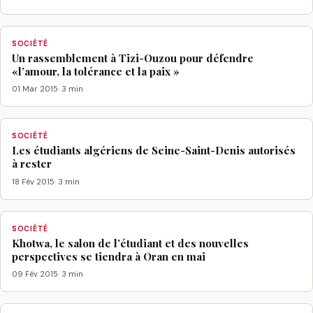
SOCIÉTÉ
Un rassemblement à Tizi-Ouzou pour défendre
«l’amour, la tolérance et la paix »
01 Mar 2015
· 3 min
SOCIÉTÉ
Les étudiants algériens de Seine-Saint-Denis autorisés
à rester
18 Fév 2015
· 3 min
SOCIÉTÉ
Khotwa, le salon de l’étudiant et des nouvelles
perspectives se tiendra à Oran en mai
09 Fév 2015
· 3 min