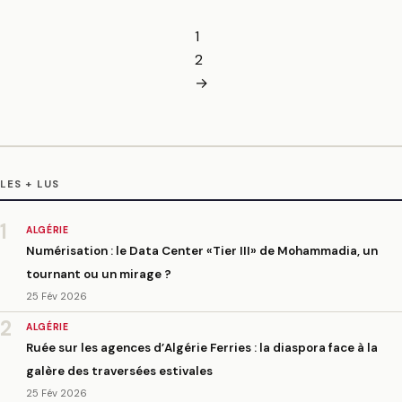
1
2
→
LES + LUS
1
ALGÉRIE
Numérisation : le Data Center «Tier III» de Mohammadia, un
tournant ou un mirage ?
25 Fév 2026
2
ALGÉRIE
Ruée sur les agences d’Algérie Ferries : la diaspora face à la
galère des traversées estivales
25 Fév 2026