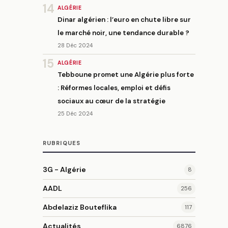
14
ALGÉRIE
Dinar algérien : l’euro en chute libre sur
le marché noir, une tendance durable ?
28 Déc 2024
15
ALGÉRIE
Tebboune promet une Algérie plus forte
: Réformes locales, emploi et défis
sociaux au cœur de la stratégie
25 Déc 2024
RUBRIQUES
3G - Algérie
8
AADL
256
Abdelaziz Bouteflika
117
Actualités
6876