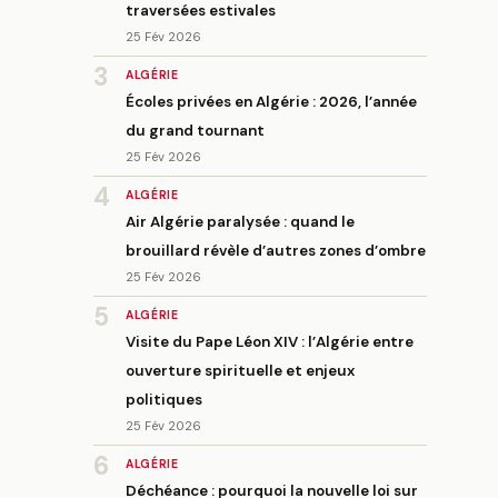
traversées estivales
25 Fév 2026
3
ALGÉRIE
Écoles privées en Algérie : 2026, l’année
du grand tournant
25 Fév 2026
4
ALGÉRIE
Air Algérie paralysée : quand le
brouillard révèle d’autres zones d’ombre
25 Fév 2026
5
ALGÉRIE
Visite du Pape Léon XIV : l’Algérie entre
ouverture spirituelle et enjeux
politiques
25 Fév 2026
6
ALGÉRIE
Déchéance : pourquoi la nouvelle loi sur