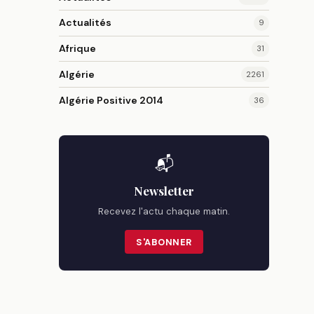
Actualités
9
Afrique
31
Algérie
2261
Algérie Positive 2014
36
📬
Newsletter
Recevez l'actu chaque matin.
S'ABONNER