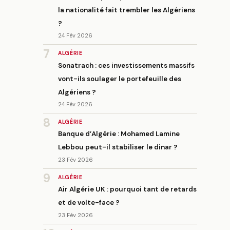
la nationalité fait trembler les Algériens
?
24 Fév 2026
7
ALGÉRIE
Sonatrach : ces investissements massifs
vont-ils soulager le portefeuille des
Algériens ?
24 Fév 2026
8
ALGÉRIE
Banque d’Algérie : Mohamed Lamine
Lebbou peut-il stabiliser le dinar ?
23 Fév 2026
9
ALGÉRIE
Air Algérie UK : pourquoi tant de retards
et de volte-face ?
23 Fév 2026