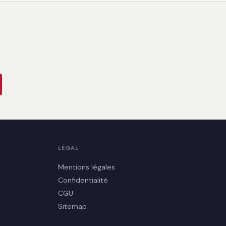
LÉGAL
Mentions légales
Confidentialité
CGU
Sitemap