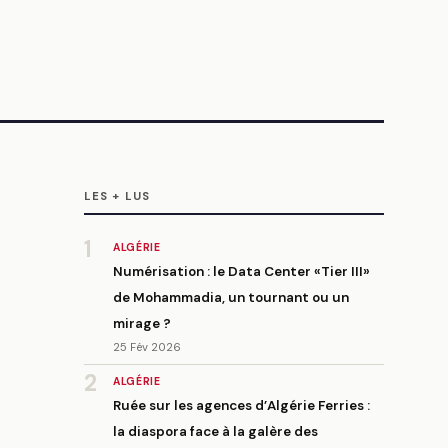
LES + LUS
1
ALGÉRIE
Numérisation : le Data Center «Tier III»
de Mohammadia, un tournant ou un
mirage ?
25 Fév 2026
2
ALGÉRIE
Ruée sur les agences d’Algérie Ferries :
la diaspora face à la galère des