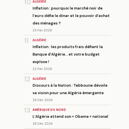
10
ALGÉRIE
Inflation : pourquoi le marché noir de
l’euro défie le dinar et le pouvoir d’achat
des ménages ?
23 Fév 2026
11
ALGÉRIE
Inflation : les produits frais défient la
Banque d’Algérie… et votre budget
explose !
22 Fév 2026
12
ALGÉRIE
Discours à la Nation : Tebboune dévoile
sa vision pour une Algérie émergente
28 Déc 2024
13
AMÉRIQUE DU NORD
L’Algérie attend son « Obama » national
28 Déc 2024