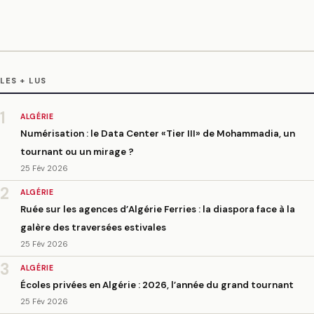
LES + LUS
1
ALGÉRIE
Numérisation : le Data Center «Tier III» de Mohammadia, un
tournant ou un mirage ?
25 Fév 2026
2
ALGÉRIE
Ruée sur les agences d’Algérie Ferries : la diaspora face à la
galère des traversées estivales
25 Fév 2026
3
ALGÉRIE
Écoles privées en Algérie : 2026, l’année du grand tournant
25 Fév 2026