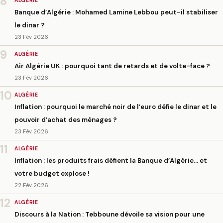
8
ALGÉRIE
Banque d’Algérie : Mohamed Lamine Lebbou peut-il stabiliser
le dinar ?
23 Fév 2026
9
ALGÉRIE
Air Algérie UK : pourquoi tant de retards et de volte-face ?
23 Fév 2026
10
ALGÉRIE
Inflation : pourquoi le marché noir de l’euro défie le dinar et le
pouvoir d’achat des ménages ?
23 Fév 2026
11
ALGÉRIE
Inflation : les produits frais défient la Banque d’Algérie… et
votre budget explose !
22 Fév 2026
12
ALGÉRIE
Discours à la Nation : Tebboune dévoile sa vision pour une