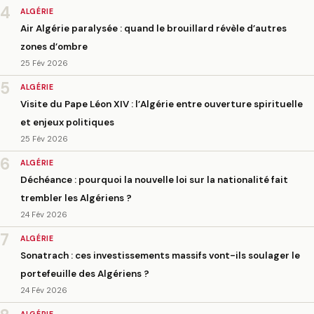
4
ALGÉRIE
Air Algérie paralysée : quand le brouillard révèle d’autres
zones d’ombre
25 Fév 2026
5
ALGÉRIE
Visite du Pape Léon XIV : l’Algérie entre ouverture spirituelle
et enjeux politiques
25 Fév 2026
6
ALGÉRIE
Déchéance : pourquoi la nouvelle loi sur la nationalité fait
trembler les Algériens ?
24 Fév 2026
7
ALGÉRIE
Sonatrach : ces investissements massifs vont-ils soulager le
portefeuille des Algériens ?
24 Fév 2026