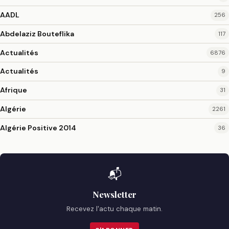
AADL
256
Abdelaziz Bouteflika
117
Actualités
6876
Actualités
9
Afrique
31
Algérie
2261
Algérie Positive 2014
36
📬
Newsletter
Recevez l'actu chaque matin.