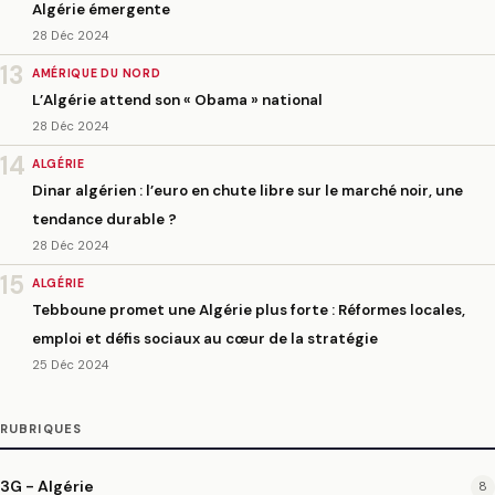
Algérie émergente
28 Déc 2024
13
AMÉRIQUE DU NORD
L’Algérie attend son « Obama » national
28 Déc 2024
14
ALGÉRIE
Dinar algérien : l’euro en chute libre sur le marché noir, une
tendance durable ?
28 Déc 2024
15
ALGÉRIE
Tebboune promet une Algérie plus forte : Réformes locales,
emploi et défis sociaux au cœur de la stratégie
25 Déc 2024
RUBRIQUES
3G - Algérie
8