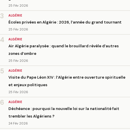
25 Fév 2026
3
ALGÉRIE
Écoles privées en Algérie : 2026, l’année du grand tournant
25 Fév 2026
4
ALGÉRIE
Air Algérie paralysée : quand le brouillard révèle d’autres
zones d’ombre
25 Fév 2026
5
ALGÉRIE
Visite du Pape Léon XIV : l’Algérie entre ouverture spirituelle
et enjeux politiques
25 Fév 2026
6
ALGÉRIE
Déchéance : pourquoi la nouvelle loi sur la nationalité fait
trembler les Algériens ?
24 Fév 2026