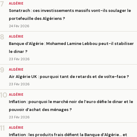
7
ALGÉRIE
Sonatrach : ces investissements massifs vont-ils soulager le
portefeuille des Algériens ?
24 Fév 2026
8
ALGÉRIE
Banque d’Algérie : Mohamed Lamine Lebbou peut-il stabiliser
le dinar ?
23 Fév 2026
9
ALGÉRIE
Air Algérie UK : pourquoi tant de retards et de volte-face ?
23 Fév 2026
10
ALGÉRIE
Inflation : pourquoi le marché noir de l’euro défie le dinar et le
pouvoir d’achat des ménages ?
23 Fév 2026
11
ALGÉRIE
Inflation : les produits frais défient la Banque d’Algérie… et