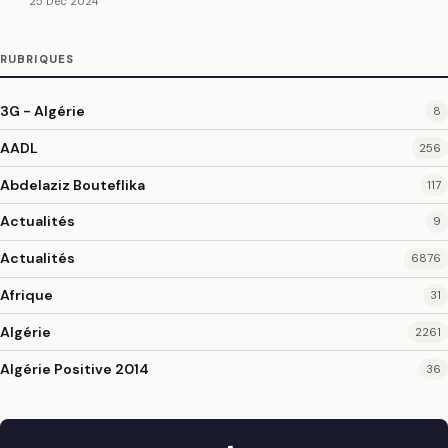
25 Déc 2024
RUBRIQUES
3G - Algérie
8
AADL
256
Abdelaziz Bouteflika
117
Actualités
9
Actualités
6876
Afrique
31
Algérie
2261
Algérie Positive 2014
36