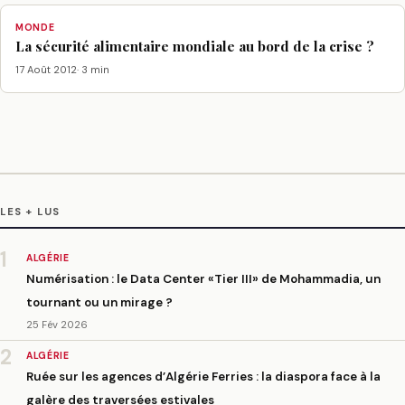
MONDE
La sécurité alimentaire mondiale au bord de la crise ?
17 Août 2012
· 3 min
LES + LUS
1
ALGÉRIE
Numérisation : le Data Center «Tier III» de Mohammadia, un
tournant ou un mirage ?
25 Fév 2026
2
ALGÉRIE
Ruée sur les agences d’Algérie Ferries : la diaspora face à la
galère des traversées estivales