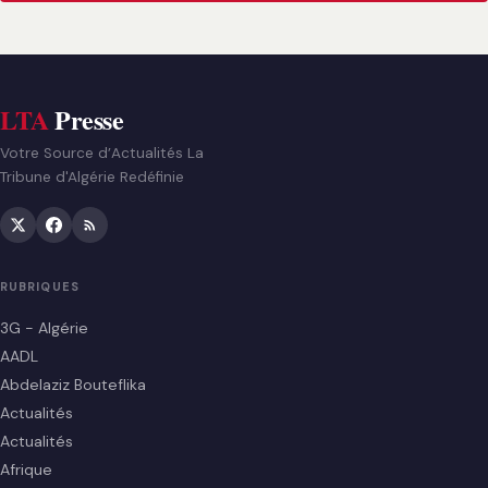
LTA
Presse
Votre Source d’Actualités La
Tribune d'Algérie Redéfinie
RUBRIQUES
3G - Algérie
AADL
Abdelaziz Bouteflika
Actualités
Actualités
Afrique