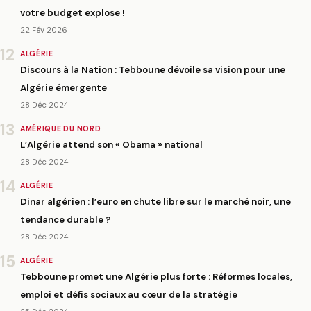
votre budget explose !
22 Fév 2026
12
ALGÉRIE
Discours à la Nation : Tebboune dévoile sa vision pour une
Algérie émergente
28 Déc 2024
13
AMÉRIQUE DU NORD
L’Algérie attend son « Obama » national
28 Déc 2024
14
ALGÉRIE
Dinar algérien : l’euro en chute libre sur le marché noir, une
tendance durable ?
28 Déc 2024
15
ALGÉRIE
Tebboune promet une Algérie plus forte : Réformes locales,
emploi et défis sociaux au cœur de la stratégie