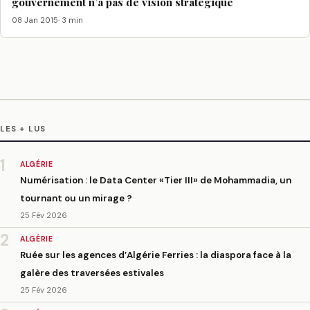
gouvernement n’a pas de vision stratégique
08 Jan 2015
· 3 min
LES + LUS
1
ALGÉRIE
Numérisation : le Data Center «Tier III» de Mohammadia, un
tournant ou un mirage ?
25 Fév 2026
2
ALGÉRIE
Ruée sur les agences d’Algérie Ferries : la diaspora face à la
galère des traversées estivales
25 Fév 2026