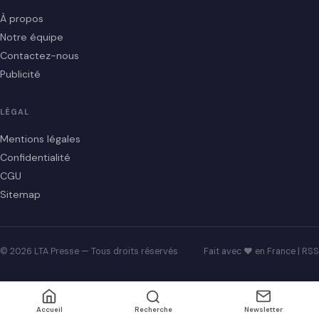
À propos
Notre équipe
Contactez-nous
Publicité
LÉGAL
Mentions légales
Confidentialité
CGU
Sitemap
© 2026 LTA Presse — Tous droits réservés
Fait avec ♥ en France |
RSS
Accueil
Recherche
Newsletter