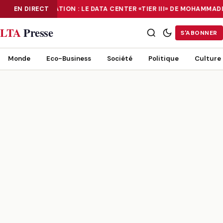
EN DIRECT
NUMÉRISATION : LE DATA CENTER «TIER III» DE MOHAMMA
NUMÉRISATION : LE DATA CENTER «TIER III» DE MOHAMMADIA, UN
LTA
Presse
S'ABONNER
Monde
Eco-Business
Société
Politique
Culture