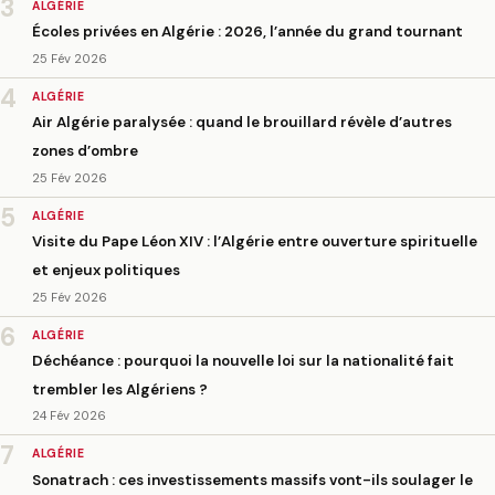
3
ALGÉRIE
Écoles privées en Algérie : 2026, l’année du grand tournant
25 Fév 2026
4
ALGÉRIE
Air Algérie paralysée : quand le brouillard révèle d’autres
zones d’ombre
25 Fév 2026
5
ALGÉRIE
Visite du Pape Léon XIV : l’Algérie entre ouverture spirituelle
et enjeux politiques
25 Fév 2026
6
ALGÉRIE
Déchéance : pourquoi la nouvelle loi sur la nationalité fait
trembler les Algériens ?
24 Fév 2026
7
ALGÉRIE
Sonatrach : ces investissements massifs vont-ils soulager le