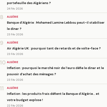
portefeuille des Algériens ?
24 Fév 2026
8
ALGÉRIE
Banque d’Algérie : Mohamed Lamine Lebbou peut-il stabiliser
le dinar ?
23 Fév 2026
9
ALGÉRIE
Air Algérie UK : pourquoi tant de retards et de volte-face ?
23 Fév 2026
10
ALGÉRIE
Inflation : pourquoi le marché noir de l’euro défie le dinar et le
pouvoir d’achat des ménages ?
23 Fév 2026
11
ALGÉRIE
Inflation : les produits frais défient la Banque d’Algérie… et
votre budget explose !
22 Fév 2026