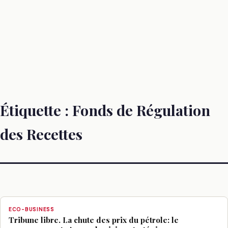
Étiquette :
Fonds de Régulation
des Recettes
ECO-BUSINESS
Tribune libre. La chute des prix du pétrole: le