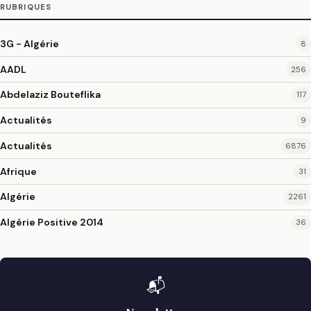
RUBRIQUES
3G - Algérie
8
AADL
256
Abdelaziz Bouteflika
117
Actualités
9
Actualités
6876
Afrique
31
Algérie
2261
Algérie Positive 2014
36
📬