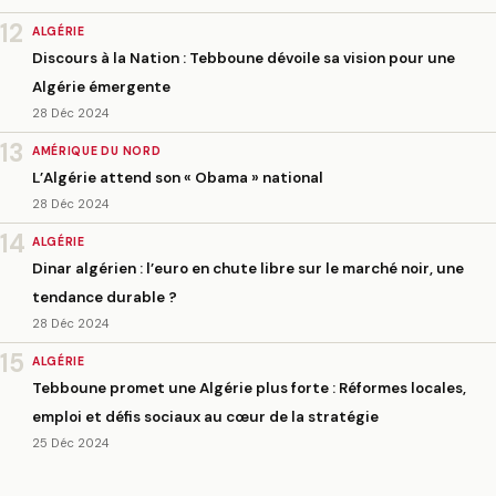
12
ALGÉRIE
Discours à la Nation : Tebboune dévoile sa vision pour une
Algérie émergente
28 Déc 2024
13
AMÉRIQUE DU NORD
L’Algérie attend son « Obama » national
28 Déc 2024
14
ALGÉRIE
Dinar algérien : l’euro en chute libre sur le marché noir, une
tendance durable ?
28 Déc 2024
15
ALGÉRIE
Tebboune promet une Algérie plus forte : Réformes locales,
emploi et défis sociaux au cœur de la stratégie
25 Déc 2024