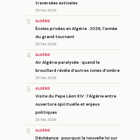
traversées estivales
25 Fév 2026
3
ALGÉRIE
Écoles privées en Algérie : 2026, l’année
du grand tournant
25 Fév 2026
4
ALGÉRIE
Air Algérie paralysée : quand le
brouillard révèle d’autres zones d’ombre
25 Fév 2026
5
ALGÉRIE
Visite du Pape Léon XIV : l’Algérie entre
ouverture spirituelle et enjeux
politiques
25 Fév 2026
6
ALGÉRIE
Déchéance : pourquoi la nouvelle loi sur