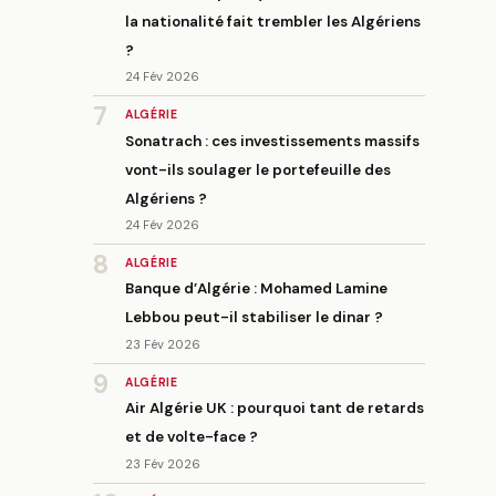
la nationalité fait trembler les Algériens
?
24 Fév 2026
7
ALGÉRIE
Sonatrach : ces investissements massifs
vont-ils soulager le portefeuille des
Algériens ?
24 Fév 2026
8
ALGÉRIE
Banque d’Algérie : Mohamed Lamine
Lebbou peut-il stabiliser le dinar ?
23 Fév 2026
9
ALGÉRIE
Air Algérie UK : pourquoi tant de retards
et de volte-face ?
23 Fév 2026