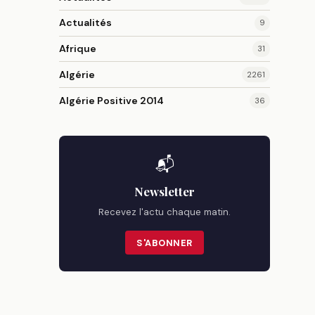
Actualités
9
Afrique
31
Algérie
2261
Algérie Positive 2014
36
📬
Newsletter
Recevez l'actu chaque matin.
S'ABONNER