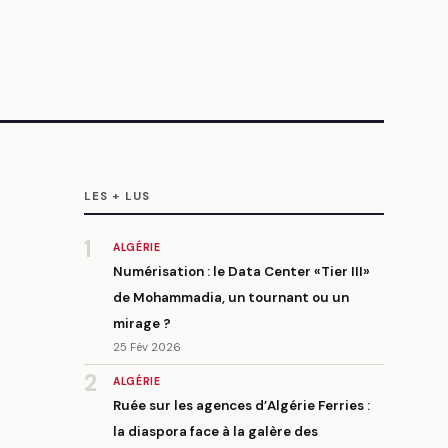
LES + LUS
1
ALGÉRIE
Numérisation : le Data Center «Tier III»
de Mohammadia, un tournant ou un
mirage ?
25 Fév 2026
2
ALGÉRIE
Ruée sur les agences d’Algérie Ferries :
la diaspora face à la galère des