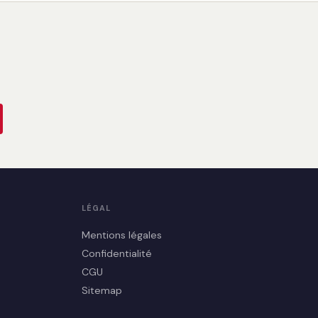
LÉGAL
Mentions légales
Confidentialité
CGU
Sitemap