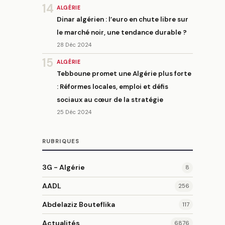
14
ALGÉRIE
Dinar algérien : l’euro en chute libre sur
le marché noir, une tendance durable ?
28 Déc 2024
15
ALGÉRIE
Tebboune promet une Algérie plus forte
: Réformes locales, emploi et défis
sociaux au cœur de la stratégie
25 Déc 2024
RUBRIQUES
3G - Algérie
8
AADL
256
Abdelaziz Bouteflika
117
Actualités
6876