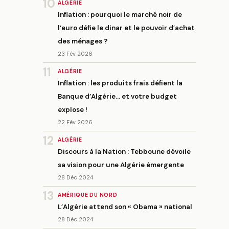
10
ALGÉRIE
Inflation : pourquoi le marché noir de
l’euro défie le dinar et le pouvoir d’achat
des ménages ?
23 Fév 2026
11
ALGÉRIE
Inflation : les produits frais défient la
Banque d’Algérie… et votre budget
explose !
22 Fév 2026
12
ALGÉRIE
Discours à la Nation : Tebboune dévoile
sa vision pour une Algérie émergente
28 Déc 2024
13
AMÉRIQUE DU NORD
L’Algérie attend son « Obama » national
28 Déc 2024