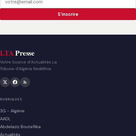
S'inscrire
LTA
Presse
Votre Source d’Actualités La
Tribune d'Algérie Redéfinie
RUBRIQUES
3G - Algérie
AADL
Abdelaziz Bouteflika
Actualités