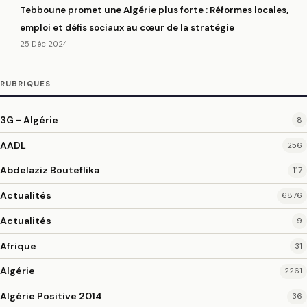
Tebboune promet une Algérie plus forte : Réformes locales,
emploi et défis sociaux au cœur de la stratégie
25 Déc 2024
RUBRIQUES
3G - Algérie
8
AADL
256
Abdelaziz Bouteflika
117
Actualités
6876
Actualités
9
Afrique
31
Algérie
2261
Algérie Positive 2014
36