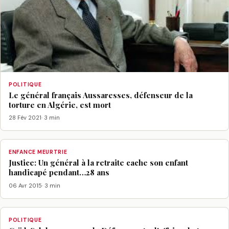
POLITIQUE
Le général français Aussaresses, défenseur de la
torture en Algérie, est mort
28 Fév 2021
· 3 min
ENFANCE MEURTRIE
Justice: Un général à la retraite cache son enfant
handicapé pendant…28 ans
06 Avr 2015
· 3 min
POLITIQUE