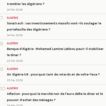
trembler les Algériens ?
24 Fév 2026
7
ALGÉRIE
Sonatrach : ces investissements massifs vont-ils soulager le
portefeuille des Algériens ?
24 Fév 2026
8
ALGÉRIE
Banque d’Algérie : Mohamed Lamine Lebbou peut-il stabiliser
le dinar ?
23 Fév 2026
9
ALGÉRIE
Air Algérie UK : pourquoi tant de retards et de volte-face ?
23 Fév 2026
10
ALGÉRIE
Inflation : pourquoi le marché noir de l’euro défie le dinar et le
pouvoir d’achat des ménages ?
23 Fév 2026