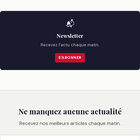
📬
Newsletter
Recevez l'actu chaque matin.
S'ABONNER
Ne manquez aucune actualité
Recevez nos meilleurs articles chaque matin.