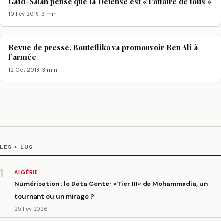
Gaïd-Salah pense que la Défense est « l’affaire de tous »
10 Fév 2015
· 3 min
Revue de presse. Bouteflika va promouvoir Ben Ali à
l’armée
12 Oct 2013
· 3 min
LES + LUS
1
ALGÉRIE
Numérisation : le Data Center «Tier III» de Mohammadia, un
tournant ou un mirage ?
25 Fév 2026