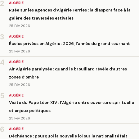
2
ALGÉRIE
Ruée sur les agences d’Algérie Ferries : la diaspora face à la
galère des traversées estivales
25 Fév 2026
3
ALGÉRIE
Écoles privées en Algérie : 2026, l’année du grand tournant
25 Fév 2026
4
ALGÉRIE
Air Algérie paralysée : quand le brouillard révèle d’autres
zones d’ombre
25 Fév 2026
5
ALGÉRIE
Visite du Pape Léon XIV : l’Algérie entre ouverture spirituelle
et enjeux politiques
25 Fév 2026
6
ALGÉRIE
Déchéance : pourquoi la nouvelle loi sur la nationalité fait