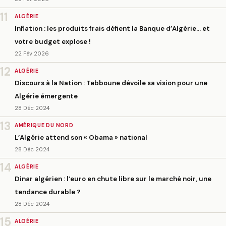
11
ALGÉRIE
Inflation : les produits frais défient la Banque d’Algérie… et
votre budget explose !
22 Fév 2026
12
ALGÉRIE
Discours à la Nation : Tebboune dévoile sa vision pour une
Algérie émergente
28 Déc 2024
13
AMÉRIQUE DU NORD
L’Algérie attend son « Obama » national
28 Déc 2024
14
ALGÉRIE
Dinar algérien : l’euro en chute libre sur le marché noir, une
tendance durable ?
28 Déc 2024
15
ALGÉRIE