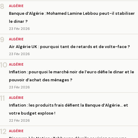
8
ALGÉRIE
Banque d’Algérie : Mohamed Lamine Lebbou peut-il stabiliser
le dinar ?
23 Fév 2026
9
ALGÉRIE
Air Algérie UK : pourquoi tant de retards et de volte-face ?
23 Fév 2026
10
ALGÉRIE
Inflation : pourquoi le marché noir de l’euro défie le dinar et le
pouvoir d’achat des ménages ?
23 Fév 2026
11
ALGÉRIE
Inflation : les produits frais défient la Banque d’Algérie… et
votre budget explose !
22 Fév 2026
12
ALGÉRIE