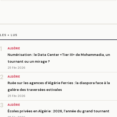
LES + LUS
1
ALGÉRIE
Numérisation : le Data Center «Tier III» de Mohammadia, un
tournant ou un mirage ?
25 Fév 2026
2
ALGÉRIE
Ruée sur les agences d’Algérie Ferries : la diaspora face à la
galère des traversées estivales
25 Fév 2026
3
ALGÉRIE
Écoles privées en Algérie : 2026, l’année du grand tournant