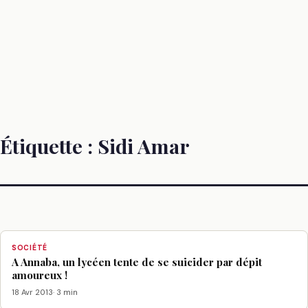
Étiquette :
Sidi Amar
SOCIÉTÉ
A Annaba, un lycéen tente de se suicider par dépit
amoureux !
18 Avr 2013
· 3 min