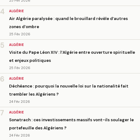
25 Fév 2026
4
ALGÉRIE
Air Algérie paralysée : quand le brouillard révèle d’autres
zones d’ombre
25 Fév 2026
5
ALGÉRIE
Visite du Pape Léon XIV : l’Algérie entre ouverture spirituelle
et enjeux politiques
25 Fév 2026
6
ALGÉRIE
Déchéance : pourquoi la nouvelle loi sur la nationalité fait
trembler les Algériens ?
24 Fév 2026
7
ALGÉRIE
Sonatrach : ces investissements massifs vont-ils soulager le
portefeuille des Algériens ?
24 Fév 2026