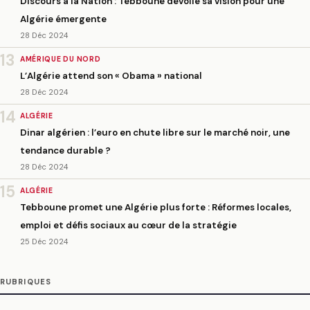
Discours à la Nation : Tebboune dévoile sa vision pour une
Algérie émergente
28 Déc 2024
13
AMÉRIQUE DU NORD
L’Algérie attend son « Obama » national
28 Déc 2024
14
ALGÉRIE
Dinar algérien : l’euro en chute libre sur le marché noir, une
tendance durable ?
28 Déc 2024
15
ALGÉRIE
Tebboune promet une Algérie plus forte : Réformes locales,
emploi et défis sociaux au cœur de la stratégie
25 Déc 2024
RUBRIQUES